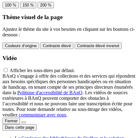
100 %
150 %
200 %
Thème visuel de la page
Ajustez le thème du site à vos besoins en cliquant sur les boutons ci-
dessous :
Couleurs d’origine
Contraste élevé
Contraste élevé inversé
Vidéo
Afficher les sous-titres par défaut.
BAnQ s’engage à offrir des collections et des services qui répondent
aux besoins spécifiques des personnes handicapées ou en situation
de handicap, en tenant compte de ses principes directeurs énumérés
dans la
Politique d'accessibilité de BAnQ
. Les vidéos de sources
extérieures à BAnQ peuvent comporter des obstacles à
l’accessibilité et nous ne pouvons faire une transcription écrite pour
toutes. Pour toute demande relative au sous-titrage des vidéos,
veuillez
communiquer avec nous
.
Fermer
Dans cette page