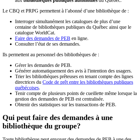
aux
bibliothèques publiques autonomes
du Québec.
Le CBQ et PRPG permettent à l’abonné d’une bibliothèque de :
Interroger simultanément les catalogues de plus d’une
centaine de bibliothèques publiques du Québec ainsi que le
catalogue WorldCat.
Faire des demandes de PEB
en ligne.
Consulter l’état de ses demandes.
Ils permettent au personnel des bibliothèques de :
Gérer les demandes de PEB.
Générer automatiquement des avis à l'intention des usagers.
Trier les bibliothèques prêteuses en tenant compte des lignes
directrices du
Code de prêt entre les bibliothèques publiques
québécoises
.
Tenir compte de plusieurs points de cueillette même lorsque la
gestion des demandes de PEB est centralisée.
Obtenir des statistiques sur les transactions de PEB.
Qui peut faire des demandes à une
bibliothèque du groupe?
Toute bibliothèque peut envoyer des demandes de PEB à une des