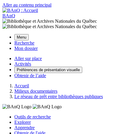
Aller au contenu principal
BAnQ
Menu
Recherche
Mon dossier
Aller sur place
Activités
Préférences de présentation visuelle
Obtenir de l’aide
Accueil
Milieux documentaires
Le réseau de prêt entre bibliothèques publiques
Outils de recherche
Explorer
Apprendre
Obtenir de l'aide