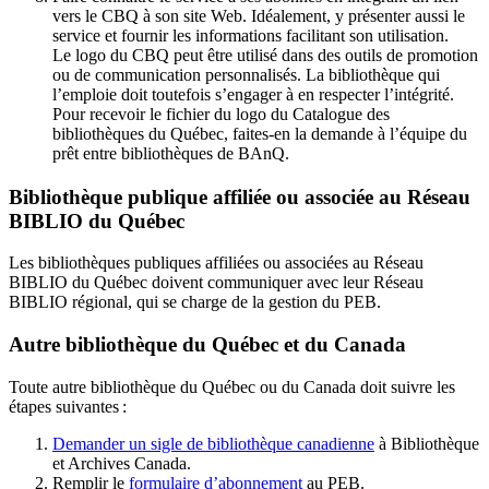
vers le CBQ à son site Web. Idéalement, y présenter aussi le
service et fournir les informations facilitant son utilisation.
Le logo du CBQ peut être utilisé dans des outils de promotion
ou de communication personnalisés. La bibliothèque qui
l’emploie doit toutefois s’engager à en respecter l’intégrité.
Pour recevoir le fichier du logo du Catalogue des
bibliothèques du Québec, faites-en la demande à l’équipe du
prêt entre bibliothèques de BAnQ.
Bibliothèque publique affiliée ou associée au Réseau
BIBLIO du Québec
Les bibliothèques publiques affiliées ou associées au Réseau
BIBLIO du Québec doivent communiquer avec leur Réseau
BIBLIO régional, qui se charge de la gestion du PEB.
Autre bibliothèque du Québec et du Canada
Toute autre bibliothèque du Québec ou du Canada doit suivre les
étapes suivantes
:
Demander un sigle de bibliothèque canadienne
à Bibliothèque
et Archives Canada.
Remplir le
f
ormulaire d’abonnement
au PEB.