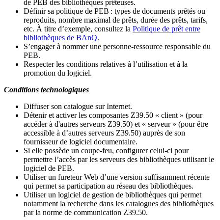
de PEB des bibliothèques prêteuses.
Définir sa politique de PEB
: types de documents prêtés ou
reproduits, nombre maximal de prêts, durée des prêts, tarifs,
etc. À titre d’exemple, consultez la
Politique de prêt entre
bibliothèques de BAnQ
.
S
’
engager à nommer une personne-ressource responsable du
PEB.
Respecter les conditions relatives à l
’
utilisation et à la
promotion du logiciel.
Conditions technologiques
Diffuser son catalogue sur Internet.
Détenir et activer les composantes Z39.50 « client » (pour
accéder à d'autres serveurs Z39.50) et « serveur » (pour être
accessible à d
’
autres serveurs Z39.50) auprès de son
fournisseur de logiciel documentaire.
Si elle possède un coupe-feu, configurer celui-ci pour
permettre l
’
accès par les serveurs des bibliothèques utilisant le
logiciel de PEB.
Utiliser un fureteur Web d
’
une version suffisamment récente
qui permet sa participation au réseau des bibliothèques.
Utiliser un logiciel de gestion de bibliothèques qui permet
notamment la recherche dans les catalogues des bibliothèques
par la norme de communication Z39.50.