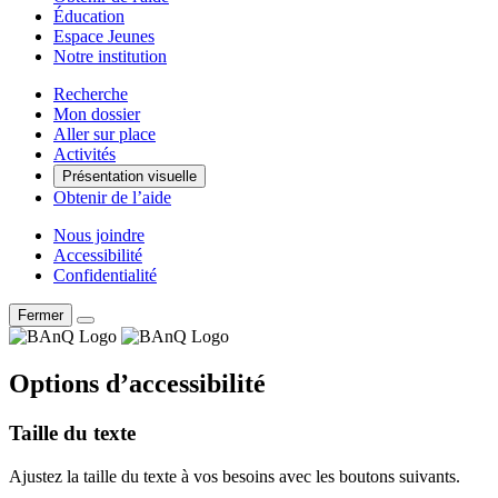
Éducation
Espace Jeunes
Notre institution
Recherche
Mon dossier
Aller sur place
Activités
Présentation visuelle
Obtenir de l’aide
Nous joindre
Accessibilité
Confidentialité
Fermer
Options d’accessibilité
Taille du texte
Ajustez la taille du texte à vos besoins avec les boutons suivants.