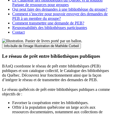
Le Catalogue des bibliothèques du Québec et la solution
Partage de ressources pour groupes
Qui peut faire des demandes à une bibliothèque du groupe?
Comment s’inscrire pour pouvoir envoyer des demandes de
PEB à un membre du groupe?
Comment transmettre une demande de PEB?
Responsabilités des bibliothèques participantes
Contact
Info-bulle de l'image
Illustration de Mathilde Corbeil
Le réseau de prêt entre bibliothèques publiques
BAnQ coordonne le réseau de prêt entre bibliothèques (PEB)
publiques et son catalogue collectif, le Catalogue des bibliothèques
du Québec. Découvrez leur fonctionnement ainsi que la façon
d’intégrer le réseau et de transmettre des demandes de PEB.
Le réseau québécois de prêt entre bibliothèques publiques a comme
objectifs de
:
Favoriser la coopération entre les bibliothèques.
Offrir à la population québécoise un large accès aux
ressources documentaires, notamment aux collections de