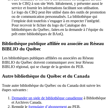
vers le CBQ à son site Web. Idéalement, y présenter aussi le
service et fournir les informations facilitant son utilisation.
Le logo du CBQ peut être utilisé dans des outils de promotion
ou de communication personnalisés. La bibliothèque qui
l’emploie doit toutefois s’engager à en respecter l’intégrité.
Pour recevoir le fichier du logo du Catalogue des
bibliothèques du Québec, faites-en la demande à l’équipe du
prêt entre bibliothèques de BAnQ.
Bibliothèque publique affiliée ou associée au Réseau
BIBLIO du Québec
Les bibliothèques publiques affiliées ou associées au Réseau
BIBLIO du Québec doivent communiquer avec leur Réseau
BIBLIO régional, qui se charge de la gestion du PEB.
Autre bibliothèque du Québec et du Canada
Toute autre bibliothèque du Québec ou du Canada doit suivre les
étapes suivantes
:
Demander un sigle de bibliothèque canadienne
à Bibliothèque
et Archives Canada.
Remplir le
f
ormulaire d’abonnement
au PEB.