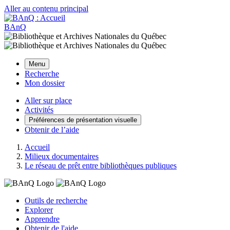
Aller au contenu principal
BAnQ
Menu
Recherche
Mon dossier
Aller sur place
Activités
Préférences de présentation visuelle
Obtenir de l’aide
Accueil
Milieux documentaires
Le réseau de prêt entre bibliothèques publiques
Outils de recherche
Explorer
Apprendre
Obtenir de l'aide