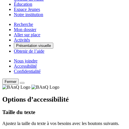
Éducation
Espace Jeunes
Notre institution
Recherche
Mon dossier
Aller sur place
Activités
Présentation visuelle
Obtenir de l’aide
Nous joindre
Accessibilité
Confidentialité
Fermer
Options d’accessibilité
Taille du texte
Ajustez la taille du texte à vos besoins avec les boutons suivants.