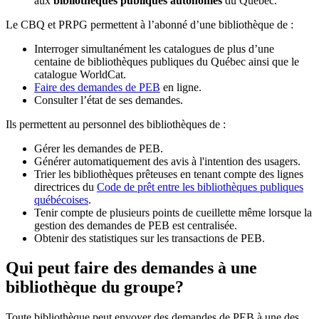
aux
bibliothèques publiques autonomes
du Québec.
Le CBQ et PRPG permettent à l’abonné d’une bibliothèque de :
Interroger simultanément les catalogues de plus d’une
centaine de bibliothèques publiques du Québec ainsi que le
catalogue WorldCat.
Faire des demandes de PEB
en ligne.
Consulter l’état de ses demandes.
Ils permettent au personnel des bibliothèques de :
Gérer les demandes de PEB.
Générer automatiquement des avis à l'intention des usagers.
Trier les bibliothèques prêteuses en tenant compte des lignes
directrices du
Code de prêt entre les bibliothèques publiques
québécoises
.
Tenir compte de plusieurs points de cueillette même lorsque la
gestion des demandes de PEB est centralisée.
Obtenir des statistiques sur les transactions de PEB.
Qui peut faire des demandes à une
bibliothèque du groupe?
Toute bibliothèque peut envoyer des demandes de PEB à une des