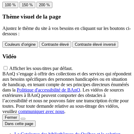
100 %
150 %
200 %
Thème visuel de la page
Ajustez le thème du site à vos besoins en cliquant sur les boutons ci-
dessous :
Couleurs d’origine
Contraste élevé
Contraste élevé inversé
Vidéo
Afficher les sous-titres par défaut.
BAnQ s’engage à offrir des collections et des services qui répondent
aux besoins spécifiques des personnes handicapées ou en situation
de handicap, en tenant compte de ses principes directeurs énumérés
dans la
Politique d'accessibilité de BAnQ
. Les vidéos de sources
extérieures à BAnQ peuvent comporter des obstacles à
l’accessibilité et nous ne pouvons faire une transcription écrite pour
toutes. Pour toute demande relative au sous-titrage des vidéos,
veuillez
communiquer avec nous
.
Fermer
Dans cette page