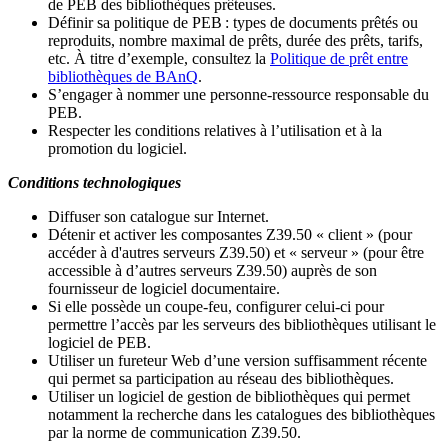
de PEB des bibliothèques prêteuses.
Définir sa politique de PEB
: types de documents prêtés ou
reproduits, nombre maximal de prêts, durée des prêts, tarifs,
etc. À titre d’exemple, consultez la
Politique de prêt entre
bibliothèques de BAnQ
.
S
’
engager à nommer une personne-ressource responsable du
PEB.
Respecter les conditions relatives à l
’
utilisation et à la
promotion du logiciel.
Conditions technologiques
Diffuser son catalogue sur Internet.
Détenir et activer les composantes Z39.50 « client » (pour
accéder à d'autres serveurs Z39.50) et « serveur » (pour être
accessible à d
’
autres serveurs Z39.50) auprès de son
fournisseur de logiciel documentaire.
Si elle possède un coupe-feu, configurer celui-ci pour
permettre l
’
accès par les serveurs des bibliothèques utilisant le
logiciel de PEB.
Utiliser un fureteur Web d
’
une version suffisamment récente
qui permet sa participation au réseau des bibliothèques.
Utiliser un logiciel de gestion de bibliothèques qui permet
notamment la recherche dans les catalogues des bibliothèques
par la norme de communication Z39.50.