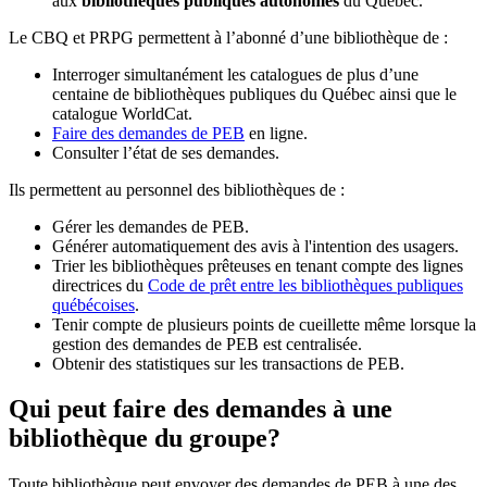
aux
bibliothèques publiques autonomes
du Québec.
Le CBQ et PRPG permettent à l’abonné d’une bibliothèque de :
Interroger simultanément les catalogues de plus d’une
centaine de bibliothèques publiques du Québec ainsi que le
catalogue WorldCat.
Faire des demandes de PEB
en ligne.
Consulter l’état de ses demandes.
Ils permettent au personnel des bibliothèques de :
Gérer les demandes de PEB.
Générer automatiquement des avis à l'intention des usagers.
Trier les bibliothèques prêteuses en tenant compte des lignes
directrices du
Code de prêt entre les bibliothèques publiques
québécoises
.
Tenir compte de plusieurs points de cueillette même lorsque la
gestion des demandes de PEB est centralisée.
Obtenir des statistiques sur les transactions de PEB.
Qui peut faire des demandes à une
bibliothèque du groupe?
Toute bibliothèque peut envoyer des demandes de PEB à une des