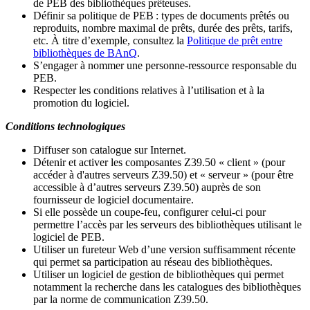
de PEB des bibliothèques prêteuses.
Définir sa politique de PEB
: types de documents prêtés ou
reproduits, nombre maximal de prêts, durée des prêts, tarifs,
etc. À titre d’exemple, consultez la
Politique de prêt entre
bibliothèques de BAnQ
.
S
’
engager à nommer une personne-ressource responsable du
PEB.
Respecter les conditions relatives à l
’
utilisation et à la
promotion du logiciel.
Conditions technologiques
Diffuser son catalogue sur Internet.
Détenir et activer les composantes Z39.50 « client » (pour
accéder à d'autres serveurs Z39.50) et « serveur » (pour être
accessible à d
’
autres serveurs Z39.50) auprès de son
fournisseur de logiciel documentaire.
Si elle possède un coupe-feu, configurer celui-ci pour
permettre l
’
accès par les serveurs des bibliothèques utilisant le
logiciel de PEB.
Utiliser un fureteur Web d
’
une version suffisamment récente
qui permet sa participation au réseau des bibliothèques.
Utiliser un logiciel de gestion de bibliothèques qui permet
notamment la recherche dans les catalogues des bibliothèques
par la norme de communication Z39.50.