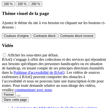
100 %
150 %
200 %
Thème visuel de la page
Ajustez le thème du site à vos besoins en cliquant sur les boutons ci-
dessous :
Couleurs d’origine
Contraste élevé
Contraste élevé inversé
Vidéo
Afficher les sous-titres par défaut.
BAnQ s’engage à offrir des collections et des services qui répondent
aux besoins spécifiques des personnes handicapées ou en situation
de handicap, en tenant compte de ses principes directeurs énumérés
dans la
Politique d'accessibilité de BAnQ
. Les vidéos de sources
extérieures à BAnQ peuvent comporter des obstacles à
l’accessibilité et nous ne pouvons faire une transcription écrite pour
toutes. Pour toute demande relative au sous-titrage des vidéos,
veuillez
communiquer avec nous
.
Fermer
Dans cette page