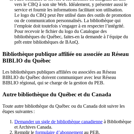
vers le CBQ à son site Web. Idéalement, y présenter aussi le
service et fournir les informations facilitant son utilisation.
Le logo du CBQ peut être utilisé dans des outils de promotion
ou de communication personnalisés. La bibliothèque qui
l’emploie doit toutefois s’engager à en respecter l’intégrité.
Pour recevoir le fichier du logo du Catalogue des
bibliothèques du Québec, faites-en la demande à l’équipe du
prêt entre bibliothèques de BAnQ.
Bibliothèque publique affiliée ou associée au Réseau
BIBLIO du Québec
Les bibliothèques publiques affiliées ou associées au Réseau
BIBLIO du Québec doivent communiquer avec leur Réseau
BIBLIO régional, qui se charge de la gestion du PEB.
Autre bibliothèque du Québec et du Canada
Toute autre bibliothèque du Québec ou du Canada doit suivre les
étapes suivantes
:
Demander un sigle de bibliothèque canadienne
à Bibliothèque
et Archives Canada.
Remplir le
f
ormulaire d’abonnement
au PEB.