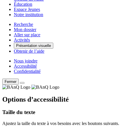
Éducation
Espace Jeunes
Notre institution
Recherche
Mon dossier
Aller sur place
Activités
Présentation visuelle
Obtenir de l’aide
Nous joindre
Accessibilité
Confidentialité
Fermer
Options d’accessibilité
Taille du texte
Ajustez la taille du texte à vos besoins avec les boutons suivants.