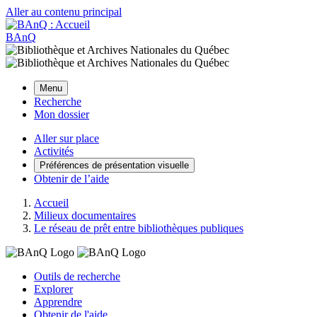
Aller au contenu principal
BAnQ
Menu
Recherche
Mon dossier
Aller sur place
Activités
Préférences de présentation visuelle
Obtenir de l’aide
Accueil
Milieux documentaires
Le réseau de prêt entre bibliothèques publiques
Outils de recherche
Explorer
Apprendre
Obtenir de l'aide