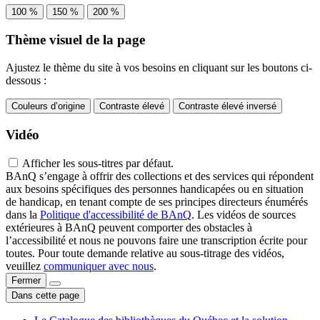
100 %
150 %
200 %
Thème visuel de la page
Ajustez le thème du site à vos besoins en cliquant sur les boutons ci-
dessous :
Couleurs d’origine
Contraste élevé
Contraste élevé inversé
Vidéo
Afficher les sous-titres par défaut.
BAnQ s’engage à offrir des collections et des services qui répondent
aux besoins spécifiques des personnes handicapées ou en situation
de handicap, en tenant compte de ses principes directeurs énumérés
dans la
Politique d'accessibilité de BAnQ
. Les vidéos de sources
extérieures à BAnQ peuvent comporter des obstacles à
l’accessibilité et nous ne pouvons faire une transcription écrite pour
toutes. Pour toute demande relative au sous-titrage des vidéos,
veuillez
communiquer avec nous
.
Fermer
Dans cette page