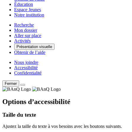
Éducation
Espace Jeunes
Notre institution
Recherche
Mon dossier
Aller sur place
Activités
Présentation visuelle
Obtenir de l’aide
Nous joindre
Accessibilité
Confidentialité
Fermer
Options d’accessibilité
Taille du texte
Ajustez la taille du texte à vos besoins avec les boutons suivants.