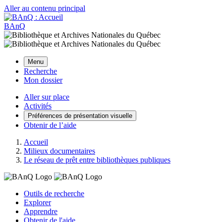
Aller au contenu principal
BAnQ
Menu
Recherche
Mon dossier
Aller sur place
Activités
Préférences de présentation visuelle
Obtenir de l’aide
Accueil
Milieux documentaires
Le réseau de prêt entre bibliothèques publiques
Outils de recherche
Explorer
Apprendre
Obtenir de l'aide