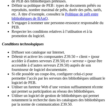
de PEB des bibliothèques prêteuses.
Définir sa politique de PEB
: types de documents prêtés ou
reproduits, nombre maximal de prêts, durée des prêts, tarifs,
etc. À titre d’exemple, consultez la
Politique de prêt entre
bibliothèques de BAnQ
.
S
’
engager à nommer une personne-ressource responsable du
PEB.
Respecter les conditions relatives à l
’
utilisation et à la
promotion du logiciel.
Conditions technologiques
Diffuser son catalogue sur Internet.
Détenir et activer les composantes Z39.50 « client » (pour
accéder à d'autres serveurs Z39.50) et « serveur » (pour être
accessible à d
’
autres serveurs Z39.50) auprès de son
fournisseur de logiciel documentaire.
Si elle possède un coupe-feu, configurer celui-ci pour
permettre l
’
accès par les serveurs des bibliothèques utilisant le
logiciel de PEB.
Utiliser un fureteur Web d
’
une version suffisamment récente
qui permet sa participation au réseau des bibliothèques.
Utiliser un logiciel de gestion de bibliothèques qui permet
notamment la recherche dans les catalogues des bibliothèques
par la norme de communication Z39.50.