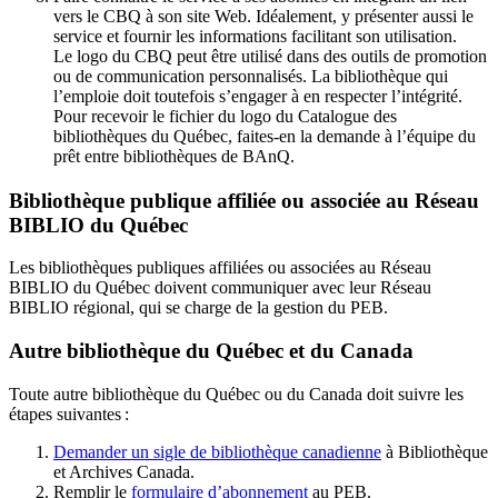
vers le CBQ à son site Web. Idéalement, y présenter aussi le
service et fournir les informations facilitant son utilisation.
Le logo du CBQ peut être utilisé dans des outils de promotion
ou de communication personnalisés. La bibliothèque qui
l’emploie doit toutefois s’engager à en respecter l’intégrité.
Pour recevoir le fichier du logo du Catalogue des
bibliothèques du Québec, faites-en la demande à l’équipe du
prêt entre bibliothèques de BAnQ.
Bibliothèque publique affiliée ou associée au Réseau
BIBLIO du Québec
Les bibliothèques publiques affiliées ou associées au Réseau
BIBLIO du Québec doivent communiquer avec leur Réseau
BIBLIO régional, qui se charge de la gestion du PEB.
Autre bibliothèque du Québec et du Canada
Toute autre bibliothèque du Québec ou du Canada doit suivre les
étapes suivantes
:
Demander un sigle de bibliothèque canadienne
à Bibliothèque
et Archives Canada.
Remplir le
f
ormulaire d’abonnement
au PEB.