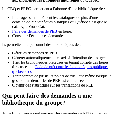
aux
bibliothèques publiques autonomes
du Québec.
Le CBQ et PRPG permettent à l’abonné d’une bibliothèque de :
Interroger simultanément les catalogues de plus d’une
centaine de bibliothèques publiques du Québec ainsi que le
catalogue WorldCat.
Faire des demandes de PEB
en ligne.
Consulter l’état de ses demandes.
Ils permettent au personnel des bibliothèques de :
Gérer les demandes de PEB.
Générer automatiquement des avis à l'intention des usagers.
Trier les bibliothèques prêteuses en tenant compte des lignes
directrices du
Code de prêt entre les bibliothèques publiques
québécoises
.
Tenir compte de plusieurs points de cueillette même lorsque la
gestion des demandes de PEB est centralisée.
Obtenir des statistiques sur les transactions de PEB.
Qui peut faire des demandes à une
bibliothèque du groupe?
Toute bibliothèque peut envoyer des demandes de PEB à une des