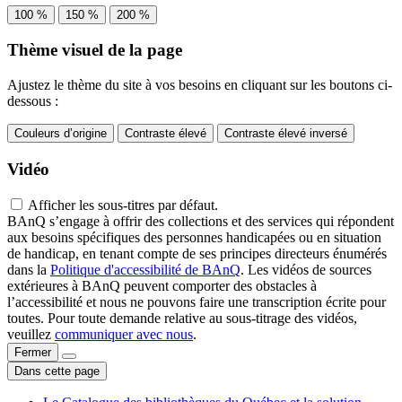
100 %
150 %
200 %
Thème visuel de la page
Ajustez le thème du site à vos besoins en cliquant sur les boutons ci-
dessous :
Couleurs d’origine
Contraste élevé
Contraste élevé inversé
Vidéo
Afficher les sous-titres par défaut.
BAnQ s’engage à offrir des collections et des services qui répondent
aux besoins spécifiques des personnes handicapées ou en situation
de handicap, en tenant compte de ses principes directeurs énumérés
dans la
Politique d'accessibilité de BAnQ
. Les vidéos de sources
extérieures à BAnQ peuvent comporter des obstacles à
l’accessibilité et nous ne pouvons faire une transcription écrite pour
toutes. Pour toute demande relative au sous-titrage des vidéos,
veuillez
communiquer avec nous
.
Fermer
Dans cette page