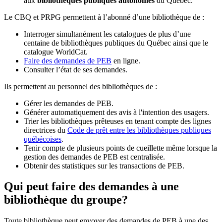
aux
bibliothèques publiques autonomes
du Québec.
Le CBQ et PRPG permettent à l’abonné d’une bibliothèque de :
Interroger simultanément les catalogues de plus d’une
centaine de bibliothèques publiques du Québec ainsi que le
catalogue WorldCat.
Faire des demandes de PEB
en ligne.
Consulter l’état de ses demandes.
Ils permettent au personnel des bibliothèques de :
Gérer les demandes de PEB.
Générer automatiquement des avis à l'intention des usagers.
Trier les bibliothèques prêteuses en tenant compte des lignes
directrices du
Code de prêt entre les bibliothèques publiques
québécoises
.
Tenir compte de plusieurs points de cueillette même lorsque la
gestion des demandes de PEB est centralisée.
Obtenir des statistiques sur les transactions de PEB.
Qui peut faire des demandes à une
bibliothèque du groupe?
Toute bibliothèque peut envoyer des demandes de PEB à une des