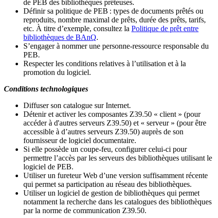
de PEB des bibliothèques prêteuses.
Définir sa politique de PEB
: types de documents prêtés ou
reproduits, nombre maximal de prêts, durée des prêts, tarifs,
etc. À titre d’exemple, consultez la
Politique de prêt entre
bibliothèques de BAnQ
.
S
’
engager à nommer une personne-ressource responsable du
PEB.
Respecter les conditions relatives à l
’
utilisation et à la
promotion du logiciel.
Conditions technologiques
Diffuser son catalogue sur Internet.
Détenir et activer les composantes Z39.50 « client » (pour
accéder à d'autres serveurs Z39.50) et « serveur » (pour être
accessible à d
’
autres serveurs Z39.50) auprès de son
fournisseur de logiciel documentaire.
Si elle possède un coupe-feu, configurer celui-ci pour
permettre l
’
accès par les serveurs des bibliothèques utilisant le
logiciel de PEB.
Utiliser un fureteur Web d
’
une version suffisamment récente
qui permet sa participation au réseau des bibliothèques.
Utiliser un logiciel de gestion de bibliothèques qui permet
notamment la recherche dans les catalogues des bibliothèques
par la norme de communication Z39.50.