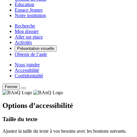
Éducation
Espace Jeunes
Notre institution
Recherche
Mon dossier
Aller sur place
Activités
Présentation visuelle
Obtenir de l’aide
Nous joindre
Accessibilité
Confidentialité
Fermer
Options d’accessibilité
Taille du texte
Ajustez la taille du texte à vos besoins avec les boutons suivants.