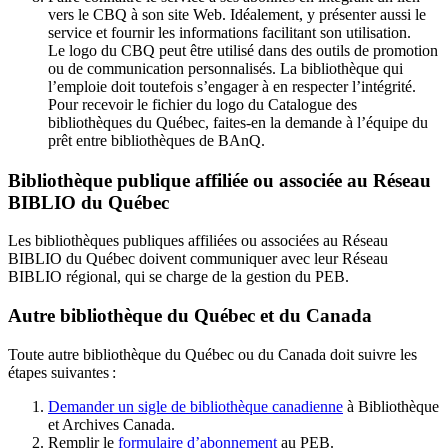
vers le CBQ à son site Web. Idéalement, y présenter aussi le
service et fournir les informations facilitant son utilisation.
Le logo du CBQ peut être utilisé dans des outils de promotion
ou de communication personnalisés. La bibliothèque qui
l’emploie doit toutefois s’engager à en respecter l’intégrité.
Pour recevoir le fichier du logo du Catalogue des
bibliothèques du Québec, faites-en la demande à l’équipe du
prêt entre bibliothèques de BAnQ.
Bibliothèque publique affiliée ou associée au Réseau
BIBLIO du Québec
Les bibliothèques publiques affiliées ou associées au Réseau
BIBLIO du Québec doivent communiquer avec leur Réseau
BIBLIO régional, qui se charge de la gestion du PEB.
Autre bibliothèque du Québec et du Canada
Toute autre bibliothèque du Québec ou du Canada doit suivre les
étapes suivantes
:
Demander un sigle de bibliothèque canadienne
à Bibliothèque
et Archives Canada.
Remplir le
f
ormulaire d’abonnement
au PEB.