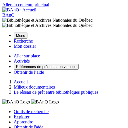
Aller au contenu principal
BAnQ
Menu
Recherche
Mon dossier
Aller sur place
Activités
Préférences de présentation visuelle
Obtenir de l’aide
Accueil
Milieux documentaires
Le réseau de prêt entre bibliothèques publiques
Outils de recherche
Explorer
Apprendre
Obtenir de l'aide