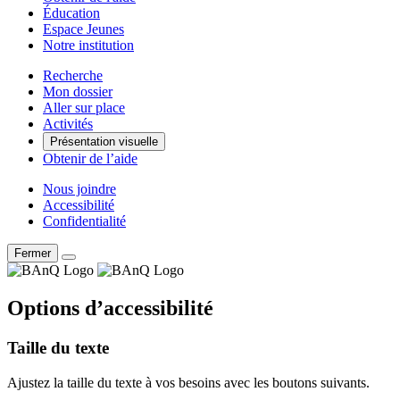
Éducation
Espace Jeunes
Notre institution
Recherche
Mon dossier
Aller sur place
Activités
Présentation visuelle
Obtenir de l’aide
Nous joindre
Accessibilité
Confidentialité
Fermer
Options d’accessibilité
Taille du texte
Ajustez la taille du texte à vos besoins avec les boutons suivants.