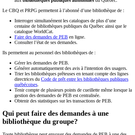
aux
bibliothèques publiques autonomes
du Québec.
Le CBQ et PRPG permettent à l’abonné d’une bibliothèque de :
Interroger simultanément les catalogues de plus d’une
centaine de bibliothèques publiques du Québec ainsi que le
catalogue WorldCat.
Faire des demandes de PEB
en ligne.
Consulter l’état de ses demandes.
Ils permettent au personnel des bibliothèques de :
Gérer les demandes de PEB.
Générer automatiquement des avis à l'intention des usagers.
Trier les bibliothèques prêteuses en tenant compte des lignes
directrices du
Code de prêt entre les bibliothèques publiques
québécoises
.
Tenir compte de plusieurs points de cueillette même lorsque la
gestion des demandes de PEB est centralisée.
Obtenir des statistiques sur les transactions de PEB.
Qui peut faire des demandes à une
bibliothèque du groupe?
Toute bibliothèque peut envoyer des demandes de PEB à une des