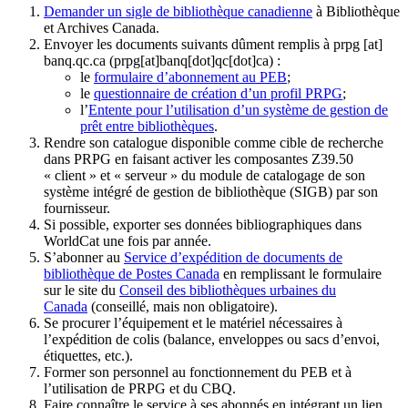
Demander un sigle de bibliothèque canadienne
à Bibliothèque
et Archives Canada.
Envoyer les documents suivants dûment remplis à
prpg
[at]
banq.qc.ca
(prpg[at]banq[dot]qc[dot]ca)
:
le
formulaire d’abonnement au PEB
;
le
questionnaire de création d’un profil PRPG
;
l’
Entente pour l’utilisation d’un système de gestion de
prêt entre bibliothèques
.
Rendre son catalogue disponible comme cible de recherche
dans PRPG en faisant activer les composantes Z39.50
« client » et « serveur » du module de catalogage de son
système intégré de gestion de bibliothèque (SIGB) par son
fournisseur
.
Si possible, exporter ses données bibliographiques dans
WorldCat une fois par année.
S’abonner au
Service d’expédition de documents de
bibliothèque de Postes Canada
en remplissant le formulaire
sur le site du
Conseil des bibliothèques urbaines du
Canada
(conseillé, mais non obligatoire).
Se procurer l’équipement et le matériel nécessaires à
l’expédition de colis (balance, enveloppes ou sacs d’envoi,
étiquettes, etc.).
Former son personnel au fonctionnement du PEB et à
l’utilisation de PRPG et du CBQ.
Faire connaître le service à ses abonnés en intégrant un lien