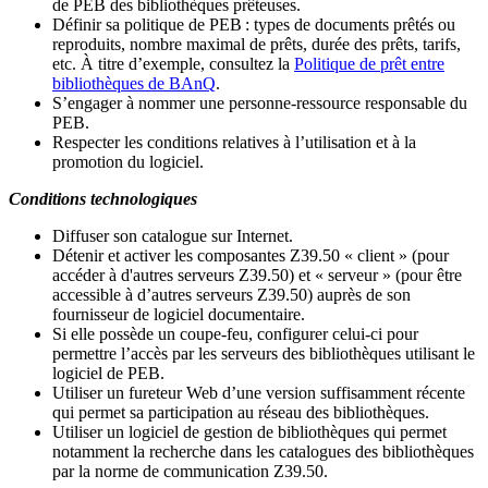
de PEB des bibliothèques prêteuses.
Définir sa politique de PEB
: types de documents prêtés ou
reproduits, nombre maximal de prêts, durée des prêts, tarifs,
etc. À titre d’exemple, consultez la
Politique de prêt entre
bibliothèques de BAnQ
.
S
’
engager à nommer une personne-ressource responsable du
PEB.
Respecter les conditions relatives à l
’
utilisation et à la
promotion du logiciel.
Conditions technologiques
Diffuser son catalogue sur Internet.
Détenir et activer les composantes Z39.50 « client » (pour
accéder à d'autres serveurs Z39.50) et « serveur » (pour être
accessible à d
’
autres serveurs Z39.50) auprès de son
fournisseur de logiciel documentaire.
Si elle possède un coupe-feu, configurer celui-ci pour
permettre l
’
accès par les serveurs des bibliothèques utilisant le
logiciel de PEB.
Utiliser un fureteur Web d
’
une version suffisamment récente
qui permet sa participation au réseau des bibliothèques.
Utiliser un logiciel de gestion de bibliothèques qui permet
notamment la recherche dans les catalogues des bibliothèques
par la norme de communication Z39.50.