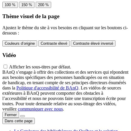
100 %
150 %
200 %
Thème visuel de la page
Ajustez le thème du site à vos besoins en cliquant sur les boutons ci-
dessous :
Couleurs d’origine
Contraste élevé
Contraste élevé inversé
Vidéo
Afficher les sous-titres par défaut.
BAnQ s’engage à offrir des collections et des services qui répondent
aux besoins spécifiques des personnes handicapées ou en situation
de handicap, en tenant compte de ses principes directeurs énumérés
dans la
Politique d'accessibilité de BAnQ
. Les vidéos de sources
extérieures à BAnQ peuvent comporter des obstacles à
l’accessibilité et nous ne pouvons faire une transcription écrite pour
toutes. Pour toute demande relative au sous-titrage des vidéos,
veuillez
communiquer avec nous
.
Fermer
Dans cette page