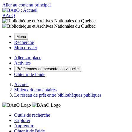
Aller au contenu principal
BAnQ
Menu
Recherche
Mon dossier
Aller sur place
Activités
Préférences de présentation visuelle
Obtenir de l’aide
Accueil
Milieux documentaires
Le réseau de prêt entre bibliothèques publiques
Outils de recherche
Explorer
Apprendre
Obtenir de l'aide