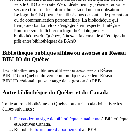
vers le CBQ à son site Web. Idéalement, y présenter aussi le
service et fournir les informations facilitant son utilisation.
Le logo du CBQ peut être utilisé dans des outils de promotion
ou de communication personnalisés. La bibliothèque qui
l’emploie doit toutefois s’engager à en respecter l’intégrité.
Pour recevoir le fichier du logo du Catalogue des
bibliothèques du Québec, faites-en la demande à l’équipe du
prêt entre bibliothèques de BAnQ.
Bibliothèque publique affiliée ou associée au Réseau
BIBLIO du Québec
Les bibliothèques publiques affiliées ou associées au Réseau
BIBLIO du Québec doivent communiquer avec leur Réseau
BIBLIO régional, qui se charge de la gestion du PEB.
Autre bibliothèque du Québec et du Canada
Toute autre bibliothèque du Québec ou du Canada doit suivre les
étapes suivantes
:
Demander un sigle de bibliothèque canadienne
à Bibliothèque
et Archives Canada.
Remplir le
f
ormulaire d’abonnement
au PEB.