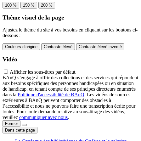
100 %
150 %
200 %
Thème visuel de la page
Ajustez le thème du site à vos besoins en cliquant sur les boutons ci-
dessous :
Couleurs d’origine
Contraste élevé
Contraste élevé inversé
Vidéo
Afficher les sous-titres par défaut.
BAnQ s’engage à offrir des collections et des services qui répondent
aux besoins spécifiques des personnes handicapées ou en situation
de handicap, en tenant compte de ses principes directeurs énumérés
dans la
Politique d'accessibilité de BAnQ
. Les vidéos de sources
extérieures à BAnQ peuvent comporter des obstacles à
l’accessibilité et nous ne pouvons faire une transcription écrite pour
toutes. Pour toute demande relative au sous-titrage des vidéos,
veuillez
communiquer avec nous
.
Fermer
Dans cette page