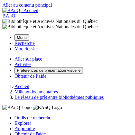
Aller au contenu principal
BAnQ
Menu
Recherche
Mon dossier
Aller sur place
Activités
Préférences de présentation visuelle
Obtenir de l’aide
Accueil
Milieux documentaires
Le réseau de prêt entre bibliothèques publiques
Outils de recherche
Explorer
Apprendre
Obtenir de l'aide