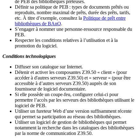
de PEB des bibliothèques prêteuses.
Définir sa politique de PEB
: types de documents prêtés ou
reproduits, nombre maximal de prêts, durée des prêts, tarifs,
etc. À titre d’exemple, consultez la
Politique de prêt entre
bibliothèques de BAnQ
.
S
’
engager à nommer une personne-ressource responsable du
PEB.
Respecter les conditions relatives à l
’
utilisation et à la
promotion du logiciel.
Conditions technologiques
Diffuser son catalogue sur Internet.
Détenir et activer les composantes Z39.50 « client » (pour
accéder à d'autres serveurs Z39.50) et « serveur » (pour être
accessible à d
’
autres serveurs Z39.50) auprès de son
fournisseur de logiciel documentaire.
Si elle possède un coupe-feu, configurer celui-ci pour
permettre l
’
accès par les serveurs des bibliothèques utilisant le
logiciel de PEB.
Utiliser un fureteur Web d
’
une version suffisamment récente
qui permet sa participation au réseau des bibliothèques.
Utiliser un logiciel de gestion de bibliothèques qui permet
notamment la recherche dans les catalogues des bibliothèques
par la norme de communication Z39.50.