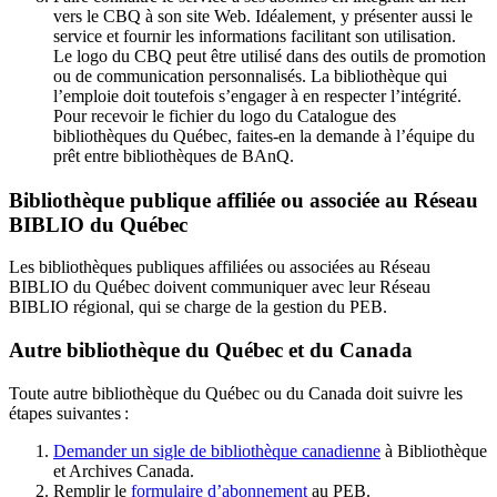
vers le CBQ à son site Web. Idéalement, y présenter aussi le
service et fournir les informations facilitant son utilisation.
Le logo du CBQ peut être utilisé dans des outils de promotion
ou de communication personnalisés. La bibliothèque qui
l’emploie doit toutefois s’engager à en respecter l’intégrité.
Pour recevoir le fichier du logo du Catalogue des
bibliothèques du Québec, faites-en la demande à l’équipe du
prêt entre bibliothèques de BAnQ.
Bibliothèque publique affiliée ou associée au Réseau
BIBLIO du Québec
Les bibliothèques publiques affiliées ou associées au Réseau
BIBLIO du Québec doivent communiquer avec leur Réseau
BIBLIO régional, qui se charge de la gestion du PEB.
Autre bibliothèque du Québec et du Canada
Toute autre bibliothèque du Québec ou du Canada doit suivre les
étapes suivantes
:
Demander un sigle de bibliothèque canadienne
à Bibliothèque
et Archives Canada.
Remplir le
f
ormulaire d’abonnement
au PEB.