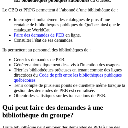
aux
bibliothèques publiques autonomes
du Québec.
Le CBQ et PRPG permettent à l’abonné d’une bibliothèque de :
Interroger simultanément les catalogues de plus d’une
centaine de bibliothèques publiques du Québec ainsi que le
catalogue WorldCat.
Faire des demandes de PEB
en ligne.
Consulter l’état de ses demandes.
Ils permettent au personnel des bibliothèques de :
Gérer les demandes de PEB.
Générer automatiquement des avis à l'intention des usagers.
Trier les bibliothèques prêteuses en tenant compte des lignes
directrices du
Code de prêt entre les bibliothèques publiques
québécoises
.
Tenir compte de plusieurs points de cueillette même lorsque la
gestion des demandes de PEB est centralisée.
Obtenir des statistiques sur les transactions de PEB.
Qui peut faire des demandes à une
bibliothèque du groupe?
Toute bibliothèque peut envoyer des demandes de PEB à une des