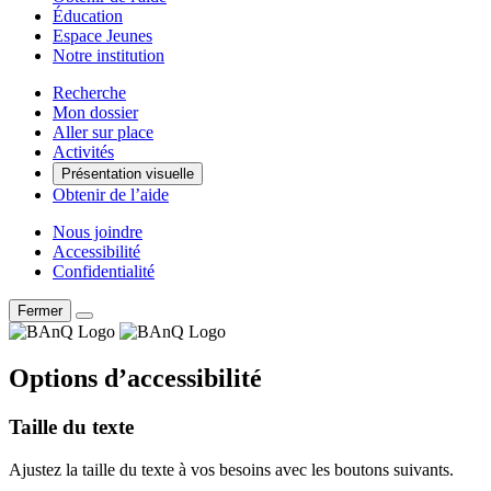
Éducation
Espace Jeunes
Notre institution
Recherche
Mon dossier
Aller sur place
Activités
Présentation visuelle
Obtenir de l’aide
Nous joindre
Accessibilité
Confidentialité
Fermer
Options d’accessibilité
Taille du texte
Ajustez la taille du texte à vos besoins avec les boutons suivants.