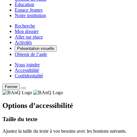
Éducation
Espace Jeunes
Notre institution
Recherche
Mon dossier
Aller sur place
Activités
Présentation visuelle
Obtenir de l’aide
Nous joindre
Accessibilité
Confidentialité
Fermer
Options d’accessibilité
Taille du texte
Ajustez la taille du texte à vos besoins avec les boutons suivants.