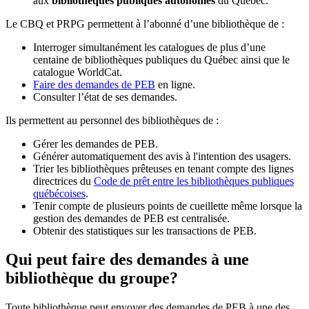
aux
bibliothèques publiques autonomes
du Québec.
Le CBQ et PRPG permettent à l’abonné d’une bibliothèque de :
Interroger simultanément les catalogues de plus d’une
centaine de bibliothèques publiques du Québec ainsi que le
catalogue WorldCat.
Faire des demandes de PEB
en ligne.
Consulter l’état de ses demandes.
Ils permettent au personnel des bibliothèques de :
Gérer les demandes de PEB.
Générer automatiquement des avis à l'intention des usagers.
Trier les bibliothèques prêteuses en tenant compte des lignes
directrices du
Code de prêt entre les bibliothèques publiques
québécoises
.
Tenir compte de plusieurs points de cueillette même lorsque la
gestion des demandes de PEB est centralisée.
Obtenir des statistiques sur les transactions de PEB.
Qui peut faire des demandes à une
bibliothèque du groupe?
Toute bibliothèque peut envoyer des demandes de PEB à une des