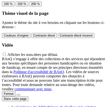
100 %
150 %
200 %
Thème visuel de la page
Ajustez le thème du site à vos besoins en cliquant sur les boutons ci-
dessous :
Couleurs d’origine
Contraste élevé
Contraste élevé inversé
Vidéo
Afficher les sous-titres par défaut.
BAnQ s’engage à offrir des collections et des services qui répondent
aux besoins spécifiques des personnes handicapées ou en situation
de handicap, en tenant compte de ses principes directeurs énumérés
dans la
Politique d'accessibilité de BAnQ
. Les vidéos de sources
extérieures à BAnQ peuvent comporter des obstacles à
l’accessibilité et nous ne pouvons faire une transcription écrite pour
toutes. Pour toute demande relative au sous-titrage des vidéos,
veuillez
communiquer avec nous
.
Fermer
Dans cette page