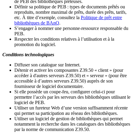
de PEB des bibliothèques prêteuses.
Définir sa politique de PEB
: types de documents prêtés ou
reproduits, nombre maximal de prêts, durée des prêts, tarifs,
etc. À titre d’exemple, consultez la
Politique de prêt entre
bibliothèques de BAnQ
.
S
’
engager à nommer une personne-ressource responsable du
PEB.
Respecter les conditions relatives à l
’
utilisation et à la
promotion du logiciel.
Conditions technologiques
Diffuser son catalogue sur Internet.
Détenir et activer les composantes Z39.50 « client » (pour
accéder à d'autres serveurs Z39.50) et « serveur » (pour être
accessible à d
’
autres serveurs Z39.50) auprès de son
fournisseur de logiciel documentaire.
Si elle possède un coupe-feu, configurer celui-ci pour
permettre l
’
accès par les serveurs des bibliothèques utilisant le
logiciel de PEB.
Utiliser un fureteur Web d
’
une version suffisamment récente
qui permet sa participation au réseau des bibliothèques.
Utiliser un logiciel de gestion de bibliothèques qui permet
notamment la recherche dans les catalogues des bibliothèques
par la norme de communication Z39.50.