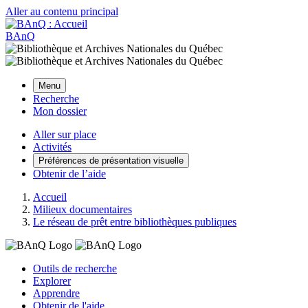
Aller au contenu principal
BAnQ
Menu
Recherche
Mon dossier
Aller sur place
Activités
Préférences de présentation visuelle
Obtenir de l’aide
Accueil
Milieux documentaires
Le réseau de prêt entre bibliothèques publiques
Outils de recherche
Explorer
Apprendre
Obtenir de l'aide