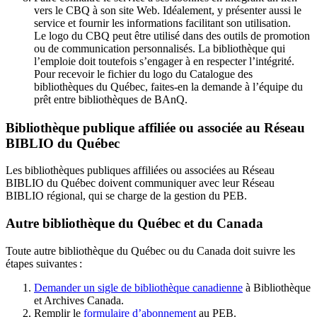
vers le CBQ à son site Web. Idéalement, y présenter aussi le
service et fournir les informations facilitant son utilisation.
Le logo du CBQ peut être utilisé dans des outils de promotion
ou de communication personnalisés. La bibliothèque qui
l’emploie doit toutefois s’engager à en respecter l’intégrité.
Pour recevoir le fichier du logo du Catalogue des
bibliothèques du Québec, faites-en la demande à l’équipe du
prêt entre bibliothèques de BAnQ.
Bibliothèque publique affiliée ou associée au Réseau
BIBLIO du Québec
Les bibliothèques publiques affiliées ou associées au Réseau
BIBLIO du Québec doivent communiquer avec leur Réseau
BIBLIO régional, qui se charge de la gestion du PEB.
Autre bibliothèque du Québec et du Canada
Toute autre bibliothèque du Québec ou du Canada doit suivre les
étapes suivantes
:
Demander un sigle de bibliothèque canadienne
à Bibliothèque
et Archives Canada.
Remplir le
f
ormulaire d’abonnement
au PEB.