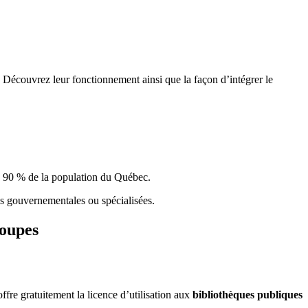
 Découvrez leur fonctionnement ainsi que la façon d’intégrer le
e 90 % de la population du Qu
é
bec.
ques gouvernementales ou spécialisées.
roupes
re gratuitement la licence d’utilisation aux
bibliothèques publiques