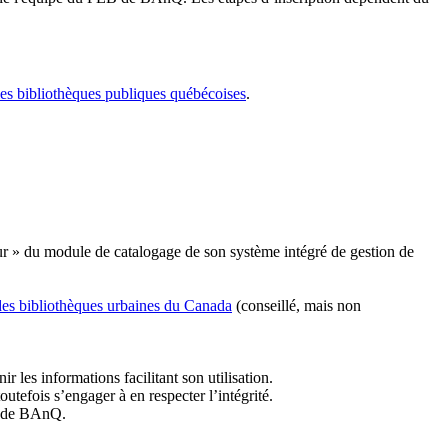
les bibliothèques publiques québécoises
.
r » du module de catalogage de son système intégré de gestion de
des bibliothèques urbaines du Canada
(conseillé, mais non
r les informations facilitant son utilisation.
tefois s’engager à en respecter l’intégrité.
es de BAnQ.