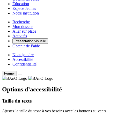
Éducation
Espace Jeunes
Notre institution
Recherche
Mon dossier
Aller sur place
Activités
Présentation visuelle
Obtenir de l’aide
Nous joindre
Accessibilité
Confidentialité
Fermer
Options d’accessibilité
Taille du texte
Ajustez la taille du texte à vos besoins avec les boutons suivants.