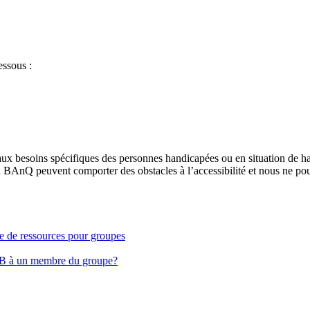
essous :
aux besoins spécifiques des personnes handicapées ou en situation de h
à BAnQ peuvent comporter des obstacles à l’accessibilité et nous ne pou
ge de ressources pour groupes
EB à un membre du groupe?