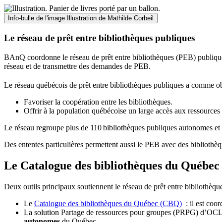
Info-bulle de l'image
Illustration de Mathilde Corbeil
Le réseau de prêt entre bibliothèques publiques
BAnQ coordonne le réseau de prêt entre bibliothèques (PEB) publiques
réseau et de transmettre des demandes de PEB.
Le réseau québécois de prêt entre bibliothèques publiques a comme ob
Favoriser la coopération entre les bibliothèques.
Offrir à la population québécoise un large accès aux ressour
Le réseau regroupe plus de 110
biblioth
è
ques publiques autonomes et 
Des ententes particulières permettent aussi le PEB avec des bibliothèq
Le Catalogue des bibliothèques du Québec 
Deux outils principaux soutiennent le réseau de prêt entre bibliothèqu
Le
Catalogue des bibliothèques du Québec (CBQ)
: il est coo
La solution Partage de ressources pour groupes (PRPG) d’OCLC :
autonomes
du Québec.