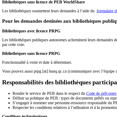
Bibliothèques sans licence de PEB WorldShare
Les bibliothèques soumettent leurs demandes à l’aide du
formulaire 
Pour les demandes destinées aux bibliothèques publi
Bibliothèques avec licence PRPG
Les bibliothèques publiques autonomes acheminent leurs demandes de P
par cette voie.
Bibliothèques sans licence PRPG
Fonctionnalité à venir et date à déterminer.
Vous pouvez aussi
prpg
[at]
banq.qc.ca
(communiquer avec l’équipe d
Responsabilités des bibliothèques particip
Rendre le service de PEB dans le respect du
Code de prêt entre
Définir sa politique de PEB
: types de documents prêtés ou repro
S
’
engager à nommer une personne-ressource responsable du P
Respecter les conditions relatives à l
’
utilisation et à la promotio
Conditions technologiques