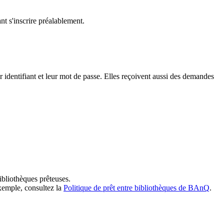
t s'inscrire préalablement.
dentifiant et leur mot de passe. Elles reçoivent aussi des demandes
ibliothèques prêteuses.
exemple, consultez la
Politique de prêt entre bibliothèques de BAnQ
.