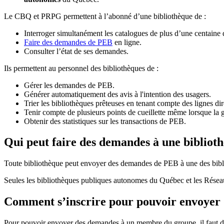
Le CBQ et PRPG permettent à l’abonné d’une bibliothèque de :
Interroger simultanément les catalogues de plus d’une centaine
Faire des demandes de PEB
en ligne.
Consulter l’état de ses demandes.
Ils permettent au personnel des bibliothèques de :
Gérer les demandes de PEB.
Générer automatiquement des avis à l'intention des usagers.
Trier les bibliothèques prêteuses en tenant compte des lignes di
Tenir compte de plusieurs points de cueillette même lorsque la 
Obtenir des statistiques sur les transactions de PEB.
Qui peut faire des demandes à une bibliot
Toute bibliothèque peut envoyer des demandes de PEB à une des bibl
Seules les bibliothèques publiques autonomes du Québec et les Rése
Comment s’inscrire pour pouvoir envoye
Pour pouvoir envoyer des demandes à un membre du groupe, il faut d’a