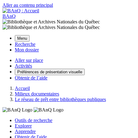
Aller au contenu principal
BAnQ
Menu
Recherche
Mon dossier
Aller sur place
Activités
Préférences de présentation visuelle
Obtenir de l’aide
Accueil
Milieux documentaires
Le réseau de prêt entre bibliothèques publiques
Outils de recherche
Explorer
Apprendre
Obtenir de l'aide