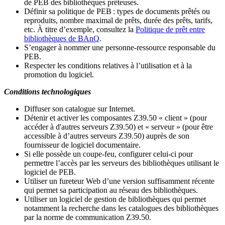
de PEB des bibliothèques prêteuses.
Définir sa politique de PEB
: types de documents prêtés ou
reproduits, nombre maximal de prêts, durée des prêts, tarifs,
etc. À titre d’exemple, consultez la
Politique de prêt entre
bibliothèques de BAnQ
.
S
’
engager à nommer une personne-ressource responsable du
PEB.
Respecter les conditions relatives à l
’
utilisation et à la
promotion du logiciel.
Conditions technologiques
Diffuser son catalogue sur Internet.
Détenir et activer les composantes Z39.50 « client » (pour
accéder à d'autres serveurs Z39.50) et « serveur » (pour être
accessible à d
’
autres serveurs Z39.50) auprès de son
fournisseur de logiciel documentaire.
Si elle possède un coupe-feu, configurer celui-ci pour
permettre l
’
accès par les serveurs des bibliothèques utilisant le
logiciel de PEB.
Utiliser un fureteur Web d
’
une version suffisamment récente
qui permet sa participation au réseau des bibliothèques.
Utiliser un logiciel de gestion de bibliothèques qui permet
notamment la recherche dans les catalogues des bibliothèques
par la norme de communication Z39.50.