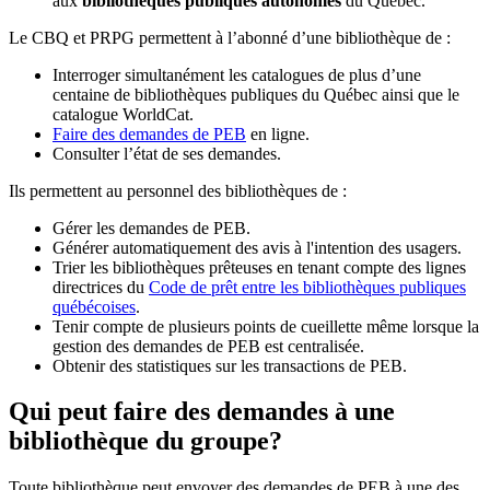
aux
bibliothèques publiques autonomes
du Québec.
Le CBQ et PRPG permettent à l’abonné d’une bibliothèque de :
Interroger simultanément les catalogues de plus d’une
centaine de bibliothèques publiques du Québec ainsi que le
catalogue WorldCat.
Faire des demandes de PEB
en ligne.
Consulter l’état de ses demandes.
Ils permettent au personnel des bibliothèques de :
Gérer les demandes de PEB.
Générer automatiquement des avis à l'intention des usagers.
Trier les bibliothèques prêteuses en tenant compte des lignes
directrices du
Code de prêt entre les bibliothèques publiques
québécoises
.
Tenir compte de plusieurs points de cueillette même lorsque la
gestion des demandes de PEB est centralisée.
Obtenir des statistiques sur les transactions de PEB.
Qui peut faire des demandes à une
bibliothèque du groupe?
Toute bibliothèque peut envoyer des demandes de PEB à une des