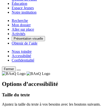
Éducation
Espace Jeunes
Notre institution
Recherche
Mon dossier
Aller sur place
Activités
Présentation visuelle
Obtenir de l’aide
Nous joindre
Accessibilité
Confidentialité
Fermer
Options d’accessibilité
Taille du texte
Ajustez la taille du texte à vos besoins avec les boutons suivants.