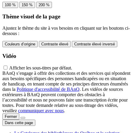
100 %
150 %
200 %
Thème visuel de la page
Ajustez le thème du site à vos besoins en cliquant sur les boutons ci-
dessous :
Couleurs d’origine
Contraste élevé
Contraste élevé inversé
Vidéo
Afficher les sous-titres par défaut.
BAnQ s’engage à offrir des collections et des services qui répondent
aux besoins spécifiques des personnes handicapées ou en situation
de handicap, en tenant compte de ses principes directeurs énumérés
dans la
Politique d'accessibilité de BAnQ
. Les vidéos de sources
extérieures à BAnQ peuvent comporter des obstacles à
l’accessibilité et nous ne pouvons faire une transcription écrite pour
toutes. Pour toute demande relative au sous-titrage des vidéos,
veuillez
communiquer avec nous
.
Fermer
Dans cette page