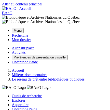
Aller au contenu principal
BAnQ
Menu
Recherche
Mon dossier
Aller sur place
Activités
Préférences de présentation visuelle
Obtenir de l’aide
Accueil
Milieux documentaires
Le réseau de prêt entre bibliothèques publiques
Outils de recherche
Explorer
Apprendre
Obtenir de l'aide