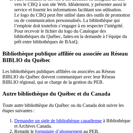
vers le CBQ à son site Web. Idéalement, y présenter aussi le
service et fournir les informations facilitant son utilisation.
Le logo du CBQ peut être utilisé dans des outils de promotion
ou de communication personnalisés. La bibliothèque qui
l’emploie doit toutefois s’engager à en respecter l’intégrité.
Pour recevoir le fichier du logo du Catalogue des
bibliothèques du Québec, faites-en la demande à l’équipe du
prêt entre bibliothèques de BAnQ.
Bibliothèque publique affiliée ou associée au Réseau
BIBLIO du Québec
Les bibliothèques publiques affiliées ou associées au Réseau
BIBLIO du Québec doivent communiquer avec leur Réseau
BIBLIO régional, qui se charge de la gestion du PEB.
Autre bibliothèque du Québec et du Canada
Toute autre bibliothèque du Québec ou du Canada doit suivre les
étapes suivantes
:
Demander un sigle de bibliothèque canadienne
à Bibliothèque
et Archives Canada.
Remplir le
f
ormulaire d’abonnement
au PEB.