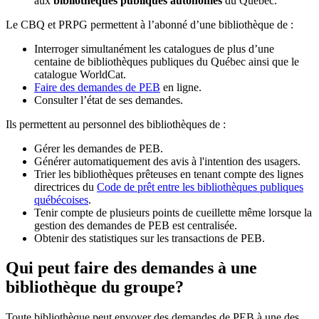
aux
bibliothèques publiques autonomes
du Québec.
Le CBQ et PRPG permettent à l’abonné d’une bibliothèque de :
Interroger simultanément les catalogues de plus d’une
centaine de bibliothèques publiques du Québec ainsi que le
catalogue WorldCat.
Faire des demandes de PEB
en ligne.
Consulter l’état de ses demandes.
Ils permettent au personnel des bibliothèques de :
Gérer les demandes de PEB.
Générer automatiquement des avis à l'intention des usagers.
Trier les bibliothèques prêteuses en tenant compte des lignes
directrices du
Code de prêt entre les bibliothèques publiques
québécoises
.
Tenir compte de plusieurs points de cueillette même lorsque la
gestion des demandes de PEB est centralisée.
Obtenir des statistiques sur les transactions de PEB.
Qui peut faire des demandes à une
bibliothèque du groupe?
Toute bibliothèque peut envoyer des demandes de PEB à une des