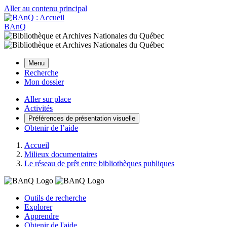
Aller au contenu principal
BAnQ
Menu
Recherche
Mon dossier
Aller sur place
Activités
Préférences de présentation visuelle
Obtenir de l’aide
Accueil
Milieux documentaires
Le réseau de prêt entre bibliothèques publiques
Outils de recherche
Explorer
Apprendre
Obtenir de l'aide