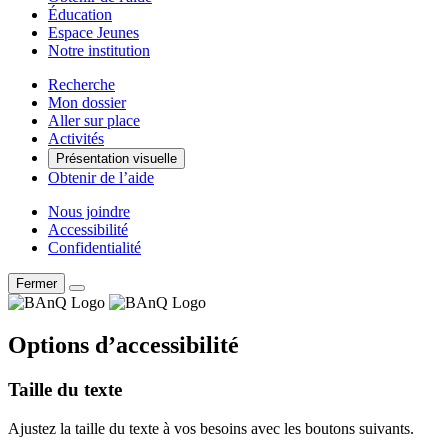
Éducation
Espace Jeunes
Notre institution
Recherche
Mon dossier
Aller sur place
Activités
Présentation visuelle
Obtenir de l’aide
Nous joindre
Accessibilité
Confidentialité
Fermer
Options d’accessibilité
Taille du texte
Ajustez la taille du texte à vos besoins avec les boutons suivants.