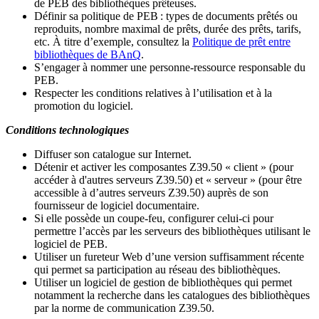
de PEB des bibliothèques prêteuses.
Définir sa politique de PEB
: types de documents prêtés ou
reproduits, nombre maximal de prêts, durée des prêts, tarifs,
etc. À titre d’exemple, consultez la
Politique de prêt entre
bibliothèques de BAnQ
.
S
’
engager à nommer une personne-ressource responsable du
PEB.
Respecter les conditions relatives à l
’
utilisation et à la
promotion du logiciel.
Conditions technologiques
Diffuser son catalogue sur Internet.
Détenir et activer les composantes Z39.50 « client » (pour
accéder à d'autres serveurs Z39.50) et « serveur » (pour être
accessible à d
’
autres serveurs Z39.50) auprès de son
fournisseur de logiciel documentaire.
Si elle possède un coupe-feu, configurer celui-ci pour
permettre l
’
accès par les serveurs des bibliothèques utilisant le
logiciel de PEB.
Utiliser un fureteur Web d
’
une version suffisamment récente
qui permet sa participation au réseau des bibliothèques.
Utiliser un logiciel de gestion de bibliothèques qui permet
notamment la recherche dans les catalogues des bibliothèques
par la norme de communication Z39.50.