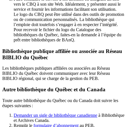
vers le CBQ à son site Web. Idéalement, y présenter aussi le
service et fournir les informations facilitant son utilisation.
Le logo du CBQ peut être utilisé dans des outils de promotion
ou de communication personnalisés. La bibliothèque qui
l’emploie doit toutefois s’engager à en respecter l’intégrité.
Pour recevoir le fichier du logo du Catalogue des
bibliothèques du Québec, faites-en la demande à l’équipe du
prêt entre bibliothèques de BAnQ.
Bibliothèque publique affiliée ou associée au Réseau
BIBLIO du Québec
Les bibliothèques publiques affiliées ou associées au Réseau
BIBLIO du Québec doivent communiquer avec leur Réseau
BIBLIO régional, qui se charge de la gestion du PEB.
Autre bibliothèque du Québec et du Canada
Toute autre bibliothèque du Québec ou du Canada doit suivre les
étapes suivantes
:
Demander un sigle de bibliothèque canadienne
à Bibliothèque
et Archives Canada.
Remplir le
f
ormulaire d’abonnement
au PEB.