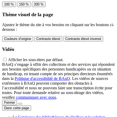
100 %
150 %
200 %
Thème visuel de la page
Ajustez le thème du site à vos besoins en cliquant sur les boutons ci-
dessous :
Couleurs d’origine
Contraste élevé
Contraste élevé inversé
Vidéo
Afficher les sous-titres par défaut.
BAnQ s’engage à offrir des collections et des services qui répondent
aux besoins spécifiques des personnes handicapées ou en situation
de handicap, en tenant compte de ses principes directeurs énumérés
dans la
Politique d'accessibilité de BAnQ
. Les vidéos de sources
extérieures à BAnQ peuvent comporter des obstacles à
l’accessibilité et nous ne pouvons faire une transcription écrite pour
toutes. Pour toute demande relative au sous-titrage des vidéos,
veuillez
communiquer avec nous
.
Fermer
Dans cette page