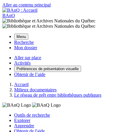
Aller au contenu principal
BAnQ
Menu
Recherche
Mon dossier
Aller sur place
Activités
Préférences de présentation visuelle
Obtenir de l’aide
Accueil
Milieux documentaires
Le réseau de prêt entre bibliothèques publiques
Outils de recherche
Explorer
Apprendre
Obtenir de l'aide