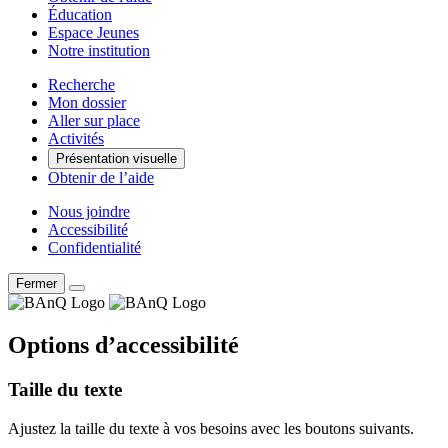
Éducation
Espace Jeunes
Notre institution
Recherche
Mon dossier
Aller sur place
Activités
Présentation visuelle
Obtenir de l’aide
Nous joindre
Accessibilité
Confidentialité
Fermer
Options d’accessibilité
Taille du texte
Ajustez la taille du texte à vos besoins avec les boutons suivants.