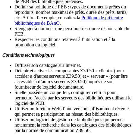
de PEB des bibliothèques prêteuses.
Définir sa politique de PEB
: types de documents prêtés ou
reproduits, nombre maximal de prêts, durée des prêts, tarifs,
etc. À titre d’exemple, consultez la
Politique de prêt entre
bibliothèques de BAnQ
.
S
’
engager à nommer une personne-ressource responsable du
PEB.
Respecter les conditions relatives à l
’
utilisation et à la
promotion du logiciel.
Conditions technologiques
Diffuser son catalogue sur Internet.
Détenir et activer les composantes Z39.50 « client » (pour
accéder à d'autres serveurs Z39.50) et « serveur » (pour être
accessible à d
’
autres serveurs Z39.50) auprès de son
fournisseur de logiciel documentaire.
Si elle possède un coupe-feu, configurer celui-ci pour
permettre l
’
accès par les serveurs des bibliothèques utilisant le
logiciel de PEB.
Utiliser un fureteur Web d
’
une version suffisamment récente
qui permet sa participation au réseau des bibliothèques.
Utiliser un logiciel de gestion de bibliothèques qui permet
notamment la recherche dans les catalogues des bibliothèques
par la norme de communication Z39.50.