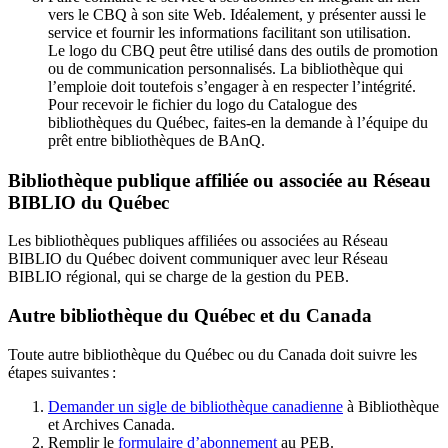
vers le CBQ à son site Web. Idéalement, y présenter aussi le
service et fournir les informations facilitant son utilisation.
Le logo du CBQ peut être utilisé dans des outils de promotion
ou de communication personnalisés. La bibliothèque qui
l’emploie doit toutefois s’engager à en respecter l’intégrité.
Pour recevoir le fichier du logo du Catalogue des
bibliothèques du Québec, faites-en la demande à l’équipe du
prêt entre bibliothèques de BAnQ.
Bibliothèque publique affiliée ou associée au Réseau
BIBLIO du Québec
Les bibliothèques publiques affiliées ou associées au Réseau
BIBLIO du Québec doivent communiquer avec leur Réseau
BIBLIO régional, qui se charge de la gestion du PEB.
Autre bibliothèque du Québec et du Canada
Toute autre bibliothèque du Québec ou du Canada doit suivre les
étapes suivantes
:
Demander un sigle de bibliothèque canadienne
à Bibliothèque
et Archives Canada.
Remplir le
f
ormulaire d’abonnement
au PEB.