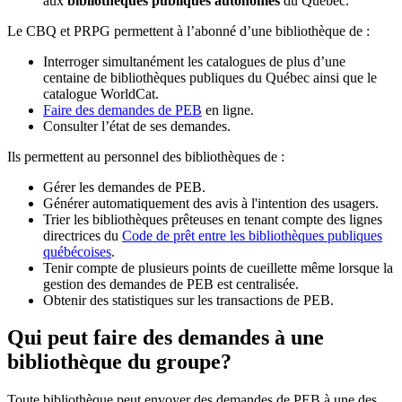
aux
bibliothèques publiques autonomes
du Québec.
Le CBQ et PRPG permettent à l’abonné d’une bibliothèque de :
Interroger simultanément les catalogues de plus d’une
centaine de bibliothèques publiques du Québec ainsi que le
catalogue WorldCat.
Faire des demandes de PEB
en ligne.
Consulter l’état de ses demandes.
Ils permettent au personnel des bibliothèques de :
Gérer les demandes de PEB.
Générer automatiquement des avis à l'intention des usagers.
Trier les bibliothèques prêteuses en tenant compte des lignes
directrices du
Code de prêt entre les bibliothèques publiques
québécoises
.
Tenir compte de plusieurs points de cueillette même lorsque la
gestion des demandes de PEB est centralisée.
Obtenir des statistiques sur les transactions de PEB.
Qui peut faire des demandes à une
bibliothèque du groupe?
Toute bibliothèque peut envoyer des demandes de PEB à une des