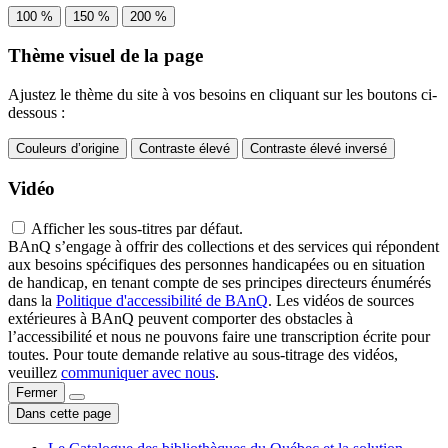
100 %
150 %
200 %
Thème visuel de la page
Ajustez le thème du site à vos besoins en cliquant sur les boutons ci-
dessous :
Couleurs d’origine
Contraste élevé
Contraste élevé inversé
Vidéo
Afficher les sous-titres par défaut.
BAnQ s’engage à offrir des collections et des services qui répondent
aux besoins spécifiques des personnes handicapées ou en situation
de handicap, en tenant compte de ses principes directeurs énumérés
dans la
Politique d'accessibilité de BAnQ
. Les vidéos de sources
extérieures à BAnQ peuvent comporter des obstacles à
l’accessibilité et nous ne pouvons faire une transcription écrite pour
toutes. Pour toute demande relative au sous-titrage des vidéos,
veuillez
communiquer avec nous
.
Fermer
Dans cette page