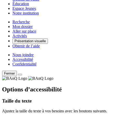
Éducation
Espace Jeunes
Notre institution
Recherche
Mon dossier
Aller sur place
Activités
Présentation visuelle
Obtenir de l’aide
Nous joindre
Accessibilité
Confidentialité
Fermer
Options d’accessibilité
Taille du texte
Ajustez la taille du texte à vos besoins avec les boutons suivants.