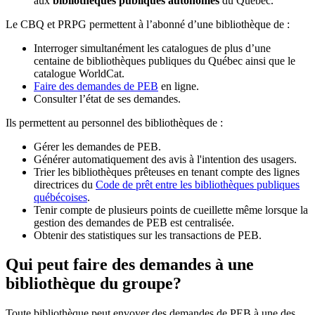
aux
bibliothèques publiques autonomes
du Québec.
Le CBQ et PRPG permettent à l’abonné d’une bibliothèque de :
Interroger simultanément les catalogues de plus d’une
centaine de bibliothèques publiques du Québec ainsi que le
catalogue WorldCat.
Faire des demandes de PEB
en ligne.
Consulter l’état de ses demandes.
Ils permettent au personnel des bibliothèques de :
Gérer les demandes de PEB.
Générer automatiquement des avis à l'intention des usagers.
Trier les bibliothèques prêteuses en tenant compte des lignes
directrices du
Code de prêt entre les bibliothèques publiques
québécoises
.
Tenir compte de plusieurs points de cueillette même lorsque la
gestion des demandes de PEB est centralisée.
Obtenir des statistiques sur les transactions de PEB.
Qui peut faire des demandes à une
bibliothèque du groupe?
Toute bibliothèque peut envoyer des demandes de PEB à une des