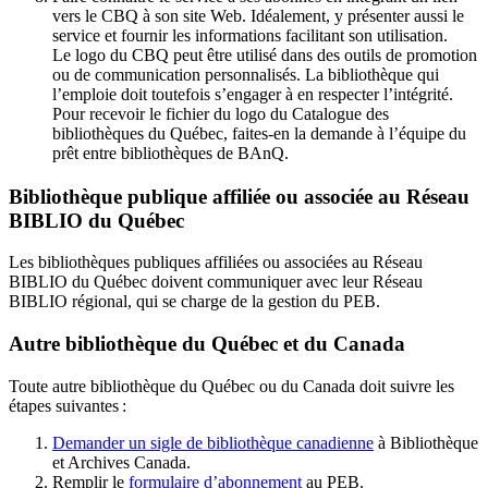
vers le CBQ à son site Web. Idéalement, y présenter aussi le
service et fournir les informations facilitant son utilisation.
Le logo du CBQ peut être utilisé dans des outils de promotion
ou de communication personnalisés. La bibliothèque qui
l’emploie doit toutefois s’engager à en respecter l’intégrité.
Pour recevoir le fichier du logo du Catalogue des
bibliothèques du Québec, faites-en la demande à l’équipe du
prêt entre bibliothèques de BAnQ.
Bibliothèque publique affiliée ou associée au Réseau
BIBLIO du Québec
Les bibliothèques publiques affiliées ou associées au Réseau
BIBLIO du Québec doivent communiquer avec leur Réseau
BIBLIO régional, qui se charge de la gestion du PEB.
Autre bibliothèque du Québec et du Canada
Toute autre bibliothèque du Québec ou du Canada doit suivre les
étapes suivantes
:
Demander un sigle de bibliothèque canadienne
à Bibliothèque
et Archives Canada.
Remplir le
f
ormulaire d’abonnement
au PEB.