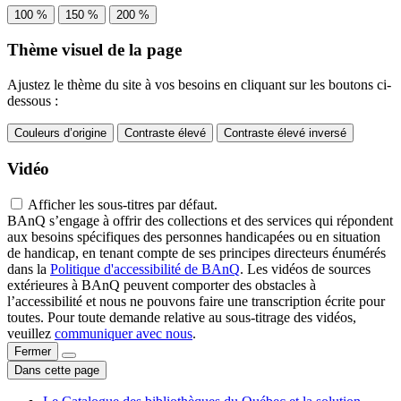
100 %
150 %
200 %
Thème visuel de la page
Ajustez le thème du site à vos besoins en cliquant sur les boutons ci-
dessous :
Couleurs d’origine
Contraste élevé
Contraste élevé inversé
Vidéo
Afficher les sous-titres par défaut.
BAnQ s’engage à offrir des collections et des services qui répondent
aux besoins spécifiques des personnes handicapées ou en situation
de handicap, en tenant compte de ses principes directeurs énumérés
dans la
Politique d'accessibilité de BAnQ
. Les vidéos de sources
extérieures à BAnQ peuvent comporter des obstacles à
l’accessibilité et nous ne pouvons faire une transcription écrite pour
toutes. Pour toute demande relative au sous-titrage des vidéos,
veuillez
communiquer avec nous
.
Fermer
Dans cette page