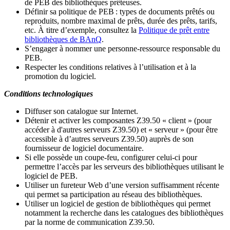
de PEB des bibliothèques prêteuses.
Définir sa politique de PEB
: types de documents prêtés ou
reproduits, nombre maximal de prêts, durée des prêts, tarifs,
etc. À titre d’exemple, consultez la
Politique de prêt entre
bibliothèques de BAnQ
.
S
’
engager à nommer une personne-ressource responsable du
PEB.
Respecter les conditions relatives à l
’
utilisation et à la
promotion du logiciel.
Conditions technologiques
Diffuser son catalogue sur Internet.
Détenir et activer les composantes Z39.50 « client » (pour
accéder à d'autres serveurs Z39.50) et « serveur » (pour être
accessible à d
’
autres serveurs Z39.50) auprès de son
fournisseur de logiciel documentaire.
Si elle possède un coupe-feu, configurer celui-ci pour
permettre l
’
accès par les serveurs des bibliothèques utilisant le
logiciel de PEB.
Utiliser un fureteur Web d
’
une version suffisamment récente
qui permet sa participation au réseau des bibliothèques.
Utiliser un logiciel de gestion de bibliothèques qui permet
notamment la recherche dans les catalogues des bibliothèques
par la norme de communication Z39.50.