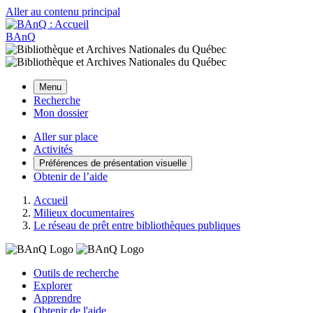
Aller au contenu principal
BAnQ
Menu
Recherche
Mon dossier
Aller sur place
Activités
Préférences de présentation visuelle
Obtenir de l’aide
Accueil
Milieux documentaires
Le réseau de prêt entre bibliothèques publiques
Outils de recherche
Explorer
Apprendre
Obtenir de l'aide