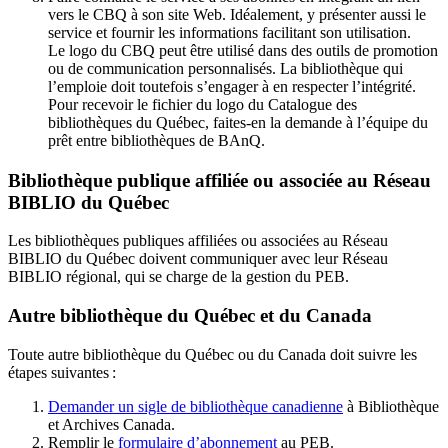
vers le CBQ à son site Web. Idéalement, y présenter aussi le
service et fournir les informations facilitant son utilisation.
Le logo du CBQ peut être utilisé dans des outils de promotion
ou de communication personnalisés. La bibliothèque qui
l’emploie doit toutefois s’engager à en respecter l’intégrité.
Pour recevoir le fichier du logo du Catalogue des
bibliothèques du Québec, faites-en la demande à l’équipe du
prêt entre bibliothèques de BAnQ.
Bibliothèque publique affiliée ou associée au Réseau
BIBLIO du Québec
Les bibliothèques publiques affiliées ou associées au Réseau
BIBLIO du Québec doivent communiquer avec leur Réseau
BIBLIO régional, qui se charge de la gestion du PEB.
Autre bibliothèque du Québec et du Canada
Toute autre bibliothèque du Québec ou du Canada doit suivre les
étapes suivantes
:
Demander un sigle de bibliothèque canadienne
à Bibliothèque
et Archives Canada.
Remplir le
f
ormulaire d’abonnement
au PEB.