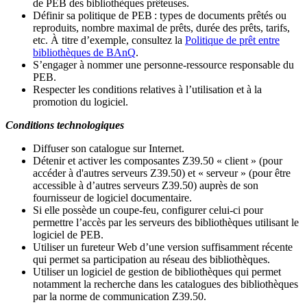
de PEB des bibliothèques prêteuses.
Définir sa politique de PEB
: types de documents prêtés ou
reproduits, nombre maximal de prêts, durée des prêts, tarifs,
etc. À titre d’exemple, consultez la
Politique de prêt entre
bibliothèques de BAnQ
.
S
’
engager à nommer une personne-ressource responsable du
PEB.
Respecter les conditions relatives à l
’
utilisation et à la
promotion du logiciel.
Conditions technologiques
Diffuser son catalogue sur Internet.
Détenir et activer les composantes Z39.50 « client » (pour
accéder à d'autres serveurs Z39.50) et « serveur » (pour être
accessible à d
’
autres serveurs Z39.50) auprès de son
fournisseur de logiciel documentaire.
Si elle possède un coupe-feu, configurer celui-ci pour
permettre l
’
accès par les serveurs des bibliothèques utilisant le
logiciel de PEB.
Utiliser un fureteur Web d
’
une version suffisamment récente
qui permet sa participation au réseau des bibliothèques.
Utiliser un logiciel de gestion de bibliothèques qui permet
notamment la recherche dans les catalogues des bibliothèques
par la norme de communication Z39.50.