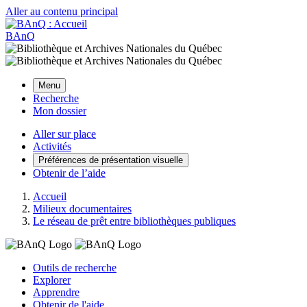
Aller au contenu principal
BAnQ
Menu
Recherche
Mon dossier
Aller sur place
Activités
Préférences de présentation visuelle
Obtenir de l’aide
Accueil
Milieux documentaires
Le réseau de prêt entre bibliothèques publiques
Outils de recherche
Explorer
Apprendre
Obtenir de l'aide