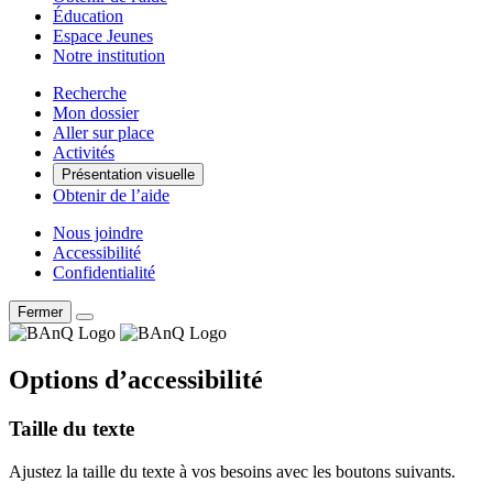
Éducation
Espace Jeunes
Notre institution
Recherche
Mon dossier
Aller sur place
Activités
Présentation visuelle
Obtenir de l’aide
Nous joindre
Accessibilité
Confidentialité
Fermer
Options d’accessibilité
Taille du texte
Ajustez la taille du texte à vos besoins avec les boutons suivants.