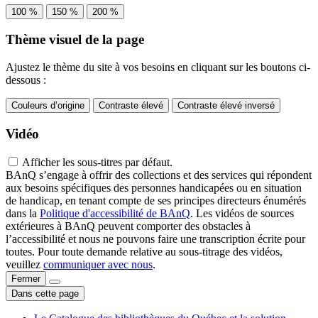
100 %
150 %
200 %
Thème visuel de la page
Ajustez le thème du site à vos besoins en cliquant sur les boutons ci-
dessous :
Couleurs d’origine
Contraste élevé
Contraste élevé inversé
Vidéo
Afficher les sous-titres par défaut.
BAnQ s’engage à offrir des collections et des services qui répondent
aux besoins spécifiques des personnes handicapées ou en situation
de handicap, en tenant compte de ses principes directeurs énumérés
dans la
Politique d'accessibilité de BAnQ
. Les vidéos de sources
extérieures à BAnQ peuvent comporter des obstacles à
l’accessibilité et nous ne pouvons faire une transcription écrite pour
toutes. Pour toute demande relative au sous-titrage des vidéos,
veuillez
communiquer avec nous
.
Fermer
Dans cette page