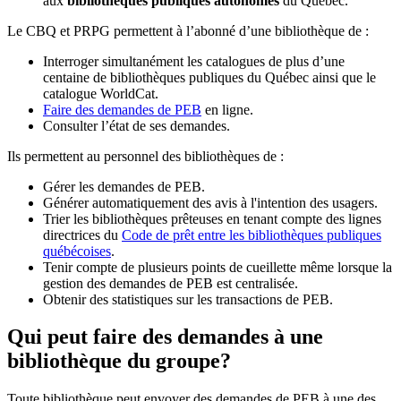
aux
bibliothèques publiques autonomes
du Québec.
Le CBQ et PRPG permettent à l’abonné d’une bibliothèque de :
Interroger simultanément les catalogues de plus d’une
centaine de bibliothèques publiques du Québec ainsi que le
catalogue WorldCat.
Faire des demandes de PEB
en ligne.
Consulter l’état de ses demandes.
Ils permettent au personnel des bibliothèques de :
Gérer les demandes de PEB.
Générer automatiquement des avis à l'intention des usagers.
Trier les bibliothèques prêteuses en tenant compte des lignes
directrices du
Code de prêt entre les bibliothèques publiques
québécoises
.
Tenir compte de plusieurs points de cueillette même lorsque la
gestion des demandes de PEB est centralisée.
Obtenir des statistiques sur les transactions de PEB.
Qui peut faire des demandes à une
bibliothèque du groupe?
Toute bibliothèque peut envoyer des demandes de PEB à une des