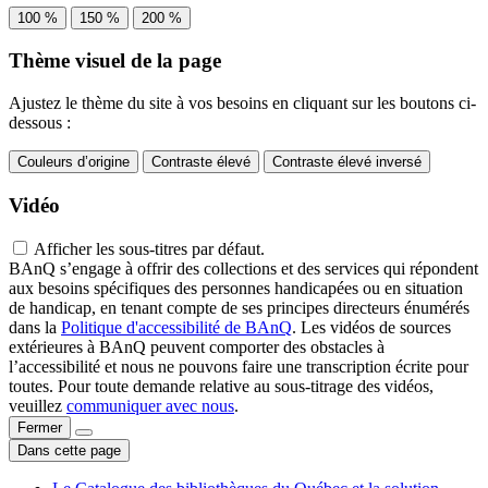
100 %
150 %
200 %
Thème visuel de la page
Ajustez le thème du site à vos besoins en cliquant sur les boutons ci-
dessous :
Couleurs d’origine
Contraste élevé
Contraste élevé inversé
Vidéo
Afficher les sous-titres par défaut.
BAnQ s’engage à offrir des collections et des services qui répondent
aux besoins spécifiques des personnes handicapées ou en situation
de handicap, en tenant compte de ses principes directeurs énumérés
dans la
Politique d'accessibilité de BAnQ
. Les vidéos de sources
extérieures à BAnQ peuvent comporter des obstacles à
l’accessibilité et nous ne pouvons faire une transcription écrite pour
toutes. Pour toute demande relative au sous-titrage des vidéos,
veuillez
communiquer avec nous
.
Fermer
Dans cette page