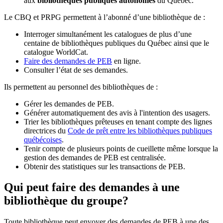
aux
bibliothèques publiques autonomes
du Québec.
Le CBQ et PRPG permettent à l’abonné d’une bibliothèque de :
Interroger simultanément les catalogues de plus d’une
centaine de bibliothèques publiques du Québec ainsi que le
catalogue WorldCat.
Faire des demandes de PEB
en ligne.
Consulter l’état de ses demandes.
Ils permettent au personnel des bibliothèques de :
Gérer les demandes de PEB.
Générer automatiquement des avis à l'intention des usagers.
Trier les bibliothèques prêteuses en tenant compte des lignes
directrices du
Code de prêt entre les bibliothèques publiques
québécoises
.
Tenir compte de plusieurs points de cueillette même lorsque la
gestion des demandes de PEB est centralisée.
Obtenir des statistiques sur les transactions de PEB.
Qui peut faire des demandes à une
bibliothèque du groupe?
Toute bibliothèque peut envoyer des demandes de PEB à une des