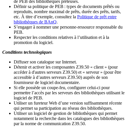
de PEB des bibliothèques prêteuses.
Définir sa politique de PEB
: types de documents prêtés ou
reproduits, nombre maximal de prêts, durée des prêts, tarifs,
etc. À titre d’exemple, consultez la
Politique de prêt entre
bibliothèques de BAnQ
.
S
’
engager à nommer une personne-ressource responsable du
PEB.
Respecter les conditions relatives à l
’
utilisation et à la
promotion du logiciel.
Conditions technologiques
Diffuser son catalogue sur Internet.
Détenir et activer les composantes Z39.50 « client » (pour
accéder à d'autres serveurs Z39.50) et « serveur » (pour être
accessible à d
’
autres serveurs Z39.50) auprès de son
fournisseur de logiciel documentaire.
Si elle possède un coupe-feu, configurer celui-ci pour
permettre l
’
accès par les serveurs des bibliothèques utilisant le
logiciel de PEB.
Utiliser un fureteur Web d
’
une version suffisamment récente
qui permet sa participation au réseau des bibliothèques.
Utiliser un logiciel de gestion de bibliothèques qui permet
notamment la recherche dans les catalogues des bibliothèques
par la norme de communication Z39.50.