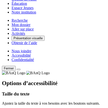
Éducation
Espace Jeunes
Notre institution
Recherche
Mon dossier
Aller sur place
Activités
Présentation visuelle
Obtenir de l’aide
Nous joindre
Accessibilité
Confidentialité
Fermer
Options d’accessibilité
Taille du texte
Ajustez la taille du texte à vos besoins avec les boutons suivants.