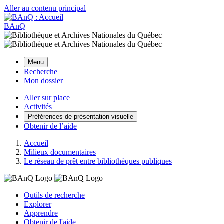
Aller au contenu principal
BAnQ
Menu
Recherche
Mon dossier
Aller sur place
Activités
Préférences de présentation visuelle
Obtenir de l’aide
Accueil
Milieux documentaires
Le réseau de prêt entre bibliothèques publiques
Outils de recherche
Explorer
Apprendre
Obtenir de l'aide