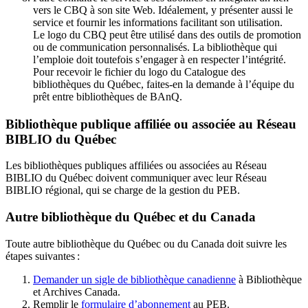
vers le CBQ à son site Web. Idéalement, y présenter aussi le
service et fournir les informations facilitant son utilisation.
Le logo du CBQ peut être utilisé dans des outils de promotion
ou de communication personnalisés. La bibliothèque qui
l’emploie doit toutefois s’engager à en respecter l’intégrité.
Pour recevoir le fichier du logo du Catalogue des
bibliothèques du Québec, faites-en la demande à l’équipe du
prêt entre bibliothèques de BAnQ.
Bibliothèque publique affiliée ou associée au Réseau
BIBLIO du Québec
Les bibliothèques publiques affiliées ou associées au Réseau
BIBLIO du Québec doivent communiquer avec leur Réseau
BIBLIO régional, qui se charge de la gestion du PEB.
Autre bibliothèque du Québec et du Canada
Toute autre bibliothèque du Québec ou du Canada doit suivre les
étapes suivantes
:
Demander un sigle de bibliothèque canadienne
à Bibliothèque
et Archives Canada.
Remplir le
f
ormulaire d’abonnement
au PEB.