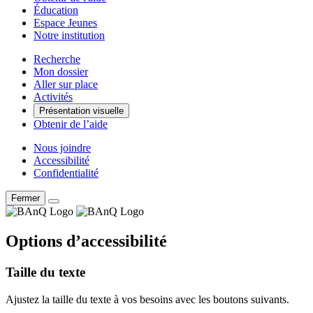
Éducation
Espace Jeunes
Notre institution
Recherche
Mon dossier
Aller sur place
Activités
Présentation visuelle
Obtenir de l’aide
Nous joindre
Accessibilité
Confidentialité
Fermer
Options d’accessibilité
Taille du texte
Ajustez la taille du texte à vos besoins avec les boutons suivants.