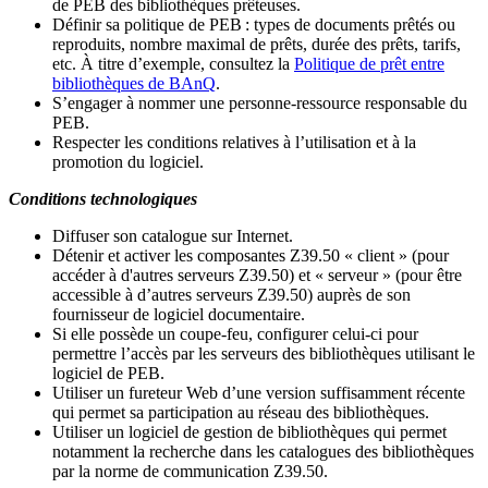
de PEB des bibliothèques prêteuses.
Définir sa politique de PEB
: types de documents prêtés ou
reproduits, nombre maximal de prêts, durée des prêts, tarifs,
etc. À titre d’exemple, consultez la
Politique de prêt entre
bibliothèques de BAnQ
.
S
’
engager à nommer une personne-ressource responsable du
PEB.
Respecter les conditions relatives à l
’
utilisation et à la
promotion du logiciel.
Conditions technologiques
Diffuser son catalogue sur Internet.
Détenir et activer les composantes Z39.50 « client » (pour
accéder à d'autres serveurs Z39.50) et « serveur » (pour être
accessible à d
’
autres serveurs Z39.50) auprès de son
fournisseur de logiciel documentaire.
Si elle possède un coupe-feu, configurer celui-ci pour
permettre l
’
accès par les serveurs des bibliothèques utilisant le
logiciel de PEB.
Utiliser un fureteur Web d
’
une version suffisamment récente
qui permet sa participation au réseau des bibliothèques.
Utiliser un logiciel de gestion de bibliothèques qui permet
notamment la recherche dans les catalogues des bibliothèques
par la norme de communication Z39.50.