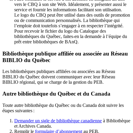
vers le CBQ à son site Web. Idéalement, y présenter aussi le
service et fournir les informations facilitant son utilisation.
Le logo du CBQ peut être utilisé dans des outils de promotion
ou de communication personnalisés. La bibliothèque qui
l’emploie doit toutefois s’engager à en respecter l’intégrité.
Pour recevoir le fichier du logo du Catalogue des
bibliothèques du Québec, faites-en la demande à l’équipe du
prêt entre bibliothèques de BAnQ.
Bibliothèque publique affiliée ou associée au Réseau
BIBLIO du Québec
Les bibliothèques publiques affiliées ou associées au Réseau
BIBLIO du Québec doivent communiquer avec leur Réseau
BIBLIO régional, qui se charge de la gestion du PEB.
Autre bibliothèque du Québec et du Canada
Toute autre bibliothèque du Québec ou du Canada doit suivre les
étapes suivantes
:
Demander un sigle de bibliothèque canadienne
à Bibliothèque
et Archives Canada.
Remplir le
f
ormulaire d’abonnement
au PEB.