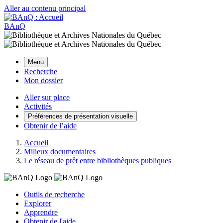
Aller au contenu principal
BAnQ
Menu
Recherche
Mon dossier
Aller sur place
Activités
Préférences de présentation visuelle
Obtenir de l’aide
Accueil
Milieux documentaires
Le réseau de prêt entre bibliothèques publiques
Outils de recherche
Explorer
Apprendre
Obtenir de l'aide