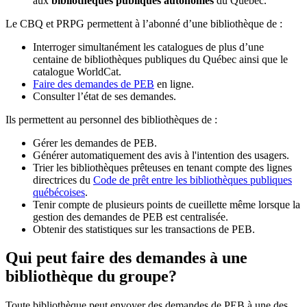
aux
bibliothèques publiques autonomes
du Québec.
Le CBQ et PRPG permettent à l’abonné d’une bibliothèque de :
Interroger simultanément les catalogues de plus d’une
centaine de bibliothèques publiques du Québec ainsi que le
catalogue WorldCat.
Faire des demandes de PEB
en ligne.
Consulter l’état de ses demandes.
Ils permettent au personnel des bibliothèques de :
Gérer les demandes de PEB.
Générer automatiquement des avis à l'intention des usagers.
Trier les bibliothèques prêteuses en tenant compte des lignes
directrices du
Code de prêt entre les bibliothèques publiques
québécoises
.
Tenir compte de plusieurs points de cueillette même lorsque la
gestion des demandes de PEB est centralisée.
Obtenir des statistiques sur les transactions de PEB.
Qui peut faire des demandes à une
bibliothèque du groupe?
Toute bibliothèque peut envoyer des demandes de PEB à une des