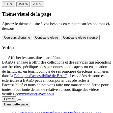
100 %
150 %
200 %
Thème visuel de la page
Ajustez le thème du site à vos besoins en cliquant sur les boutons ci-
dessous :
Couleurs d’origine
Contraste élevé
Contraste élevé inversé
Vidéo
Afficher les sous-titres par défaut.
BAnQ s’engage à offrir des collections et des services qui répondent
aux besoins spécifiques des personnes handicapées ou en situation
de handicap, en tenant compte de ses principes directeurs énumérés
dans la
Politique d'accessibilité de BAnQ
. Les vidéos de sources
extérieures à BAnQ peuvent comporter des obstacles à
l’accessibilité et nous ne pouvons faire une transcription écrite pour
toutes. Pour toute demande relative au sous-titrage des vidéos,
veuillez
communiquer avec nous
.
Fermer
Dans cette page