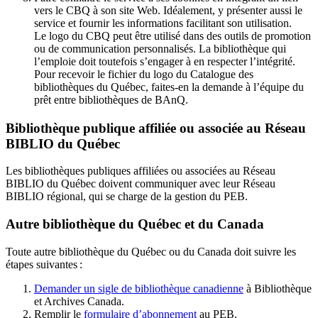
vers le CBQ à son site Web. Idéalement, y présenter aussi le
service et fournir les informations facilitant son utilisation.
Le logo du CBQ peut être utilisé dans des outils de promotion
ou de communication personnalisés. La bibliothèque qui
l’emploie doit toutefois s’engager à en respecter l’intégrité.
Pour recevoir le fichier du logo du Catalogue des
bibliothèques du Québec, faites-en la demande à l’équipe du
prêt entre bibliothèques de BAnQ.
Bibliothèque publique affiliée ou associée au Réseau
BIBLIO du Québec
Les bibliothèques publiques affiliées ou associées au Réseau
BIBLIO du Québec doivent communiquer avec leur Réseau
BIBLIO régional, qui se charge de la gestion du PEB.
Autre bibliothèque du Québec et du Canada
Toute autre bibliothèque du Québec ou du Canada doit suivre les
étapes suivantes
:
Demander un sigle de bibliothèque canadienne
à Bibliothèque
et Archives Canada.
Remplir le
f
ormulaire d’abonnement
au PEB.