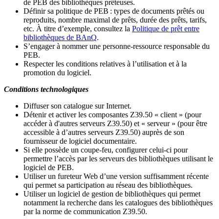
de PEB des bibliothèques prêteuses.
Définir sa politique de PEB
: types de documents prêtés ou
reproduits, nombre maximal de prêts, durée des prêts, tarifs,
etc. À titre d’exemple, consultez la
Politique de prêt entre
bibliothèques de BAnQ
.
S
’
engager à nommer une personne-ressource responsable du
PEB.
Respecter les conditions relatives à l
’
utilisation et à la
promotion du logiciel.
Conditions technologiques
Diffuser son catalogue sur Internet.
Détenir et activer les composantes Z39.50 « client » (pour
accéder à d'autres serveurs Z39.50) et « serveur » (pour être
accessible à d
’
autres serveurs Z39.50) auprès de son
fournisseur de logiciel documentaire.
Si elle possède un coupe-feu, configurer celui-ci pour
permettre l
’
accès par les serveurs des bibliothèques utilisant le
logiciel de PEB.
Utiliser un fureteur Web d
’
une version suffisamment récente
qui permet sa participation au réseau des bibliothèques.
Utiliser un logiciel de gestion de bibliothèques qui permet
notamment la recherche dans les catalogues des bibliothèques
par la norme de communication Z39.50.