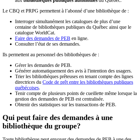
aux
bibliothèques publiques autonomes
du Québec.
Le CBQ et PRPG permettent à l’abonné d’une bibliothèque de :
Interroger simultanément les catalogues de plus d’une
centaine de bibliothèques publiques du Québec ainsi que le
catalogue WorldCat.
Faire des demandes de PEB
en ligne.
Consulter l’état de ses demandes.
Ils permettent au personnel des bibliothèques de :
Gérer les demandes de PEB.
Générer automatiquement des avis à l'intention des usagers.
Trier les bibliothèques prêteuses en tenant compte des lignes
directrices du
Code de prêt entre les bibliothèques publiques
québécoises
.
Tenir compte de plusieurs points de cueillette même lorsque la
gestion des demandes de PEB est centralisée.
Obtenir des statistiques sur les transactions de PEB.
Qui peut faire des demandes à une
bibliothèque du groupe?
Toute bibliothèque peut envoyer des demandes de PEB à une des