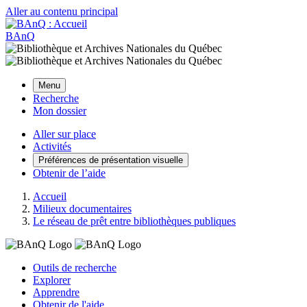
Aller au contenu principal
BAnQ
Menu
Recherche
Mon dossier
Aller sur place
Activités
Préférences de présentation visuelle
Obtenir de l’aide
Accueil
Milieux documentaires
Le réseau de prêt entre bibliothèques publiques
Outils de recherche
Explorer
Apprendre
Obtenir de l'aide