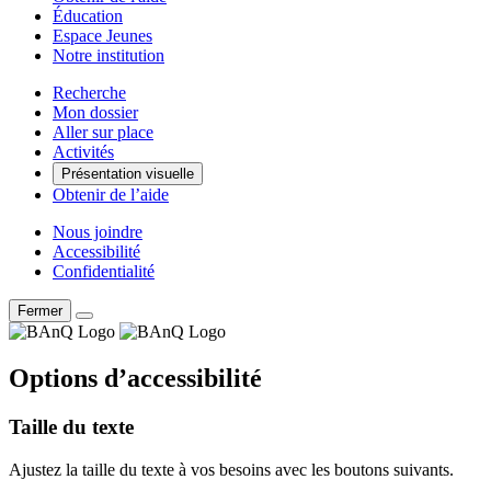
Éducation
Espace Jeunes
Notre institution
Recherche
Mon dossier
Aller sur place
Activités
Présentation visuelle
Obtenir de l’aide
Nous joindre
Accessibilité
Confidentialité
Fermer
Options d’accessibilité
Taille du texte
Ajustez la taille du texte à vos besoins avec les boutons suivants.