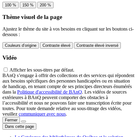
100 %
150 %
200 %
Thème visuel de la page
Ajustez le thème du site à vos besoins en cliquant sur les boutons ci-
dessous :
Couleurs d’origine
Contraste élevé
Contraste élevé inversé
Vidéo
Afficher les sous-titres par défaut.
BAnQ s’engage à offrir des collections et des services qui répondent
aux besoins spécifiques des personnes handicapées ou en situation
de handicap, en tenant compte de ses principes directeurs énumérés
dans la
Politique d'accessibilité de BAnQ
. Les vidéos de sources
extérieures à BAnQ peuvent comporter des obstacles à
l’accessibilité et nous ne pouvons faire une transcription écrite pour
toutes. Pour toute demande relative au sous-titrage des vidéos,
veuillez
communiquer avec nous
.
Fermer
Dans cette page