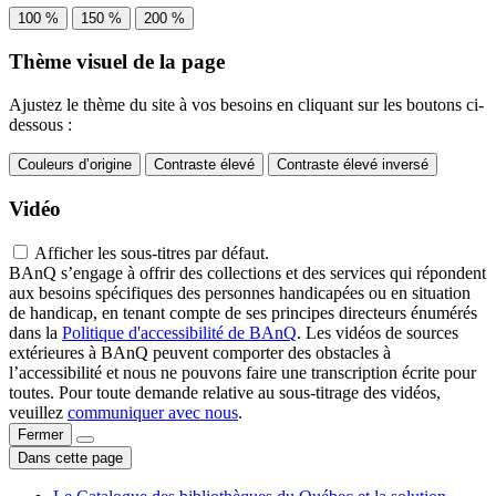
100 %
150 %
200 %
Thème visuel de la page
Ajustez le thème du site à vos besoins en cliquant sur les boutons ci-
dessous :
Couleurs d’origine
Contraste élevé
Contraste élevé inversé
Vidéo
Afficher les sous-titres par défaut.
BAnQ s’engage à offrir des collections et des services qui répondent
aux besoins spécifiques des personnes handicapées ou en situation
de handicap, en tenant compte de ses principes directeurs énumérés
dans la
Politique d'accessibilité de BAnQ
. Les vidéos de sources
extérieures à BAnQ peuvent comporter des obstacles à
l’accessibilité et nous ne pouvons faire une transcription écrite pour
toutes. Pour toute demande relative au sous-titrage des vidéos,
veuillez
communiquer avec nous
.
Fermer
Dans cette page