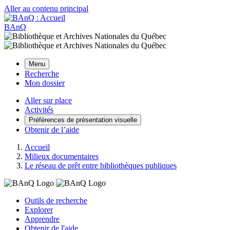
Aller au contenu principal
BAnQ
Menu
Recherche
Mon dossier
Aller sur place
Activités
Préférences de présentation visuelle
Obtenir de l’aide
Accueil
Milieux documentaires
Le réseau de prêt entre bibliothèques publiques
Outils de recherche
Explorer
Apprendre
Obtenir de l'aide