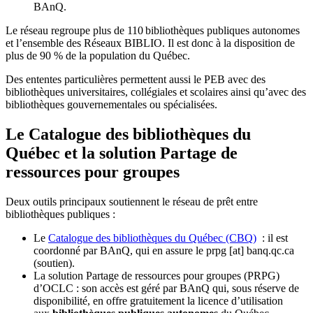
BAnQ.
Le réseau regroupe plus de 110
biblioth
è
ques publiques autonomes
et l
’
ensemble des R
é
seaux BIBLIO. Il est donc
à
la disposition de
plus de 90 % de la population du Qu
é
bec.
Des ententes particulières permettent aussi le PEB avec des
bibliothèques universitaires, collégiales et scolaires ainsi qu’avec des
bibliothèques gouvernementales ou spécialisées.
Le Catalogue des bibliothèques du
Québec et la solution Partage de
ressources pour groupes
Deux outils principaux soutiennent le réseau de prêt entre
bibliothèques publiques :
Le
Catalogue des bibliothèques du Québec (CBQ)
: il est
coordonné par BAnQ, qui en assure le
prpg
[at]
banq.qc.ca
(soutien)
.
La solution Partage de ressources pour groupes (PRPG)
d’OCLC : son accès est géré par BAnQ qui, sous réserve de
disponibilité, en offre gratuitement la licence d’utilisation