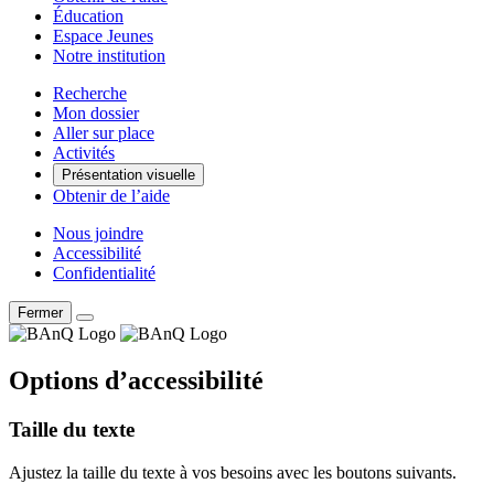
Éducation
Espace Jeunes
Notre institution
Recherche
Mon dossier
Aller sur place
Activités
Présentation visuelle
Obtenir de l’aide
Nous joindre
Accessibilité
Confidentialité
Fermer
Options d’accessibilité
Taille du texte
Ajustez la taille du texte à vos besoins avec les boutons suivants.