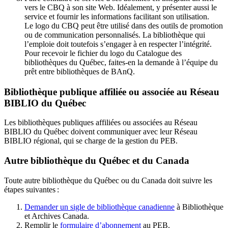
vers le CBQ à son site Web. Idéalement, y présenter aussi le
service et fournir les informations facilitant son utilisation.
Le logo du CBQ peut être utilisé dans des outils de promotion
ou de communication personnalisés. La bibliothèque qui
l’emploie doit toutefois s’engager à en respecter l’intégrité.
Pour recevoir le fichier du logo du Catalogue des
bibliothèques du Québec, faites-en la demande à l’équipe du
prêt entre bibliothèques de BAnQ.
Bibliothèque publique affiliée ou associée au Réseau
BIBLIO du Québec
Les bibliothèques publiques affiliées ou associées au Réseau
BIBLIO du Québec doivent communiquer avec leur Réseau
BIBLIO régional, qui se charge de la gestion du PEB.
Autre bibliothèque du Québec et du Canada
Toute autre bibliothèque du Québec ou du Canada doit suivre les
étapes suivantes
:
Demander un sigle de bibliothèque canadienne
à Bibliothèque
et Archives Canada.
Remplir le
f
ormulaire d’abonnement
au PEB.