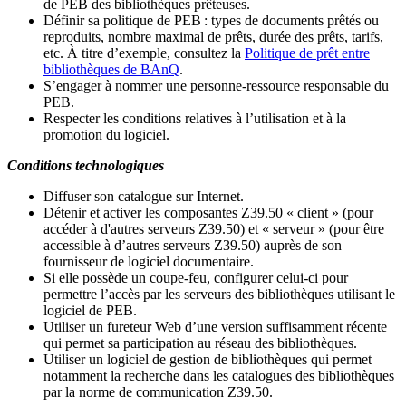
de PEB des bibliothèques prêteuses.
Définir sa politique de PEB
: types de documents prêtés ou
reproduits, nombre maximal de prêts, durée des prêts, tarifs,
etc. À titre d’exemple, consultez la
Politique de prêt entre
bibliothèques de BAnQ
.
S
’
engager à nommer une personne-ressource responsable du
PEB.
Respecter les conditions relatives à l
’
utilisation et à la
promotion du logiciel.
Conditions technologiques
Diffuser son catalogue sur Internet.
Détenir et activer les composantes Z39.50 « client » (pour
accéder à d'autres serveurs Z39.50) et « serveur » (pour être
accessible à d
’
autres serveurs Z39.50) auprès de son
fournisseur de logiciel documentaire.
Si elle possède un coupe-feu, configurer celui-ci pour
permettre l
’
accès par les serveurs des bibliothèques utilisant le
logiciel de PEB.
Utiliser un fureteur Web d
’
une version suffisamment récente
qui permet sa participation au réseau des bibliothèques.
Utiliser un logiciel de gestion de bibliothèques qui permet
notamment la recherche dans les catalogues des bibliothèques
par la norme de communication Z39.50.