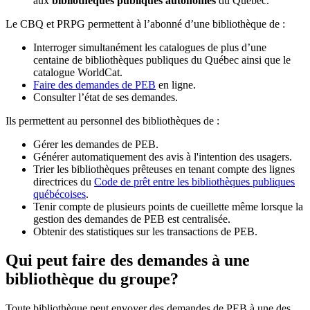
aux
bibliothèques publiques autonomes
du Québec.
Le CBQ et PRPG permettent à l’abonné d’une bibliothèque de :
Interroger simultanément les catalogues de plus d’une
centaine de bibliothèques publiques du Québec ainsi que le
catalogue WorldCat.
Faire des demandes de PEB
en ligne.
Consulter l’état de ses demandes.
Ils permettent au personnel des bibliothèques de :
Gérer les demandes de PEB.
Générer automatiquement des avis à l'intention des usagers.
Trier les bibliothèques prêteuses en tenant compte des lignes
directrices du
Code de prêt entre les bibliothèques publiques
québécoises
.
Tenir compte de plusieurs points de cueillette même lorsque la
gestion des demandes de PEB est centralisée.
Obtenir des statistiques sur les transactions de PEB.
Qui peut faire des demandes à une
bibliothèque du groupe?
Toute bibliothèque peut envoyer des demandes de PEB à une des