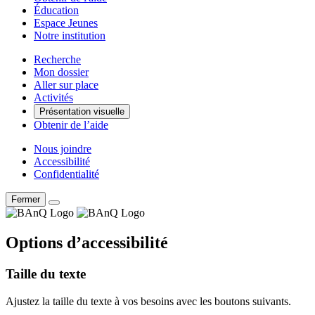
Éducation
Espace Jeunes
Notre institution
Recherche
Mon dossier
Aller sur place
Activités
Présentation visuelle
Obtenir de l’aide
Nous joindre
Accessibilité
Confidentialité
Fermer
Options d’accessibilité
Taille du texte
Ajustez la taille du texte à vos besoins avec les boutons suivants.