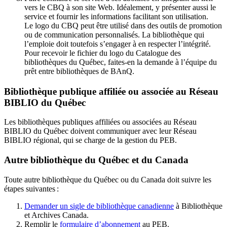
vers le CBQ à son site Web. Idéalement, y présenter aussi le
service et fournir les informations facilitant son utilisation.
Le logo du CBQ peut être utilisé dans des outils de promotion
ou de communication personnalisés. La bibliothèque qui
l’emploie doit toutefois s’engager à en respecter l’intégrité.
Pour recevoir le fichier du logo du Catalogue des
bibliothèques du Québec, faites-en la demande à l’équipe du
prêt entre bibliothèques de BAnQ.
Bibliothèque publique affiliée ou associée au Réseau
BIBLIO du Québec
Les bibliothèques publiques affiliées ou associées au Réseau
BIBLIO du Québec doivent communiquer avec leur Réseau
BIBLIO régional, qui se charge de la gestion du PEB.
Autre bibliothèque du Québec et du Canada
Toute autre bibliothèque du Québec ou du Canada doit suivre les
étapes suivantes
:
Demander un sigle de bibliothèque canadienne
à Bibliothèque
et Archives Canada.
Remplir le
f
ormulaire d’abonnement
au PEB.