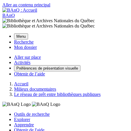
Aller au contenu principal
BAnQ
Menu
Recherche
Mon dossier
Aller sur place
Activités
Préférences de présentation visuelle
Obtenir de l’aide
Accueil
Milieux documentaires
Le réseau de prêt entre bibliothèques publiques
Outils de recherche
Explorer
Apprendre
Obtenir de l'aide