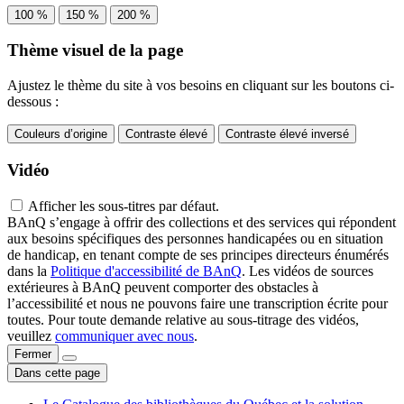
100 %
150 %
200 %
Thème visuel de la page
Ajustez le thème du site à vos besoins en cliquant sur les boutons ci-
dessous :
Couleurs d’origine
Contraste élevé
Contraste élevé inversé
Vidéo
Afficher les sous-titres par défaut.
BAnQ s’engage à offrir des collections et des services qui répondent
aux besoins spécifiques des personnes handicapées ou en situation
de handicap, en tenant compte de ses principes directeurs énumérés
dans la
Politique d'accessibilité de BAnQ
. Les vidéos de sources
extérieures à BAnQ peuvent comporter des obstacles à
l’accessibilité et nous ne pouvons faire une transcription écrite pour
toutes. Pour toute demande relative au sous-titrage des vidéos,
veuillez
communiquer avec nous
.
Fermer
Dans cette page