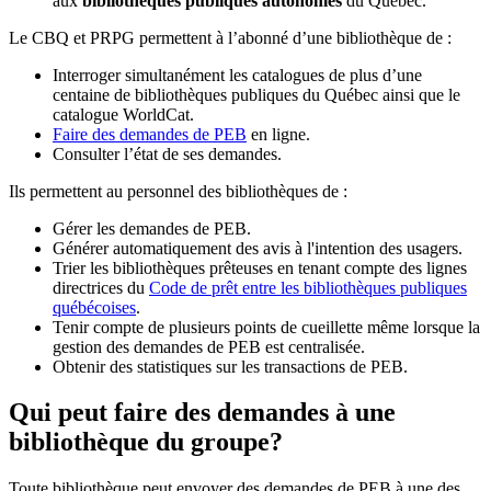
aux
bibliothèques publiques autonomes
du Québec.
Le CBQ et PRPG permettent à l’abonné d’une bibliothèque de :
Interroger simultanément les catalogues de plus d’une
centaine de bibliothèques publiques du Québec ainsi que le
catalogue WorldCat.
Faire des demandes de PEB
en ligne.
Consulter l’état de ses demandes.
Ils permettent au personnel des bibliothèques de :
Gérer les demandes de PEB.
Générer automatiquement des avis à l'intention des usagers.
Trier les bibliothèques prêteuses en tenant compte des lignes
directrices du
Code de prêt entre les bibliothèques publiques
québécoises
.
Tenir compte de plusieurs points de cueillette même lorsque la
gestion des demandes de PEB est centralisée.
Obtenir des statistiques sur les transactions de PEB.
Qui peut faire des demandes à une
bibliothèque du groupe?
Toute bibliothèque peut envoyer des demandes de PEB à une des