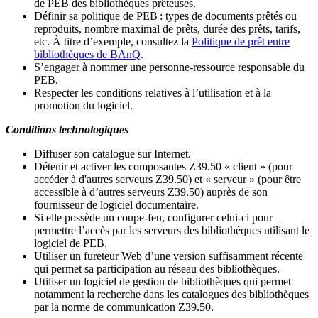
de PEB des bibliothèques prêteuses.
Définir sa politique de PEB
: types de documents prêtés ou
reproduits, nombre maximal de prêts, durée des prêts, tarifs,
etc. À titre d’exemple, consultez la
Politique de prêt entre
bibliothèques de BAnQ
.
S
’
engager à nommer une personne-ressource responsable du
PEB.
Respecter les conditions relatives à l
’
utilisation et à la
promotion du logiciel.
Conditions technologiques
Diffuser son catalogue sur Internet.
Détenir et activer les composantes Z39.50 « client » (pour
accéder à d'autres serveurs Z39.50) et « serveur » (pour être
accessible à d
’
autres serveurs Z39.50) auprès de son
fournisseur de logiciel documentaire.
Si elle possède un coupe-feu, configurer celui-ci pour
permettre l
’
accès par les serveurs des bibliothèques utilisant le
logiciel de PEB.
Utiliser un fureteur Web d
’
une version suffisamment récente
qui permet sa participation au réseau des bibliothèques.
Utiliser un logiciel de gestion de bibliothèques qui permet
notamment la recherche dans les catalogues des bibliothèques
par la norme de communication Z39.50.