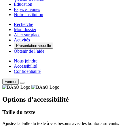
Éducation
Espace Jeunes
Notre institution
Recherche
Mon dossier
Aller sur place
Activités
Présentation visuelle
Obtenir de l’aide
Nous joindre
Accessibilité
Confidentialité
Fermer
Options d’accessibilité
Taille du texte
Ajustez la taille du texte à vos besoins avec les boutons suivants.