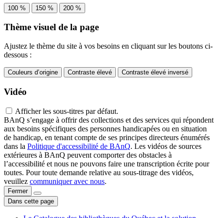
100 %
150 %
200 %
Thème visuel de la page
Ajustez le thème du site à vos besoins en cliquant sur les boutons ci-
dessous :
Couleurs d’origine
Contraste élevé
Contraste élevé inversé
Vidéo
Afficher les sous-titres par défaut.
BAnQ s’engage à offrir des collections et des services qui répondent
aux besoins spécifiques des personnes handicapées ou en situation
de handicap, en tenant compte de ses principes directeurs énumérés
dans la
Politique d'accessibilité de BAnQ
. Les vidéos de sources
extérieures à BAnQ peuvent comporter des obstacles à
l’accessibilité et nous ne pouvons faire une transcription écrite pour
toutes. Pour toute demande relative au sous-titrage des vidéos,
veuillez
communiquer avec nous
.
Fermer
Dans cette page