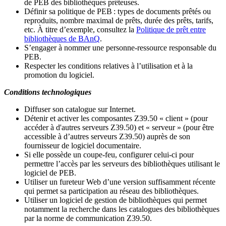
de PEB des bibliothèques prêteuses.
Définir sa politique de PEB
: types de documents prêtés ou
reproduits, nombre maximal de prêts, durée des prêts, tarifs,
etc. À titre d’exemple, consultez la
Politique de prêt entre
bibliothèques de BAnQ
.
S
’
engager à nommer une personne-ressource responsable du
PEB.
Respecter les conditions relatives à l
’
utilisation et à la
promotion du logiciel.
Conditions technologiques
Diffuser son catalogue sur Internet.
Détenir et activer les composantes Z39.50 « client » (pour
accéder à d'autres serveurs Z39.50) et « serveur » (pour être
accessible à d
’
autres serveurs Z39.50) auprès de son
fournisseur de logiciel documentaire.
Si elle possède un coupe-feu, configurer celui-ci pour
permettre l
’
accès par les serveurs des bibliothèques utilisant le
logiciel de PEB.
Utiliser un fureteur Web d
’
une version suffisamment récente
qui permet sa participation au réseau des bibliothèques.
Utiliser un logiciel de gestion de bibliothèques qui permet
notamment la recherche dans les catalogues des bibliothèques
par la norme de communication Z39.50.