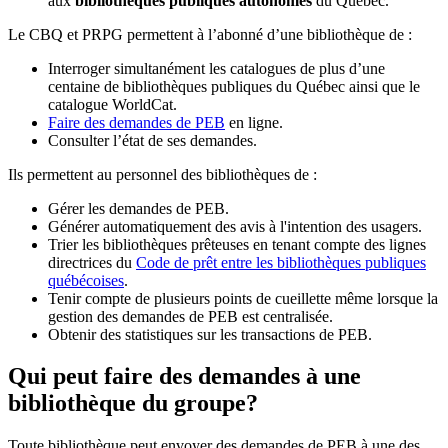
aux
bibliothèques publiques autonomes
du Québec.
Le CBQ et PRPG permettent à l’abonné d’une bibliothèque de :
Interroger simultanément les catalogues de plus d’une
centaine de bibliothèques publiques du Québec ainsi que le
catalogue WorldCat.
Faire des demandes de PEB
en ligne.
Consulter l’état de ses demandes.
Ils permettent au personnel des bibliothèques de :
Gérer les demandes de PEB.
Générer automatiquement des avis à l'intention des usagers.
Trier les bibliothèques prêteuses en tenant compte des lignes
directrices du
Code de prêt entre les bibliothèques publiques
québécoises
.
Tenir compte de plusieurs points de cueillette même lorsque la
gestion des demandes de PEB est centralisée.
Obtenir des statistiques sur les transactions de PEB.
Qui peut faire des demandes à une
bibliothèque du groupe?
Toute bibliothèque peut envoyer des demandes de PEB à une des