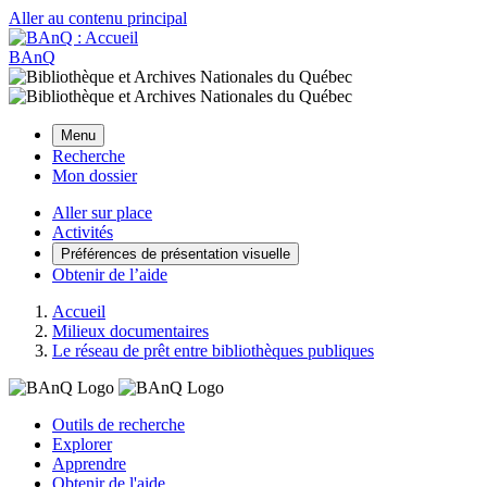
Aller au contenu principal
BAnQ
Menu
Recherche
Mon dossier
Aller sur place
Activités
Préférences de présentation visuelle
Obtenir de l’aide
Accueil
Milieux documentaires
Le réseau de prêt entre bibliothèques publiques
Outils de recherche
Explorer
Apprendre
Obtenir de l'aide