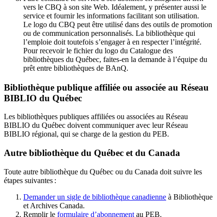
vers le CBQ à son site Web. Idéalement, y présenter aussi le
service et fournir les informations facilitant son utilisation.
Le logo du CBQ peut être utilisé dans des outils de promotion
ou de communication personnalisés. La bibliothèque qui
l’emploie doit toutefois s’engager à en respecter l’intégrité.
Pour recevoir le fichier du logo du Catalogue des
bibliothèques du Québec, faites-en la demande à l’équipe du
prêt entre bibliothèques de BAnQ.
Bibliothèque publique affiliée ou associée au Réseau
BIBLIO du Québec
Les bibliothèques publiques affiliées ou associées au Réseau
BIBLIO du Québec doivent communiquer avec leur Réseau
BIBLIO régional, qui se charge de la gestion du PEB.
Autre bibliothèque du Québec et du Canada
Toute autre bibliothèque du Québec ou du Canada doit suivre les
étapes suivantes
:
Demander un sigle de bibliothèque canadienne
à Bibliothèque
et Archives Canada.
Remplir le
f
ormulaire d’abonnement
au PEB.