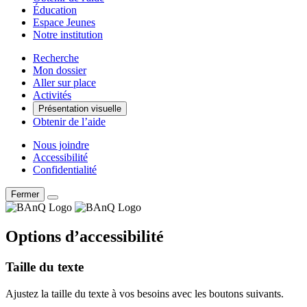
Éducation
Espace Jeunes
Notre institution
Recherche
Mon dossier
Aller sur place
Activités
Présentation visuelle
Obtenir de l’aide
Nous joindre
Accessibilité
Confidentialité
Fermer
Options d’accessibilité
Taille du texte
Ajustez la taille du texte à vos besoins avec les boutons suivants.