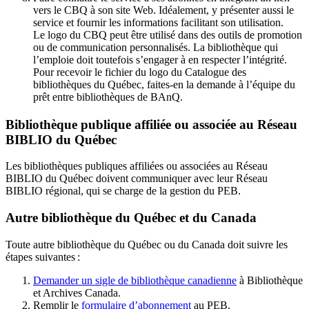
vers le CBQ à son site Web. Idéalement, y présenter aussi le
service et fournir les informations facilitant son utilisation.
Le logo du CBQ peut être utilisé dans des outils de promotion
ou de communication personnalisés. La bibliothèque qui
l’emploie doit toutefois s’engager à en respecter l’intégrité.
Pour recevoir le fichier du logo du Catalogue des
bibliothèques du Québec, faites-en la demande à l’équipe du
prêt entre bibliothèques de BAnQ.
Bibliothèque publique affiliée ou associée au Réseau
BIBLIO du Québec
Les bibliothèques publiques affiliées ou associées au Réseau
BIBLIO du Québec doivent communiquer avec leur Réseau
BIBLIO régional, qui se charge de la gestion du PEB.
Autre bibliothèque du Québec et du Canada
Toute autre bibliothèque du Québec ou du Canada doit suivre les
étapes suivantes
:
Demander un sigle de bibliothèque canadienne
à Bibliothèque
et Archives Canada.
Remplir le
f
ormulaire d’abonnement
au PEB.