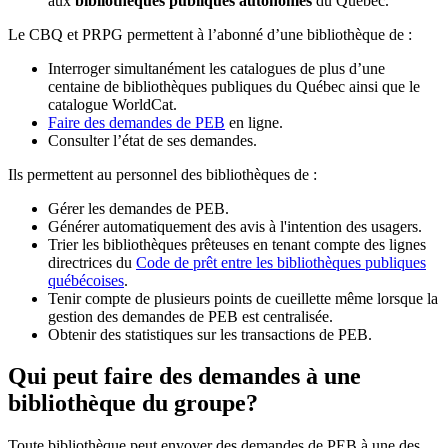
aux
bibliothèques publiques autonomes
du Québec.
Le CBQ et PRPG permettent à l’abonné d’une bibliothèque de :
Interroger simultanément les catalogues de plus d’une
centaine de bibliothèques publiques du Québec ainsi que le
catalogue WorldCat.
Faire des demandes de PEB
en ligne.
Consulter l’état de ses demandes.
Ils permettent au personnel des bibliothèques de :
Gérer les demandes de PEB.
Générer automatiquement des avis à l'intention des usagers.
Trier les bibliothèques prêteuses en tenant compte des lignes
directrices du
Code de prêt entre les bibliothèques publiques
québécoises
.
Tenir compte de plusieurs points de cueillette même lorsque la
gestion des demandes de PEB est centralisée.
Obtenir des statistiques sur les transactions de PEB.
Qui peut faire des demandes à une
bibliothèque du groupe?
Toute bibliothèque peut envoyer des demandes de PEB à une des