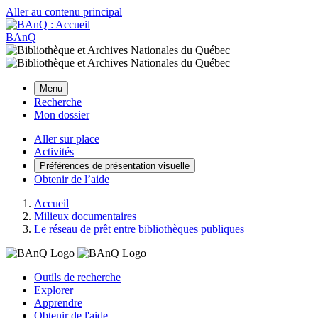
Aller au contenu principal
BAnQ
Menu
Recherche
Mon dossier
Aller sur place
Activités
Préférences de présentation visuelle
Obtenir de l’aide
Accueil
Milieux documentaires
Le réseau de prêt entre bibliothèques publiques
Outils de recherche
Explorer
Apprendre
Obtenir de l'aide