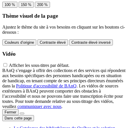
100 %
150 %
200 %
Thème visuel de la page
Ajustez le thème du site à vos besoins en cliquant sur les boutons ci-
dessous :
Couleurs d’origine
Contraste élevé
Contraste élevé inversé
Vidéo
Afficher les sous-titres par défaut.
BAnQ s’engage à offrir des collections et des services qui répondent
aux besoins spécifiques des personnes handicapées ou en situation
de handicap, en tenant compte de ses principes directeurs énumérés
dans la
Politique d'accessibilité de BAnQ
. Les vidéos de sources
extérieures à BAnQ peuvent comporter des obstacles à
l’accessibilité et nous ne pouvons faire une transcription écrite pour
toutes. Pour toute demande relative au sous-titrage des vidéos,
veuillez
communiquer avec nous
.
Fermer
Dans cette page