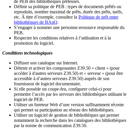
de PEB des bibliothèques prêteuses.
Définir sa politique de PEB
: types de documents prêtés ou
reproduits, nombre maximal de prêts, durée des prêts, tarifs,
etc. À titre d’exemple, consultez la
Politique de prêt entre
bibliothèques de BAnQ
.
S
’
engager à nommer une personne-ressource responsable du
PEB.
Respecter les conditions relatives à l
’
utilisation et à la
promotion du logiciel.
Conditions technologiques
Diffuser son catalogue sur Internet.
Détenir et activer les composantes Z39.50 « client » (pour
accéder à d'autres serveurs Z39.50) et « serveur » (pour être
accessible à d
’
autres serveurs Z39.50) auprès de son
fournisseur de logiciel documentaire.
Si elle possède un coupe-feu, configurer celui-ci pour
permettre l
’
accès par les serveurs des bibliothèques utilisant le
logiciel de PEB.
Utiliser un fureteur Web d
’
une version suffisamment récente
qui permet sa participation au réseau des bibliothèques.
Utiliser un logiciel de gestion de bibliothèques qui permet
notamment la recherche dans les catalogues des bibliothèques
par la norme de communication Z39.50.