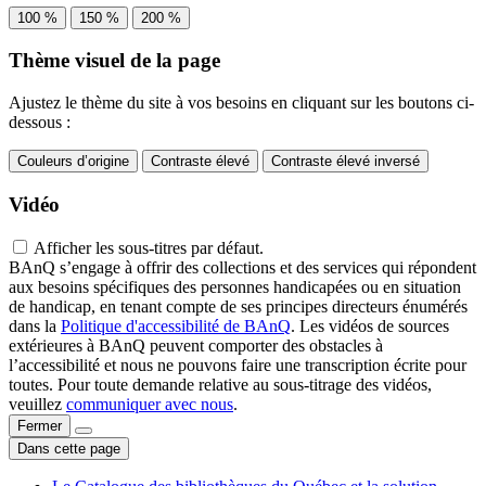
100 %
150 %
200 %
Thème visuel de la page
Ajustez le thème du site à vos besoins en cliquant sur les boutons ci-
dessous :
Couleurs d’origine
Contraste élevé
Contraste élevé inversé
Vidéo
Afficher les sous-titres par défaut.
BAnQ s’engage à offrir des collections et des services qui répondent
aux besoins spécifiques des personnes handicapées ou en situation
de handicap, en tenant compte de ses principes directeurs énumérés
dans la
Politique d'accessibilité de BAnQ
. Les vidéos de sources
extérieures à BAnQ peuvent comporter des obstacles à
l’accessibilité et nous ne pouvons faire une transcription écrite pour
toutes. Pour toute demande relative au sous-titrage des vidéos,
veuillez
communiquer avec nous
.
Fermer
Dans cette page