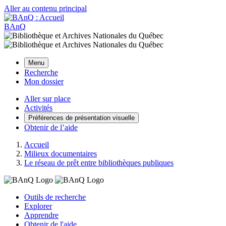
Aller au contenu principal
BAnQ
Menu
Recherche
Mon dossier
Aller sur place
Activités
Préférences de présentation visuelle
Obtenir de l’aide
Accueil
Milieux documentaires
Le réseau de prêt entre bibliothèques publiques
Outils de recherche
Explorer
Apprendre
Obtenir de l'aide