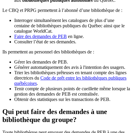
aux
bibliothèques publiques autonomes
du Québec.
Le CBQ et PRPG permettent à l’abonné d’une bibliothèque de :
Interroger simultanément les catalogues de plus d’une
centaine de bibliothèques publiques du Québec ainsi que le
catalogue WorldCat.
Faire des demandes de PEB
en ligne.
Consulter l’état de ses demandes.
Ils permettent au personnel des bibliothèques de :
Gérer les demandes de PEB.
Générer automatiquement des avis à l'intention des usagers.
Trier les bibliothèques prêteuses en tenant compte des lignes
directrices du
Code de prêt entre les bibliothèques publiques
québécoises
.
Tenir compte de plusieurs points de cueillette même lorsque la
gestion des demandes de PEB est centralisée.
Obtenir des statistiques sur les transactions de PEB.
Qui peut faire des demandes à une
bibliothèque du groupe?
Toute bibliothèque peut envoyer des demandes de PEB à une des