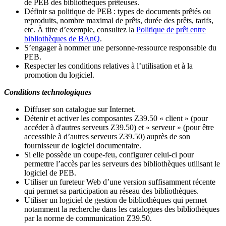
de PEB des bibliothèques prêteuses.
Définir sa politique de PEB
: types de documents prêtés ou
reproduits, nombre maximal de prêts, durée des prêts, tarifs,
etc. À titre d’exemple, consultez la
Politique de prêt entre
bibliothèques de BAnQ
.
S
’
engager à nommer une personne-ressource responsable du
PEB.
Respecter les conditions relatives à l
’
utilisation et à la
promotion du logiciel.
Conditions technologiques
Diffuser son catalogue sur Internet.
Détenir et activer les composantes Z39.50 « client » (pour
accéder à d'autres serveurs Z39.50) et « serveur » (pour être
accessible à d
’
autres serveurs Z39.50) auprès de son
fournisseur de logiciel documentaire.
Si elle possède un coupe-feu, configurer celui-ci pour
permettre l
’
accès par les serveurs des bibliothèques utilisant le
logiciel de PEB.
Utiliser un fureteur Web d
’
une version suffisamment récente
qui permet sa participation au réseau des bibliothèques.
Utiliser un logiciel de gestion de bibliothèques qui permet
notamment la recherche dans les catalogues des bibliothèques
par la norme de communication Z39.50.