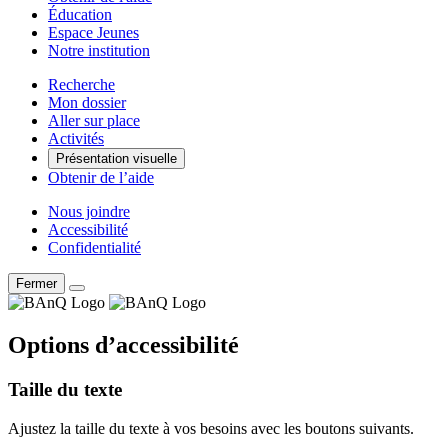
Éducation
Espace Jeunes
Notre institution
Recherche
Mon dossier
Aller sur place
Activités
Présentation visuelle
Obtenir de l’aide
Nous joindre
Accessibilité
Confidentialité
Fermer
Options d’accessibilité
Taille du texte
Ajustez la taille du texte à vos besoins avec les boutons suivants.