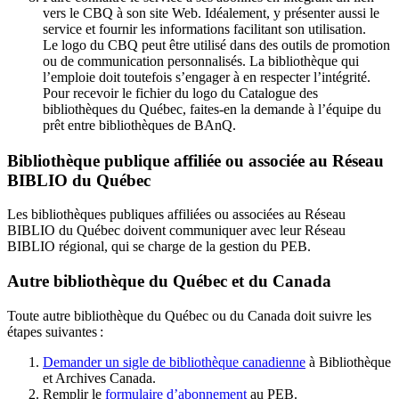
vers le CBQ à son site Web. Idéalement, y présenter aussi le
service et fournir les informations facilitant son utilisation.
Le logo du CBQ peut être utilisé dans des outils de promotion
ou de communication personnalisés. La bibliothèque qui
l’emploie doit toutefois s’engager à en respecter l’intégrité.
Pour recevoir le fichier du logo du Catalogue des
bibliothèques du Québec, faites-en la demande à l’équipe du
prêt entre bibliothèques de BAnQ.
Bibliothèque publique affiliée ou associée au Réseau
BIBLIO du Québec
Les bibliothèques publiques affiliées ou associées au Réseau
BIBLIO du Québec doivent communiquer avec leur Réseau
BIBLIO régional, qui se charge de la gestion du PEB.
Autre bibliothèque du Québec et du Canada
Toute autre bibliothèque du Québec ou du Canada doit suivre les
étapes suivantes
:
Demander un sigle de bibliothèque canadienne
à Bibliothèque
et Archives Canada.
Remplir le
f
ormulaire d’abonnement
au PEB.