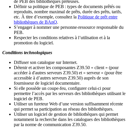
de PEB des bibliothèques prêteuses.
Définir sa politique de PEB
: types de documents prêtés ou
reproduits, nombre maximal de prêts, durée des prêts, tarifs,
etc. À titre d’exemple, consultez la
Politique de prêt entre
bibliothèques de BAnQ
.
S
’
engager à nommer une personne-ressource responsable du
PEB.
Respecter les conditions relatives à l
’
utilisation et à la
promotion du logiciel.
Conditions technologiques
Diffuser son catalogue sur Internet.
Détenir et activer les composantes Z39.50 « client » (pour
accéder à d'autres serveurs Z39.50) et « serveur » (pour être
accessible à d
’
autres serveurs Z39.50) auprès de son
fournisseur de logiciel documentaire.
Si elle possède un coupe-feu, configurer celui-ci pour
permettre l
’
accès par les serveurs des bibliothèques utilisant le
logiciel de PEB.
Utiliser un fureteur Web d
’
une version suffisamment récente
qui permet sa participation au réseau des bibliothèques.
Utiliser un logiciel de gestion de bibliothèques qui permet
notamment la recherche dans les catalogues des bibliothèques
par la norme de communication Z39.50.