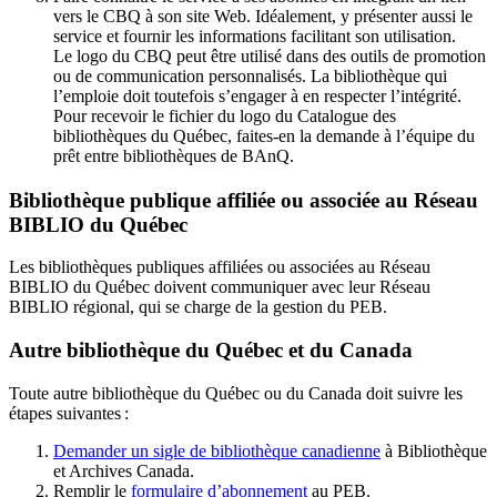
vers le CBQ à son site Web. Idéalement, y présenter aussi le
service et fournir les informations facilitant son utilisation.
Le logo du CBQ peut être utilisé dans des outils de promotion
ou de communication personnalisés. La bibliothèque qui
l’emploie doit toutefois s’engager à en respecter l’intégrité.
Pour recevoir le fichier du logo du Catalogue des
bibliothèques du Québec, faites-en la demande à l’équipe du
prêt entre bibliothèques de BAnQ.
Bibliothèque publique affiliée ou associée au Réseau
BIBLIO du Québec
Les bibliothèques publiques affiliées ou associées au Réseau
BIBLIO du Québec doivent communiquer avec leur Réseau
BIBLIO régional, qui se charge de la gestion du PEB.
Autre bibliothèque du Québec et du Canada
Toute autre bibliothèque du Québec ou du Canada doit suivre les
étapes suivantes
:
Demander un sigle de bibliothèque canadienne
à Bibliothèque
et Archives Canada.
Remplir le
f
ormulaire d’abonnement
au PEB.