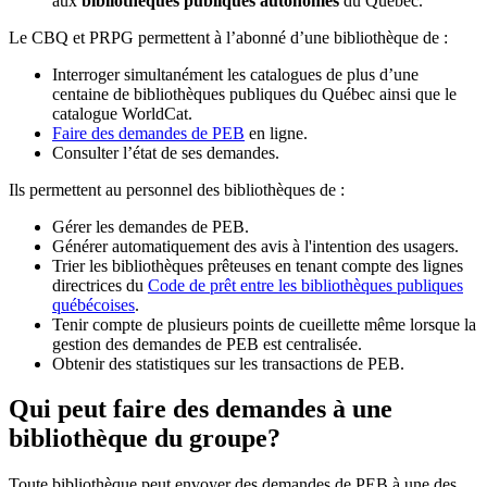
aux
bibliothèques publiques autonomes
du Québec.
Le CBQ et PRPG permettent à l’abonné d’une bibliothèque de :
Interroger simultanément les catalogues de plus d’une
centaine de bibliothèques publiques du Québec ainsi que le
catalogue WorldCat.
Faire des demandes de PEB
en ligne.
Consulter l’état de ses demandes.
Ils permettent au personnel des bibliothèques de :
Gérer les demandes de PEB.
Générer automatiquement des avis à l'intention des usagers.
Trier les bibliothèques prêteuses en tenant compte des lignes
directrices du
Code de prêt entre les bibliothèques publiques
québécoises
.
Tenir compte de plusieurs points de cueillette même lorsque la
gestion des demandes de PEB est centralisée.
Obtenir des statistiques sur les transactions de PEB.
Qui peut faire des demandes à une
bibliothèque du groupe?
Toute bibliothèque peut envoyer des demandes de PEB à une des