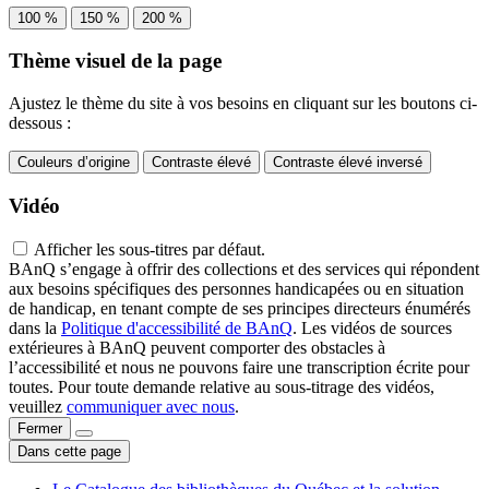
100 %
150 %
200 %
Thème visuel de la page
Ajustez le thème du site à vos besoins en cliquant sur les boutons ci-
dessous :
Couleurs d’origine
Contraste élevé
Contraste élevé inversé
Vidéo
Afficher les sous-titres par défaut.
BAnQ s’engage à offrir des collections et des services qui répondent
aux besoins spécifiques des personnes handicapées ou en situation
de handicap, en tenant compte de ses principes directeurs énumérés
dans la
Politique d'accessibilité de BAnQ
. Les vidéos de sources
extérieures à BAnQ peuvent comporter des obstacles à
l’accessibilité et nous ne pouvons faire une transcription écrite pour
toutes. Pour toute demande relative au sous-titrage des vidéos,
veuillez
communiquer avec nous
.
Fermer
Dans cette page