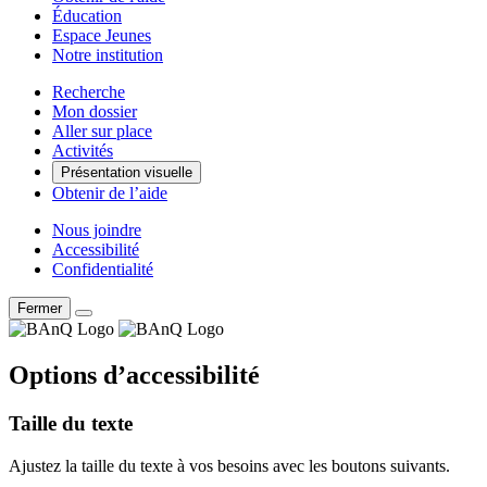
Éducation
Espace Jeunes
Notre institution
Recherche
Mon dossier
Aller sur place
Activités
Présentation visuelle
Obtenir de l’aide
Nous joindre
Accessibilité
Confidentialité
Fermer
Options d’accessibilité
Taille du texte
Ajustez la taille du texte à vos besoins avec les boutons suivants.