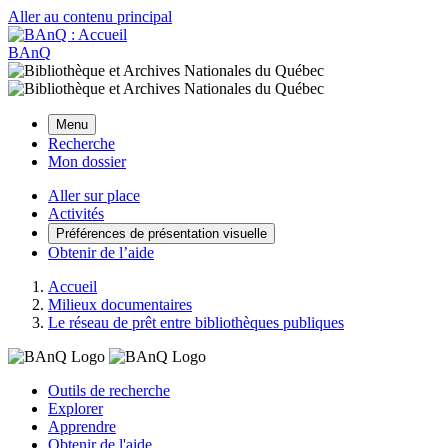
Aller au contenu principal
BAnQ
Menu
Recherche
Mon dossier
Aller sur place
Activités
Préférences de présentation visuelle
Obtenir de l’aide
Accueil
Milieux documentaires
Le réseau de prêt entre bibliothèques publiques
Outils de recherche
Explorer
Apprendre
Obtenir de l'aide