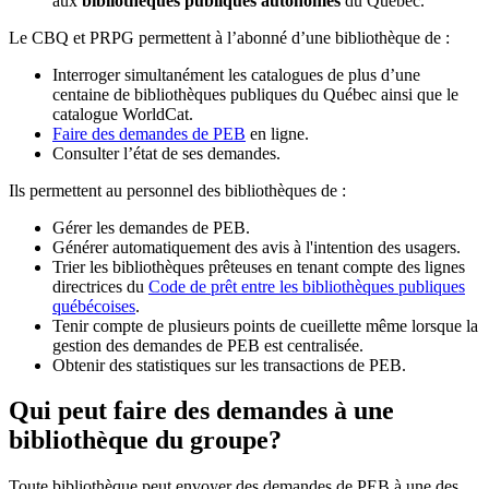
aux
bibliothèques publiques autonomes
du Québec.
Le CBQ et PRPG permettent à l’abonné d’une bibliothèque de :
Interroger simultanément les catalogues de plus d’une
centaine de bibliothèques publiques du Québec ainsi que le
catalogue WorldCat.
Faire des demandes de PEB
en ligne.
Consulter l’état de ses demandes.
Ils permettent au personnel des bibliothèques de :
Gérer les demandes de PEB.
Générer automatiquement des avis à l'intention des usagers.
Trier les bibliothèques prêteuses en tenant compte des lignes
directrices du
Code de prêt entre les bibliothèques publiques
québécoises
.
Tenir compte de plusieurs points de cueillette même lorsque la
gestion des demandes de PEB est centralisée.
Obtenir des statistiques sur les transactions de PEB.
Qui peut faire des demandes à une
bibliothèque du groupe?
Toute bibliothèque peut envoyer des demandes de PEB à une des