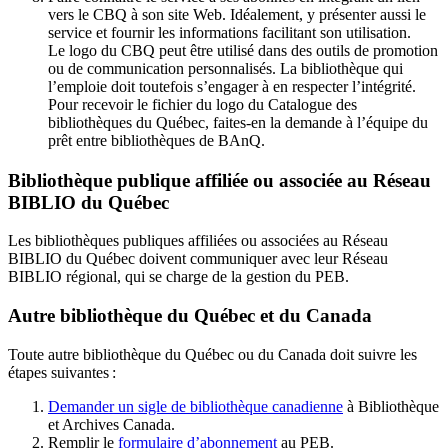
vers le CBQ à son site Web. Idéalement, y présenter aussi le
service et fournir les informations facilitant son utilisation.
Le logo du CBQ peut être utilisé dans des outils de promotion
ou de communication personnalisés. La bibliothèque qui
l’emploie doit toutefois s’engager à en respecter l’intégrité.
Pour recevoir le fichier du logo du Catalogue des
bibliothèques du Québec, faites-en la demande à l’équipe du
prêt entre bibliothèques de BAnQ.
Bibliothèque publique affiliée ou associée au Réseau
BIBLIO du Québec
Les bibliothèques publiques affiliées ou associées au Réseau
BIBLIO du Québec doivent communiquer avec leur Réseau
BIBLIO régional, qui se charge de la gestion du PEB.
Autre bibliothèque du Québec et du Canada
Toute autre bibliothèque du Québec ou du Canada doit suivre les
étapes suivantes
:
Demander un sigle de bibliothèque canadienne
à Bibliothèque
et Archives Canada.
Remplir le
f
ormulaire d’abonnement
au PEB.