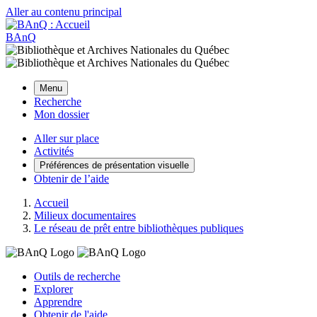
Aller au contenu principal
BAnQ
Menu
Recherche
Mon dossier
Aller sur place
Activités
Préférences de présentation visuelle
Obtenir de l’aide
Accueil
Milieux documentaires
Le réseau de prêt entre bibliothèques publiques
Outils de recherche
Explorer
Apprendre
Obtenir de l'aide