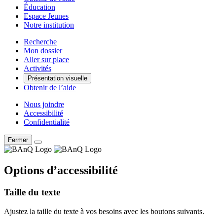
Éducation
Espace Jeunes
Notre institution
Recherche
Mon dossier
Aller sur place
Activités
Présentation visuelle
Obtenir de l’aide
Nous joindre
Accessibilité
Confidentialité
Fermer
Options d’accessibilité
Taille du texte
Ajustez la taille du texte à vos besoins avec les boutons suivants.