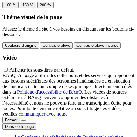
100 %
150 %
200 %
Thème visuel de la page
Ajustez le thème du site à vos besoins en cliquant sur les boutons ci-
dessous :
Couleurs d’origine
Contraste élevé
Contraste élevé inversé
Vidéo
Afficher les sous-titres par défaut.
BAnQ s’engage à offrir des collections et des services qui répondent
aux besoins spécifiques des personnes handicapées ou en situation
de handicap, en tenant compte de ses principes directeurs énumérés
dans la
Politique d'accessibilité de BAnQ
. Les vidéos de sources
extérieures à BAnQ peuvent comporter des obstacles à
l’accessibilité et nous ne pouvons faire une transcription écrite pour
toutes. Pour toute demande relative au sous-titrage des vidéos,
veuillez
communiquer avec nous
.
Fermer
Dans cette page