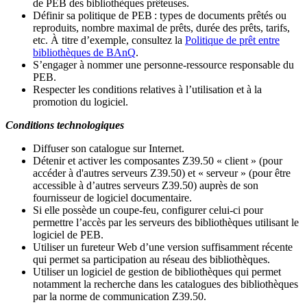
de PEB des bibliothèques prêteuses.
Définir sa politique de PEB
: types de documents prêtés ou
reproduits, nombre maximal de prêts, durée des prêts, tarifs,
etc. À titre d’exemple, consultez la
Politique de prêt entre
bibliothèques de BAnQ
.
S
’
engager à nommer une personne-ressource responsable du
PEB.
Respecter les conditions relatives à l
’
utilisation et à la
promotion du logiciel.
Conditions technologiques
Diffuser son catalogue sur Internet.
Détenir et activer les composantes Z39.50 « client » (pour
accéder à d'autres serveurs Z39.50) et « serveur » (pour être
accessible à d
’
autres serveurs Z39.50) auprès de son
fournisseur de logiciel documentaire.
Si elle possède un coupe-feu, configurer celui-ci pour
permettre l
’
accès par les serveurs des bibliothèques utilisant le
logiciel de PEB.
Utiliser un fureteur Web d
’
une version suffisamment récente
qui permet sa participation au réseau des bibliothèques.
Utiliser un logiciel de gestion de bibliothèques qui permet
notamment la recherche dans les catalogues des bibliothèques
par la norme de communication Z39.50.