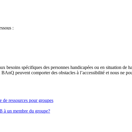
essous :
aux besoins spécifiques des personnes handicapées ou en situation de h
à BAnQ peuvent comporter des obstacles à l’accessibilité et nous ne pou
ge de ressources pour groupes
EB à un membre du groupe?