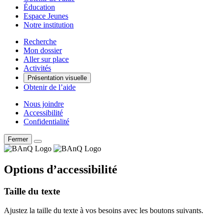
Éducation
Espace Jeunes
Notre institution
Recherche
Mon dossier
Aller sur place
Activités
Présentation visuelle
Obtenir de l’aide
Nous joindre
Accessibilité
Confidentialité
Fermer
Options d’accessibilité
Taille du texte
Ajustez la taille du texte à vos besoins avec les boutons suivants.