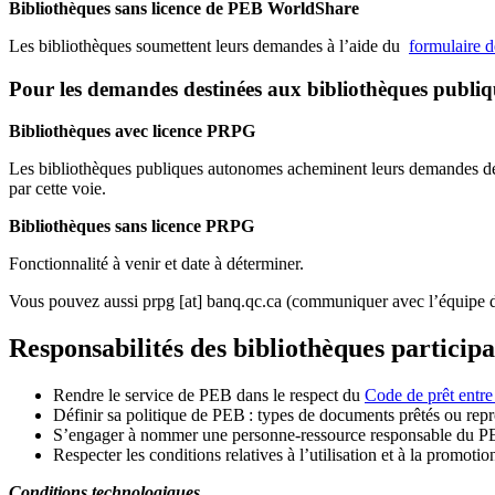
Bibliothèques sans licence de PEB WorldShare
Les bibliothèques soumettent leurs demandes à l’aide du
formulaire 
Pour les demandes destinées aux bibliothèques publi
Bibliothèques avec licence PRPG
Les bibliothèques publiques autonomes acheminent leurs demandes de P
par cette voie.
Bibliothèques sans licence PRPG
Fonctionnalité à venir et date à déterminer.
Vous pouvez aussi
prpg
[at]
banq.qc.ca
(communiquer avec l’équipe d
Responsabilités des bibliothèques particip
Rendre le service de PEB dans le respect du
Code de prêt entre
Définir sa politique de PEB
: types de documents prêtés ou repro
S
’
engager à nommer une personne-ressource responsable du P
Respecter les conditions relatives à l
’
utilisation et à la promotio
Conditions technologiques