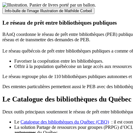
Info-bulle de l'image
Illustration de Mathilde Corbeil
Le réseau de prêt entre bibliothèques publiques
BAnQ coordonne le réseau de prêt entre bibliothèques (PEB) publiques
réseau et de transmettre des demandes de PEB.
Le réseau québécois de prêt entre bibliothèques publiques a comme ob
Favoriser la coopération entre les bibliothèques.
Offrir à la population québécoise un large accès aux ressour
Le réseau regroupe plus de 110
biblioth
è
ques publiques autonomes et 
Des ententes particulières permettent aussi le PEB avec des bibliothèq
Le Catalogue des bibliothèques du Québec 
Deux outils principaux soutiennent le réseau de prêt entre bibliothèqu
Le
Catalogue des bibliothèques du Québec (CBQ)
: il est coo
La solution Partage de ressources pour groupes (PRPG) d’OCLC :
autonomes
du Québec.