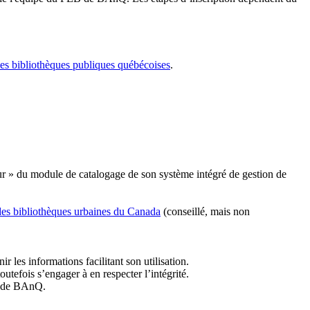
les bibliothèques publiques québécoises
.
r » du module de catalogage de son système intégré de gestion de
des bibliothèques urbaines du Canada
(conseillé, mais non
r les informations facilitant son utilisation.
tefois s’engager à en respecter l’intégrité.
es de BAnQ.