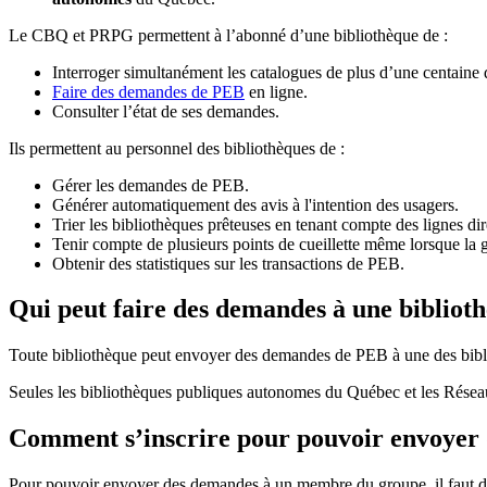
Le CBQ et PRPG permettent à l’abonné d’une bibliothèque de :
Interroger simultanément les catalogues de plus d’une centaine
Faire des demandes de PEB
en ligne.
Consulter l’état de ses demandes.
Ils permettent au personnel des bibliothèques de :
Gérer les demandes de PEB.
Générer automatiquement des avis à l'intention des usagers.
Trier les bibliothèques prêteuses en tenant compte des lignes di
Tenir compte de plusieurs points de cueillette même lorsque la 
Obtenir des statistiques sur les transactions de PEB.
Qui peut faire des demandes à une bibliot
Toute bibliothèque peut envoyer des demandes de PEB à une des bibl
Seules les bibliothèques publiques autonomes du Québec et les Rése
Comment s’inscrire pour pouvoir envoye
Pour pouvoir envoyer des demandes à un membre du groupe, il faut d’a