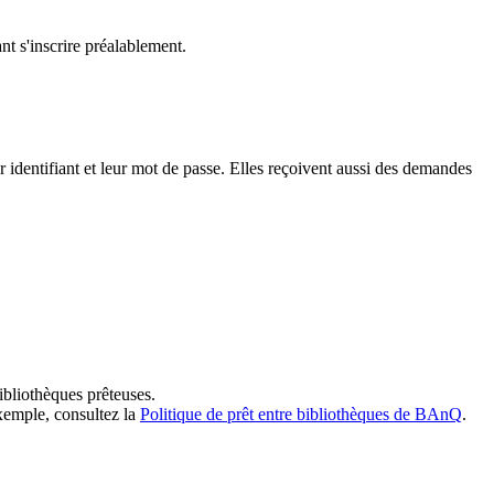
t s'inscrire préalablement.
dentifiant et leur mot de passe. Elles reçoivent aussi des demandes
ibliothèques prêteuses.
exemple, consultez la
Politique de prêt entre bibliothèques de BAnQ
.