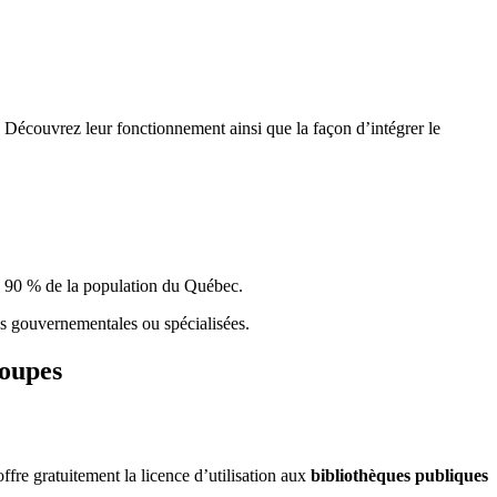
 Découvrez leur fonctionnement ainsi que la façon d’intégrer le
e 90 % de la population du Qu
é
bec.
ques gouvernementales ou spécialisées.
roupes
re gratuitement la licence d’utilisation aux
bibliothèques publiques