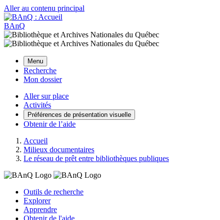
Aller au contenu principal
BAnQ
Menu
Recherche
Mon dossier
Aller sur place
Activités
Préférences de présentation visuelle
Obtenir de l’aide
Accueil
Milieux documentaires
Le réseau de prêt entre bibliothèques publiques
Outils de recherche
Explorer
Apprendre
Obtenir de l'aide