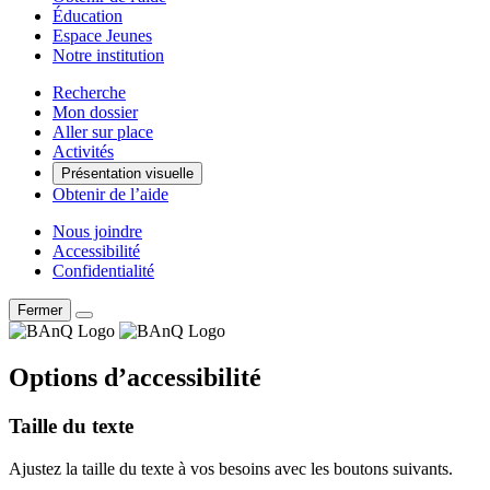
Éducation
Espace Jeunes
Notre institution
Recherche
Mon dossier
Aller sur place
Activités
Présentation visuelle
Obtenir de l’aide
Nous joindre
Accessibilité
Confidentialité
Fermer
Options d’accessibilité
Taille du texte
Ajustez la taille du texte à vos besoins avec les boutons suivants.