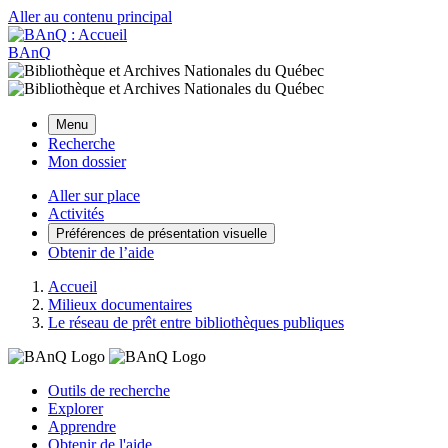
Aller au contenu principal
BAnQ
Menu
Recherche
Mon dossier
Aller sur place
Activités
Préférences de présentation visuelle
Obtenir de l’aide
Accueil
Milieux documentaires
Le réseau de prêt entre bibliothèques publiques
Outils de recherche
Explorer
Apprendre
Obtenir de l'aide