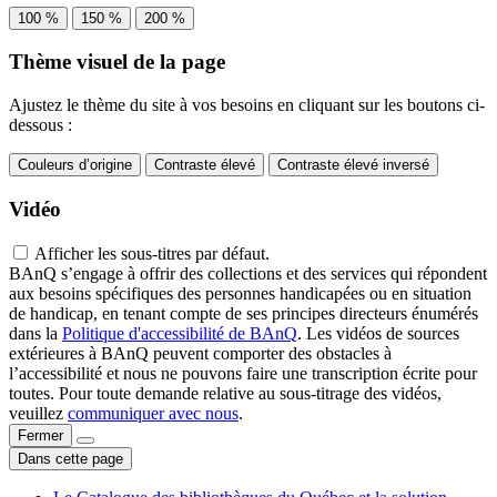
100 %
150 %
200 %
Thème visuel de la page
Ajustez le thème du site à vos besoins en cliquant sur les boutons ci-
dessous :
Couleurs d’origine
Contraste élevé
Contraste élevé inversé
Vidéo
Afficher les sous-titres par défaut.
BAnQ s’engage à offrir des collections et des services qui répondent
aux besoins spécifiques des personnes handicapées ou en situation
de handicap, en tenant compte de ses principes directeurs énumérés
dans la
Politique d'accessibilité de BAnQ
. Les vidéos de sources
extérieures à BAnQ peuvent comporter des obstacles à
l’accessibilité et nous ne pouvons faire une transcription écrite pour
toutes. Pour toute demande relative au sous-titrage des vidéos,
veuillez
communiquer avec nous
.
Fermer
Dans cette page