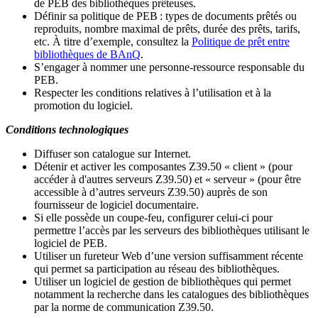
de PEB des bibliothèques prêteuses.
Définir sa politique de PEB
: types de documents prêtés ou
reproduits, nombre maximal de prêts, durée des prêts, tarifs,
etc. À titre d’exemple, consultez la
Politique de prêt entre
bibliothèques de BAnQ
.
S
’
engager à nommer une personne-ressource responsable du
PEB.
Respecter les conditions relatives à l
’
utilisation et à la
promotion du logiciel.
Conditions technologiques
Diffuser son catalogue sur Internet.
Détenir et activer les composantes Z39.50 « client » (pour
accéder à d'autres serveurs Z39.50) et « serveur » (pour être
accessible à d
’
autres serveurs Z39.50) auprès de son
fournisseur de logiciel documentaire.
Si elle possède un coupe-feu, configurer celui-ci pour
permettre l
’
accès par les serveurs des bibliothèques utilisant le
logiciel de PEB.
Utiliser un fureteur Web d
’
une version suffisamment récente
qui permet sa participation au réseau des bibliothèques.
Utiliser un logiciel de gestion de bibliothèques qui permet
notamment la recherche dans les catalogues des bibliothèques
par la norme de communication Z39.50.