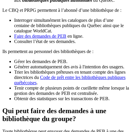
aux
bibliothèques publiques autonomes
du Québec.
Le CBQ et PRPG permettent à l’abonné d’une bibliothèque de :
Interroger simultanément les catalogues de plus d’une
centaine de bibliothèques publiques du Québec ainsi que le
catalogue WorldCat.
Faire des demandes de PEB
en ligne.
Consulter l’état de ses demandes.
Ils permettent au personnel des bibliothèques de :
Gérer les demandes de PEB.
Générer automatiquement des avis à l'intention des usagers.
Trier les bibliothèques prêteuses en tenant compte des lignes
directrices du
Code de prêt entre les bibliothèques publiques
québécoises
.
Tenir compte de plusieurs points de cueillette même lorsque la
gestion des demandes de PEB est centralisée.
Obtenir des statistiques sur les transactions de PEB.
Qui peut faire des demandes à une
bibliothèque du groupe?
Toute bibliothèque peut envoyer des demandes de PEB à une des