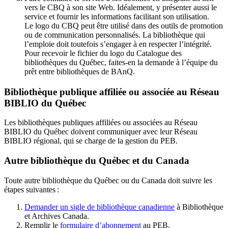
vers le CBQ à son site Web. Idéalement, y présenter aussi le
service et fournir les informations facilitant son utilisation.
Le logo du CBQ peut être utilisé dans des outils de promotion
ou de communication personnalisés. La bibliothèque qui
l’emploie doit toutefois s’engager à en respecter l’intégrité.
Pour recevoir le fichier du logo du Catalogue des
bibliothèques du Québec, faites-en la demande à l’équipe du
prêt entre bibliothèques de BAnQ.
Bibliothèque publique affiliée ou associée au Réseau
BIBLIO du Québec
Les bibliothèques publiques affiliées ou associées au Réseau
BIBLIO du Québec doivent communiquer avec leur Réseau
BIBLIO régional, qui se charge de la gestion du PEB.
Autre bibliothèque du Québec et du Canada
Toute autre bibliothèque du Québec ou du Canada doit suivre les
étapes suivantes
:
Demander un sigle de bibliothèque canadienne
à Bibliothèque
et Archives Canada.
Remplir le
f
ormulaire d’abonnement
au PEB.