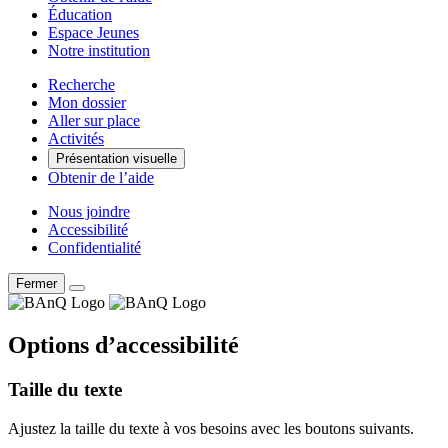
Éducation
Espace Jeunes
Notre institution
Recherche
Mon dossier
Aller sur place
Activités
Présentation visuelle
Obtenir de l’aide
Nous joindre
Accessibilité
Confidentialité
Fermer
Options d’accessibilité
Taille du texte
Ajustez la taille du texte à vos besoins avec les boutons suivants.