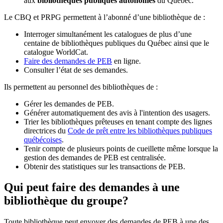
aux
bibliothèques publiques autonomes
du Québec.
Le CBQ et PRPG permettent à l’abonné d’une bibliothèque de :
Interroger simultanément les catalogues de plus d’une
centaine de bibliothèques publiques du Québec ainsi que le
catalogue WorldCat.
Faire des demandes de PEB
en ligne.
Consulter l’état de ses demandes.
Ils permettent au personnel des bibliothèques de :
Gérer les demandes de PEB.
Générer automatiquement des avis à l'intention des usagers.
Trier les bibliothèques prêteuses en tenant compte des lignes
directrices du
Code de prêt entre les bibliothèques publiques
québécoises
.
Tenir compte de plusieurs points de cueillette même lorsque la
gestion des demandes de PEB est centralisée.
Obtenir des statistiques sur les transactions de PEB.
Qui peut faire des demandes à une
bibliothèque du groupe?
Toute bibliothèque peut envoyer des demandes de PEB à une des