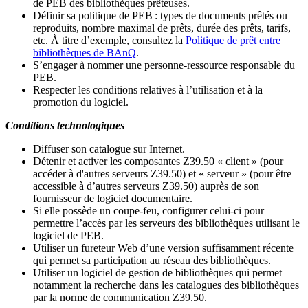
de PEB des bibliothèques prêteuses.
Définir sa politique de PEB
: types de documents prêtés ou
reproduits, nombre maximal de prêts, durée des prêts, tarifs,
etc. À titre d’exemple, consultez la
Politique de prêt entre
bibliothèques de BAnQ
.
S
’
engager à nommer une personne-ressource responsable du
PEB.
Respecter les conditions relatives à l
’
utilisation et à la
promotion du logiciel.
Conditions technologiques
Diffuser son catalogue sur Internet.
Détenir et activer les composantes Z39.50 « client » (pour
accéder à d'autres serveurs Z39.50) et « serveur » (pour être
accessible à d
’
autres serveurs Z39.50) auprès de son
fournisseur de logiciel documentaire.
Si elle possède un coupe-feu, configurer celui-ci pour
permettre l
’
accès par les serveurs des bibliothèques utilisant le
logiciel de PEB.
Utiliser un fureteur Web d
’
une version suffisamment récente
qui permet sa participation au réseau des bibliothèques.
Utiliser un logiciel de gestion de bibliothèques qui permet
notamment la recherche dans les catalogues des bibliothèques
par la norme de communication Z39.50.