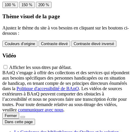
100 %
150 %
200 %
Thème visuel de la page
Ajustez le thème du site à vos besoins en cliquant sur les boutons ci-
dessous :
Couleurs d’origine
Contraste élevé
Contraste élevé inversé
Vidéo
Afficher les sous-titres par défaut.
BAnQ s’engage à offrir des collections et des services qui répondent
aux besoins spécifiques des personnes handicapées ou en situation
de handicap, en tenant compte de ses principes directeurs énumérés
dans la
Politique d'accessibilité de BAnQ
. Les vidéos de sources
extérieures à BAnQ peuvent comporter des obstacles à
l’accessibilité et nous ne pouvons faire une transcription écrite pour
toutes. Pour toute demande relative au sous-titrage des vidéos,
veuillez
communiquer avec nous
.
Fermer
Dans cette page