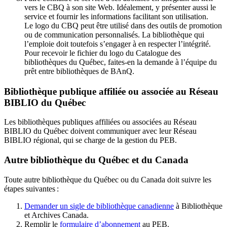
vers le CBQ à son site Web. Idéalement, y présenter aussi le
service et fournir les informations facilitant son utilisation.
Le logo du CBQ peut être utilisé dans des outils de promotion
ou de communication personnalisés. La bibliothèque qui
l’emploie doit toutefois s’engager à en respecter l’intégrité.
Pour recevoir le fichier du logo du Catalogue des
bibliothèques du Québec, faites-en la demande à l’équipe du
prêt entre bibliothèques de BAnQ.
Bibliothèque publique affiliée ou associée au Réseau
BIBLIO du Québec
Les bibliothèques publiques affiliées ou associées au Réseau
BIBLIO du Québec doivent communiquer avec leur Réseau
BIBLIO régional, qui se charge de la gestion du PEB.
Autre bibliothèque du Québec et du Canada
Toute autre bibliothèque du Québec ou du Canada doit suivre les
étapes suivantes
:
Demander un sigle de bibliothèque canadienne
à Bibliothèque
et Archives Canada.
Remplir le
f
ormulaire d’abonnement
au PEB.