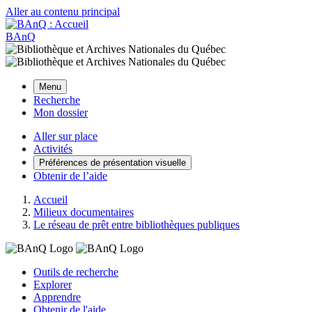
Aller au contenu principal
BAnQ
Menu
Recherche
Mon dossier
Aller sur place
Activités
Préférences de présentation visuelle
Obtenir de l’aide
Accueil
Milieux documentaires
Le réseau de prêt entre bibliothèques publiques
Outils de recherche
Explorer
Apprendre
Obtenir de l'aide