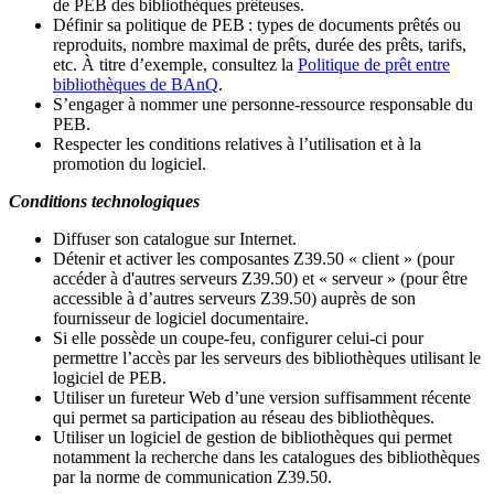
de PEB des bibliothèques prêteuses.
Définir sa politique de PEB
: types de documents prêtés ou
reproduits, nombre maximal de prêts, durée des prêts, tarifs,
etc. À titre d’exemple, consultez la
Politique de prêt entre
bibliothèques de BAnQ
.
S
’
engager à nommer une personne-ressource responsable du
PEB.
Respecter les conditions relatives à l
’
utilisation et à la
promotion du logiciel.
Conditions technologiques
Diffuser son catalogue sur Internet.
Détenir et activer les composantes Z39.50 « client » (pour
accéder à d'autres serveurs Z39.50) et « serveur » (pour être
accessible à d
’
autres serveurs Z39.50) auprès de son
fournisseur de logiciel documentaire.
Si elle possède un coupe-feu, configurer celui-ci pour
permettre l
’
accès par les serveurs des bibliothèques utilisant le
logiciel de PEB.
Utiliser un fureteur Web d
’
une version suffisamment récente
qui permet sa participation au réseau des bibliothèques.
Utiliser un logiciel de gestion de bibliothèques qui permet
notamment la recherche dans les catalogues des bibliothèques
par la norme de communication Z39.50.