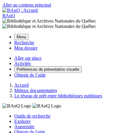
Aller au contenu principal
BAnQ
Menu
Recherche
Mon dossier
Aller sur place
Activités
Préférences de présentation visuelle
Obtenir de l’aide
Accueil
Milieux documentaires
Le réseau de prêt entre bibliothèques publiques
Outils de recherche
Explorer
Apprendre
Obtenir de l'aide