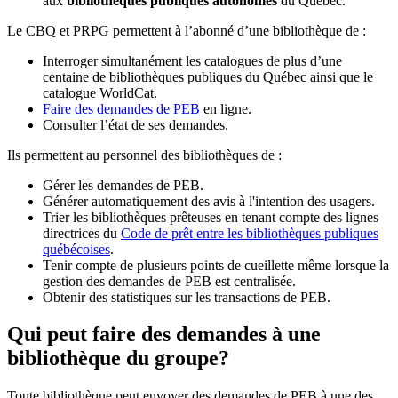
aux
bibliothèques publiques autonomes
du Québec.
Le CBQ et PRPG permettent à l’abonné d’une bibliothèque de :
Interroger simultanément les catalogues de plus d’une
centaine de bibliothèques publiques du Québec ainsi que le
catalogue WorldCat.
Faire des demandes de PEB
en ligne.
Consulter l’état de ses demandes.
Ils permettent au personnel des bibliothèques de :
Gérer les demandes de PEB.
Générer automatiquement des avis à l'intention des usagers.
Trier les bibliothèques prêteuses en tenant compte des lignes
directrices du
Code de prêt entre les bibliothèques publiques
québécoises
.
Tenir compte de plusieurs points de cueillette même lorsque la
gestion des demandes de PEB est centralisée.
Obtenir des statistiques sur les transactions de PEB.
Qui peut faire des demandes à une
bibliothèque du groupe?
Toute bibliothèque peut envoyer des demandes de PEB à une des