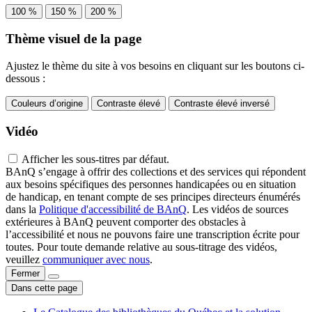
100 %
150 %
200 %
Thème visuel de la page
Ajustez le thème du site à vos besoins en cliquant sur les boutons ci-
dessous :
Couleurs d’origine
Contraste élevé
Contraste élevé inversé
Vidéo
Afficher les sous-titres par défaut.
BAnQ s’engage à offrir des collections et des services qui répondent
aux besoins spécifiques des personnes handicapées ou en situation
de handicap, en tenant compte de ses principes directeurs énumérés
dans la
Politique d'accessibilité de BAnQ
. Les vidéos de sources
extérieures à BAnQ peuvent comporter des obstacles à
l’accessibilité et nous ne pouvons faire une transcription écrite pour
toutes. Pour toute demande relative au sous-titrage des vidéos,
veuillez
communiquer avec nous
.
Fermer
Dans cette page