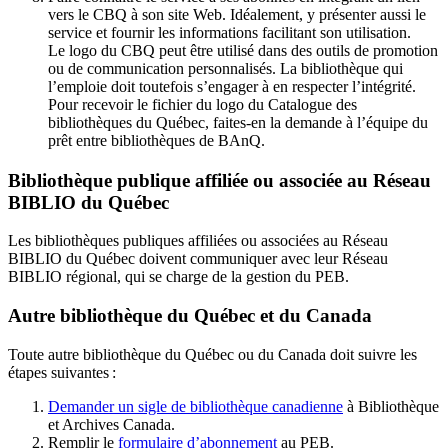
vers le CBQ à son site Web. Idéalement, y présenter aussi le
service et fournir les informations facilitant son utilisation.
Le logo du CBQ peut être utilisé dans des outils de promotion
ou de communication personnalisés. La bibliothèque qui
l’emploie doit toutefois s’engager à en respecter l’intégrité.
Pour recevoir le fichier du logo du Catalogue des
bibliothèques du Québec, faites-en la demande à l’équipe du
prêt entre bibliothèques de BAnQ.
Bibliothèque publique affiliée ou associée au Réseau
BIBLIO du Québec
Les bibliothèques publiques affiliées ou associées au Réseau
BIBLIO du Québec doivent communiquer avec leur Réseau
BIBLIO régional, qui se charge de la gestion du PEB.
Autre bibliothèque du Québec et du Canada
Toute autre bibliothèque du Québec ou du Canada doit suivre les
étapes suivantes
:
Demander un sigle de bibliothèque canadienne
à Bibliothèque
et Archives Canada.
Remplir le
f
ormulaire d’abonnement
au PEB.