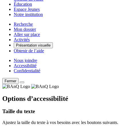
Éducation
Espace Jeunes
Notre institution
Recherche
Mon dossier
Aller sur place
Activités
Présentation visuelle
Obtenir de l’aide
Nous joindre
Accessibilité
Confidentialité
Fermer
Options d’accessibilité
Taille du texte
Ajustez la taille du texte à vos besoins avec les boutons suivants.