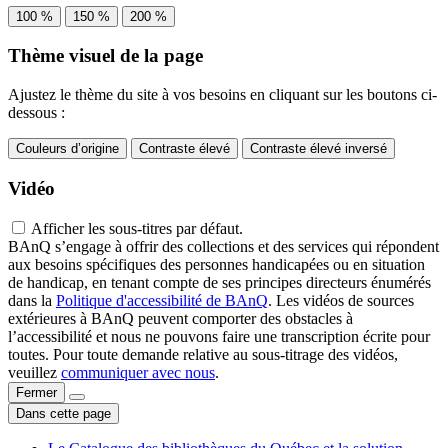
100 %
150 %
200 %
Thème visuel de la page
Ajustez le thème du site à vos besoins en cliquant sur les boutons ci-
dessous :
Couleurs d’origine
Contraste élevé
Contraste élevé inversé
Vidéo
Afficher les sous-titres par défaut.
BAnQ s’engage à offrir des collections et des services qui répondent
aux besoins spécifiques des personnes handicapées ou en situation
de handicap, en tenant compte de ses principes directeurs énumérés
dans la
Politique d'accessibilité de BAnQ
. Les vidéos de sources
extérieures à BAnQ peuvent comporter des obstacles à
l’accessibilité et nous ne pouvons faire une transcription écrite pour
toutes. Pour toute demande relative au sous-titrage des vidéos,
veuillez
communiquer avec nous
.
Fermer
Dans cette page