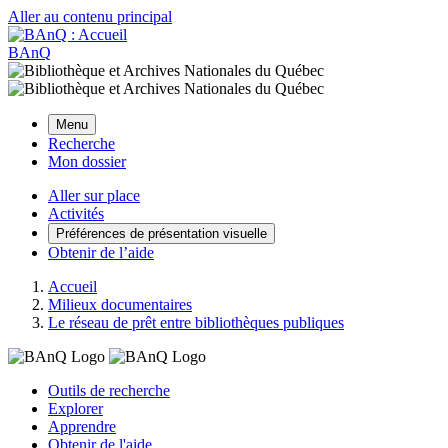
Aller au contenu principal
BAnQ
Menu
Recherche
Mon dossier
Aller sur place
Activités
Préférences de présentation visuelle
Obtenir de l’aide
Accueil
Milieux documentaires
Le réseau de prêt entre bibliothèques publiques
Outils de recherche
Explorer
Apprendre
Obtenir de l'aide