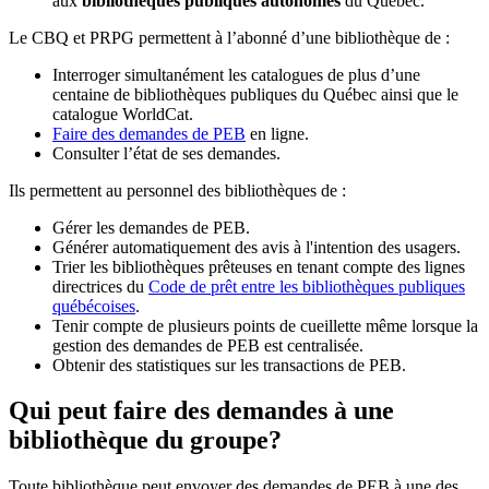
aux
bibliothèques publiques autonomes
du Québec.
Le CBQ et PRPG permettent à l’abonné d’une bibliothèque de :
Interroger simultanément les catalogues de plus d’une
centaine de bibliothèques publiques du Québec ainsi que le
catalogue WorldCat.
Faire des demandes de PEB
en ligne.
Consulter l’état de ses demandes.
Ils permettent au personnel des bibliothèques de :
Gérer les demandes de PEB.
Générer automatiquement des avis à l'intention des usagers.
Trier les bibliothèques prêteuses en tenant compte des lignes
directrices du
Code de prêt entre les bibliothèques publiques
québécoises
.
Tenir compte de plusieurs points de cueillette même lorsque la
gestion des demandes de PEB est centralisée.
Obtenir des statistiques sur les transactions de PEB.
Qui peut faire des demandes à une
bibliothèque du groupe?
Toute bibliothèque peut envoyer des demandes de PEB à une des