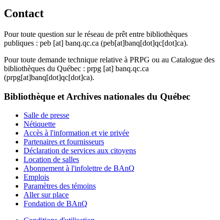
Contact
Pour toute question sur le réseau de prêt entre bibliothèques
publiques :
peb
[at]
banq.qc.ca
(peb[at]banq[dot]qc[dot]ca)
.
Pour toute demande technique relative à PRPG ou au Catalogue des
bibliothèques du Québec :
prpg
[at]
banq.qc.ca
(prpg[at]banq[dot]qc[dot]ca)
.
Bibliothèque et Archives nationales du Québec
Salle de presse
Nétiquette
Accès à l'information et vie privée
Partenaires et fournisseurs
Déclaration de services aux citoyens
Location de salles
Abonnement à l'infolettre de BAnQ
Emplois
Paramètres des témoins
Aller sur place
Fondation de BAnQ