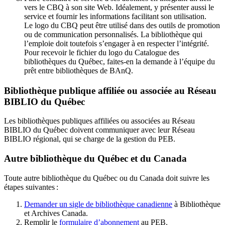
vers le CBQ à son site Web. Idéalement, y présenter aussi le
service et fournir les informations facilitant son utilisation.
Le logo du CBQ peut être utilisé dans des outils de promotion
ou de communication personnalisés. La bibliothèque qui
l’emploie doit toutefois s’engager à en respecter l’intégrité.
Pour recevoir le fichier du logo du Catalogue des
bibliothèques du Québec, faites-en la demande à l’équipe du
prêt entre bibliothèques de BAnQ.
Bibliothèque publique affiliée ou associée au Réseau
BIBLIO du Québec
Les bibliothèques publiques affiliées ou associées au Réseau
BIBLIO du Québec doivent communiquer avec leur Réseau
BIBLIO régional, qui se charge de la gestion du PEB.
Autre bibliothèque du Québec et du Canada
Toute autre bibliothèque du Québec ou du Canada doit suivre les
étapes suivantes
:
Demander un sigle de bibliothèque canadienne
à Bibliothèque
et Archives Canada.
Remplir le
f
ormulaire d’abonnement
au PEB.