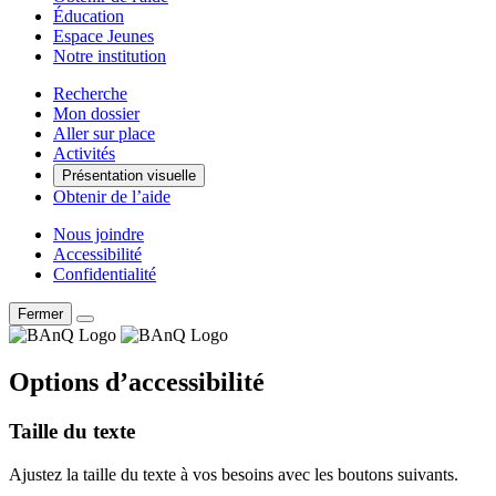
Éducation
Espace Jeunes
Notre institution
Recherche
Mon dossier
Aller sur place
Activités
Présentation visuelle
Obtenir de l’aide
Nous joindre
Accessibilité
Confidentialité
Fermer
Options d’accessibilité
Taille du texte
Ajustez la taille du texte à vos besoins avec les boutons suivants.