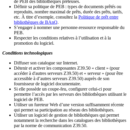
de PEB des bibliothèques prêteuses.
Définir sa politique de PEB
: types de documents prêtés ou
reproduits, nombre maximal de prêts, durée des prêts, tarifs,
etc. À titre d’exemple, consultez la
Politique de prêt entre
bibliothèques de BAnQ
.
S
’
engager à nommer une personne-ressource responsable du
PEB.
Respecter les conditions relatives à l
’
utilisation et à la
promotion du logiciel.
Conditions technologiques
Diffuser son catalogue sur Internet.
Détenir et activer les composantes Z39.50 « client » (pour
accéder à d'autres serveurs Z39.50) et « serveur » (pour être
accessible à d
’
autres serveurs Z39.50) auprès de son
fournisseur de logiciel documentaire.
Si elle possède un coupe-feu, configurer celui-ci pour
permettre l
’
accès par les serveurs des bibliothèques utilisant le
logiciel de PEB.
Utiliser un fureteur Web d
’
une version suffisamment récente
qui permet sa participation au réseau des bibliothèques.
Utiliser un logiciel de gestion de bibliothèques qui permet
notamment la recherche dans les catalogues des bibliothèques
par la norme de communication Z39.50.