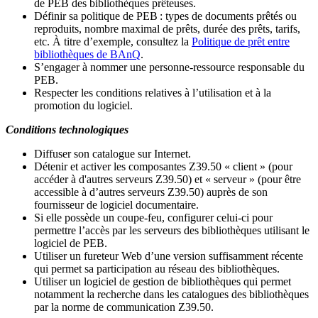
de PEB des bibliothèques prêteuses.
Définir sa politique de PEB
: types de documents prêtés ou
reproduits, nombre maximal de prêts, durée des prêts, tarifs,
etc. À titre d’exemple, consultez la
Politique de prêt entre
bibliothèques de BAnQ
.
S
’
engager à nommer une personne-ressource responsable du
PEB.
Respecter les conditions relatives à l
’
utilisation et à la
promotion du logiciel.
Conditions technologiques
Diffuser son catalogue sur Internet.
Détenir et activer les composantes Z39.50 « client » (pour
accéder à d'autres serveurs Z39.50) et « serveur » (pour être
accessible à d
’
autres serveurs Z39.50) auprès de son
fournisseur de logiciel documentaire.
Si elle possède un coupe-feu, configurer celui-ci pour
permettre l
’
accès par les serveurs des bibliothèques utilisant le
logiciel de PEB.
Utiliser un fureteur Web d
’
une version suffisamment récente
qui permet sa participation au réseau des bibliothèques.
Utiliser un logiciel de gestion de bibliothèques qui permet
notamment la recherche dans les catalogues des bibliothèques
par la norme de communication Z39.50.