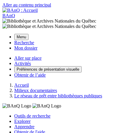
Aller au contenu principal
BAnQ
Menu
Recherche
Mon dossier
Aller sur place
Activités
Préférences de présentation visuelle
Obtenir de l’aide
Accueil
Milieux documentaires
Le réseau de prêt entre bibliothèques publiques
Outils de recherche
Explorer
Apprendre
Obtenir de l'aide