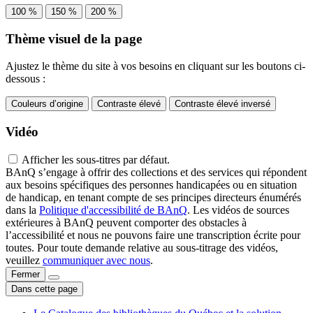
100 %
150 %
200 %
Thème visuel de la page
Ajustez le thème du site à vos besoins en cliquant sur les boutons ci-
dessous :
Couleurs d’origine
Contraste élevé
Contraste élevé inversé
Vidéo
Afficher les sous-titres par défaut.
BAnQ s’engage à offrir des collections et des services qui répondent
aux besoins spécifiques des personnes handicapées ou en situation
de handicap, en tenant compte de ses principes directeurs énumérés
dans la
Politique d'accessibilité de BAnQ
. Les vidéos de sources
extérieures à BAnQ peuvent comporter des obstacles à
l’accessibilité et nous ne pouvons faire une transcription écrite pour
toutes. Pour toute demande relative au sous-titrage des vidéos,
veuillez
communiquer avec nous
.
Fermer
Dans cette page