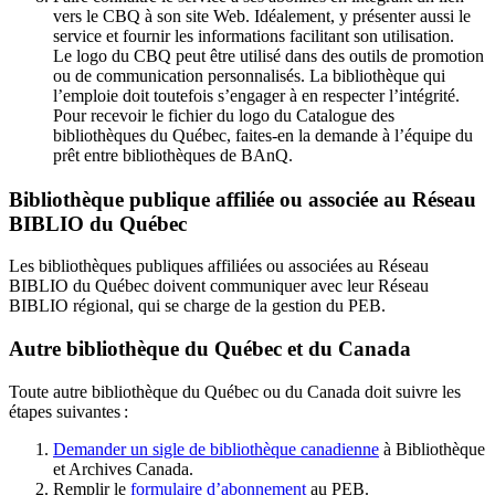
vers le CBQ à son site Web. Idéalement, y présenter aussi le
service et fournir les informations facilitant son utilisation.
Le logo du CBQ peut être utilisé dans des outils de promotion
ou de communication personnalisés. La bibliothèque qui
l’emploie doit toutefois s’engager à en respecter l’intégrité.
Pour recevoir le fichier du logo du Catalogue des
bibliothèques du Québec, faites-en la demande à l’équipe du
prêt entre bibliothèques de BAnQ.
Bibliothèque publique affiliée ou associée au Réseau
BIBLIO du Québec
Les bibliothèques publiques affiliées ou associées au Réseau
BIBLIO du Québec doivent communiquer avec leur Réseau
BIBLIO régional, qui se charge de la gestion du PEB.
Autre bibliothèque du Québec et du Canada
Toute autre bibliothèque du Québec ou du Canada doit suivre les
étapes suivantes
:
Demander un sigle de bibliothèque canadienne
à Bibliothèque
et Archives Canada.
Remplir le
f
ormulaire d’abonnement
au PEB.