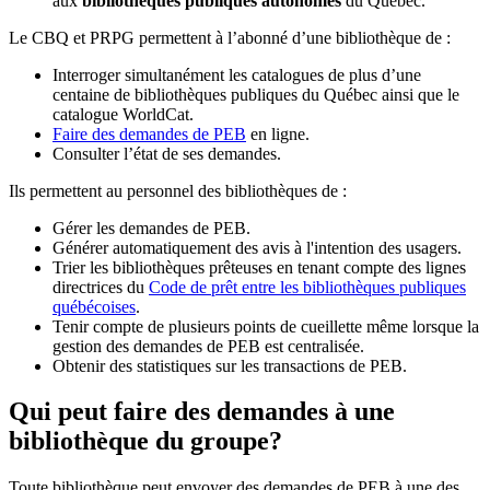
aux
bibliothèques publiques autonomes
du Québec.
Le CBQ et PRPG permettent à l’abonné d’une bibliothèque de :
Interroger simultanément les catalogues de plus d’une
centaine de bibliothèques publiques du Québec ainsi que le
catalogue WorldCat.
Faire des demandes de PEB
en ligne.
Consulter l’état de ses demandes.
Ils permettent au personnel des bibliothèques de :
Gérer les demandes de PEB.
Générer automatiquement des avis à l'intention des usagers.
Trier les bibliothèques prêteuses en tenant compte des lignes
directrices du
Code de prêt entre les bibliothèques publiques
québécoises
.
Tenir compte de plusieurs points de cueillette même lorsque la
gestion des demandes de PEB est centralisée.
Obtenir des statistiques sur les transactions de PEB.
Qui peut faire des demandes à une
bibliothèque du groupe?
Toute bibliothèque peut envoyer des demandes de PEB à une des