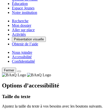
Éducation
Espace Jeunes
Notre institution
Recherche
Mon dossier
Aller sur place
Activités
Présentation visuelle
Obtenir de l’aide
Nous joindre
Accessibilité
Confidentialité
Fermer
Options d’accessibilité
Taille du texte
Ajustez la taille du texte à vos besoins avec les boutons suivants.