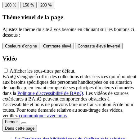
100 %
150 %
200 %
Thème visuel de la page
Ajustez le thème du site à vos besoins en cliquant sur les boutons ci-
dessous :
Couleurs d’origine
Contraste élevé
Contraste élevé inversé
Vidéo
Afficher les sous-titres par défaut.
BAnQ s’engage à offrir des collections et des services qui répondent
aux besoins spécifiques des personnes handicapées ou en situation
de handicap, en tenant compte de ses principes directeurs énumérés
dans la
Politique d'accessibilité de BAnQ
. Les vidéos de sources
extérieures à BAnQ peuvent comporter des obstacles à
l’accessibilité et nous ne pouvons faire une transcription écrite pour
toutes. Pour toute demande relative au sous-titrage des vidéos,
veuillez
communiquer avec nous
.
Fermer
Dans cette page