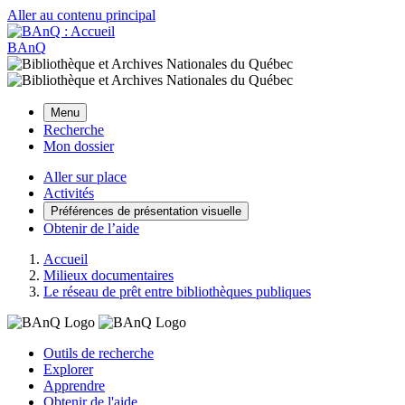
Aller au contenu principal
BAnQ
Menu
Recherche
Mon dossier
Aller sur place
Activités
Préférences de présentation visuelle
Obtenir de l’aide
Accueil
Milieux documentaires
Le réseau de prêt entre bibliothèques publiques
Outils de recherche
Explorer
Apprendre
Obtenir de l'aide