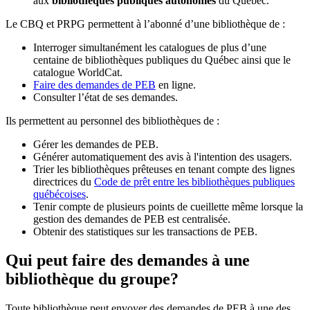
aux
bibliothèques publiques autonomes
du Québec.
Le CBQ et PRPG permettent à l’abonné d’une bibliothèque de :
Interroger simultanément les catalogues de plus d’une
centaine de bibliothèques publiques du Québec ainsi que le
catalogue WorldCat.
Faire des demandes de PEB
en ligne.
Consulter l’état de ses demandes.
Ils permettent au personnel des bibliothèques de :
Gérer les demandes de PEB.
Générer automatiquement des avis à l'intention des usagers.
Trier les bibliothèques prêteuses en tenant compte des lignes
directrices du
Code de prêt entre les bibliothèques publiques
québécoises
.
Tenir compte de plusieurs points de cueillette même lorsque la
gestion des demandes de PEB est centralisée.
Obtenir des statistiques sur les transactions de PEB.
Qui peut faire des demandes à une
bibliothèque du groupe?
Toute bibliothèque peut envoyer des demandes de PEB à une des