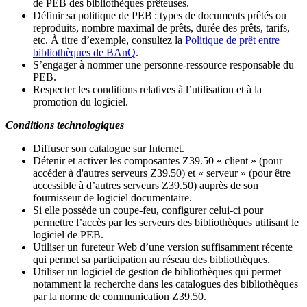
de PEB des bibliothèques prêteuses.
Définir sa politique de PEB
: types de documents prêtés ou
reproduits, nombre maximal de prêts, durée des prêts, tarifs,
etc. À titre d’exemple, consultez la
Politique de prêt entre
bibliothèques de BAnQ
.
S
’
engager à nommer une personne-ressource responsable du
PEB.
Respecter les conditions relatives à l
’
utilisation et à la
promotion du logiciel.
Conditions technologiques
Diffuser son catalogue sur Internet.
Détenir et activer les composantes Z39.50 « client » (pour
accéder à d'autres serveurs Z39.50) et « serveur » (pour être
accessible à d
’
autres serveurs Z39.50) auprès de son
fournisseur de logiciel documentaire.
Si elle possède un coupe-feu, configurer celui-ci pour
permettre l
’
accès par les serveurs des bibliothèques utilisant le
logiciel de PEB.
Utiliser un fureteur Web d
’
une version suffisamment récente
qui permet sa participation au réseau des bibliothèques.
Utiliser un logiciel de gestion de bibliothèques qui permet
notamment la recherche dans les catalogues des bibliothèques
par la norme de communication Z39.50.