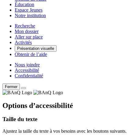
Éducation
Espace Jeunes
Notre institution
Recherche
Mon dossier
Aller sur place
Activités
Présentation visuelle
Obtenir de l’aide
Nous joindre
Accessibilité
Confidentialité
Fermer
Options d’accessibilité
Taille du texte
Ajustez la taille du texte à vos besoins avec les boutons suivants.