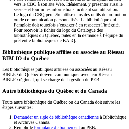
vers le CBQ à son site Web. Idéalement, y présenter aussi le
service et fournir les informations facilitant son utilisation.
Le logo du CBQ peut être utilisé dans des outils de promotion
ou de communication personnalisés. La bibliothèque qui
l’emploie doit toutefois s’engager à en respecter l’intégrité.
Pour recevoir le fichier du logo du Catalogue des
bibliothèques du Québec, faites-en la demande à l’équipe du
prêt entre bibliothèques de BAnQ.
Bibliothèque publique affiliée ou associée au Réseau
BIBLIO du Québec
Les bibliothèques publiques affiliées ou associées au Réseau
BIBLIO du Québec doivent communiquer avec leur Réseau
BIBLIO régional, qui se charge de la gestion du PEB.
Autre bibliothèque du Québec et du Canada
Toute autre bibliothèque du Québec ou du Canada doit suivre les
étapes suivantes
:
Demander un sigle de bibliothèque canadienne
à Bibliothèque
et Archives Canada.
Remplir le
f
ormulaire d’abonnement
au PEB.