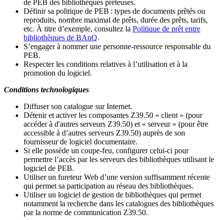
de PEB des bibliothèques prêteuses.
Définir sa politique de PEB
: types de documents prêtés ou
reproduits, nombre maximal de prêts, durée des prêts, tarifs,
etc. À titre d’exemple, consultez la
Politique de prêt entre
bibliothèques de BAnQ
.
S
’
engager à nommer une personne-ressource responsable du
PEB.
Respecter les conditions relatives à l
’
utilisation et à la
promotion du logiciel.
Conditions technologiques
Diffuser son catalogue sur Internet.
Détenir et activer les composantes Z39.50 « client » (pour
accéder à d'autres serveurs Z39.50) et « serveur » (pour être
accessible à d
’
autres serveurs Z39.50) auprès de son
fournisseur de logiciel documentaire.
Si elle possède un coupe-feu, configurer celui-ci pour
permettre l
’
accès par les serveurs des bibliothèques utilisant le
logiciel de PEB.
Utiliser un fureteur Web d
’
une version suffisamment récente
qui permet sa participation au réseau des bibliothèques.
Utiliser un logiciel de gestion de bibliothèques qui permet
notamment la recherche dans les catalogues des bibliothèques
par la norme de communication Z39.50.