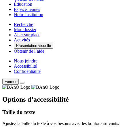
Éducation
Espace Jeunes
Notre institution
Recherche
Mon dossier
Aller sur place
Activités
Présentation visuelle
Obtenir de l’aide
Nous joindre
Accessibilité
Confidentialité
Fermer
Options d’accessibilité
Taille du texte
Ajustez la taille du texte à vos besoins avec les boutons suivants.