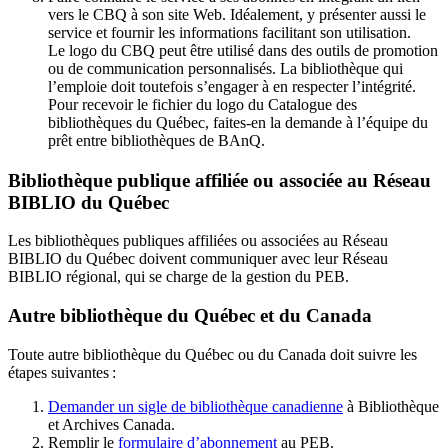
vers le CBQ à son site Web. Idéalement, y présenter aussi le
service et fournir les informations facilitant son utilisation.
Le logo du CBQ peut être utilisé dans des outils de promotion
ou de communication personnalisés. La bibliothèque qui
l’emploie doit toutefois s’engager à en respecter l’intégrité.
Pour recevoir le fichier du logo du Catalogue des
bibliothèques du Québec, faites-en la demande à l’équipe du
prêt entre bibliothèques de BAnQ.
Bibliothèque publique affiliée ou associée au Réseau
BIBLIO du Québec
Les bibliothèques publiques affiliées ou associées au Réseau
BIBLIO du Québec doivent communiquer avec leur Réseau
BIBLIO régional, qui se charge de la gestion du PEB.
Autre bibliothèque du Québec et du Canada
Toute autre bibliothèque du Québec ou du Canada doit suivre les
étapes suivantes
:
Demander un sigle de bibliothèque canadienne
à Bibliothèque
et Archives Canada.
Remplir le
f
ormulaire d’abonnement
au PEB.