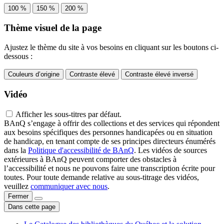
100 %
150 %
200 %
Thème visuel de la page
Ajustez le thème du site à vos besoins en cliquant sur les boutons ci-
dessous :
Couleurs d’origine
Contraste élevé
Contraste élevé inversé
Vidéo
Afficher les sous-titres par défaut.
BAnQ s’engage à offrir des collections et des services qui répondent
aux besoins spécifiques des personnes handicapées ou en situation
de handicap, en tenant compte de ses principes directeurs énumérés
dans la
Politique d'accessibilité de BAnQ
. Les vidéos de sources
extérieures à BAnQ peuvent comporter des obstacles à
l’accessibilité et nous ne pouvons faire une transcription écrite pour
toutes. Pour toute demande relative au sous-titrage des vidéos,
veuillez
communiquer avec nous
.
Fermer
Dans cette page