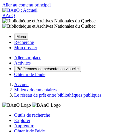
Aller au contenu principal
BAnQ
Menu
Recherche
Mon dossier
Aller sur place
Activités
Préférences de présentation visuelle
Obtenir de l’aide
Accueil
Milieux documentaires
Le réseau de prêt entre bibliothèques publiques
Outils de recherche
Explorer
Apprendre
Obtenir de l'aide