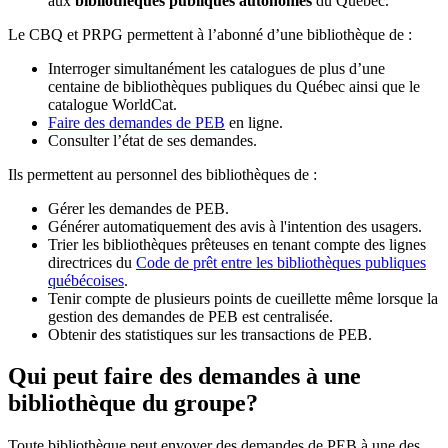
aux
bibliothèques publiques autonomes
du Québec.
Le CBQ et PRPG permettent à l’abonné d’une bibliothèque de :
Interroger simultanément les catalogues de plus d’une
centaine de bibliothèques publiques du Québec ainsi que le
catalogue WorldCat.
Faire des demandes de PEB
en ligne.
Consulter l’état de ses demandes.
Ils permettent au personnel des bibliothèques de :
Gérer les demandes de PEB.
Générer automatiquement des avis à l'intention des usagers.
Trier les bibliothèques prêteuses en tenant compte des lignes
directrices du
Code de prêt entre les bibliothèques publiques
québécoises
.
Tenir compte de plusieurs points de cueillette même lorsque la
gestion des demandes de PEB est centralisée.
Obtenir des statistiques sur les transactions de PEB.
Qui peut faire des demandes à une
bibliothèque du groupe?
Toute bibliothèque peut envoyer des demandes de PEB à une des