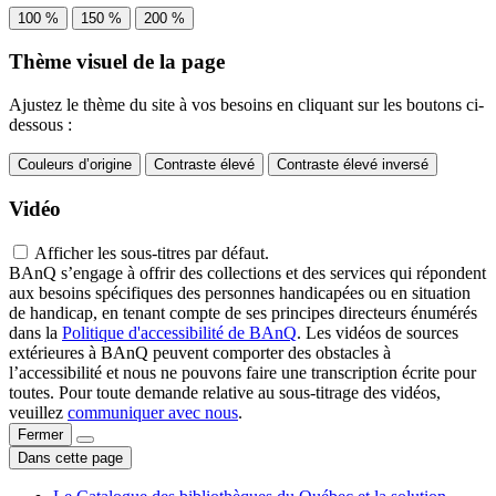
100 %
150 %
200 %
Thème visuel de la page
Ajustez le thème du site à vos besoins en cliquant sur les boutons ci-
dessous :
Couleurs d’origine
Contraste élevé
Contraste élevé inversé
Vidéo
Afficher les sous-titres par défaut.
BAnQ s’engage à offrir des collections et des services qui répondent
aux besoins spécifiques des personnes handicapées ou en situation
de handicap, en tenant compte de ses principes directeurs énumérés
dans la
Politique d'accessibilité de BAnQ
. Les vidéos de sources
extérieures à BAnQ peuvent comporter des obstacles à
l’accessibilité et nous ne pouvons faire une transcription écrite pour
toutes. Pour toute demande relative au sous-titrage des vidéos,
veuillez
communiquer avec nous
.
Fermer
Dans cette page