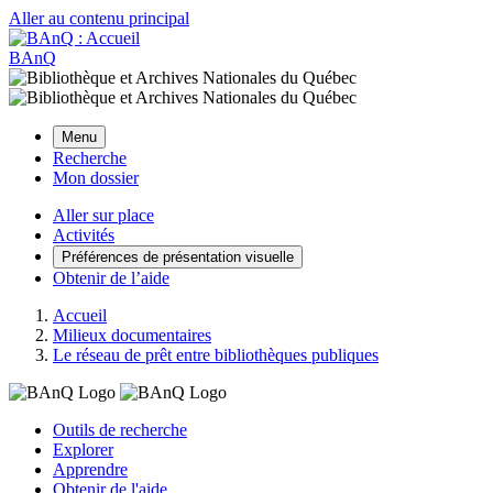
Aller au contenu principal
BAnQ
Menu
Recherche
Mon dossier
Aller sur place
Activités
Préférences de présentation visuelle
Obtenir de l’aide
Accueil
Milieux documentaires
Le réseau de prêt entre bibliothèques publiques
Outils de recherche
Explorer
Apprendre
Obtenir de l'aide