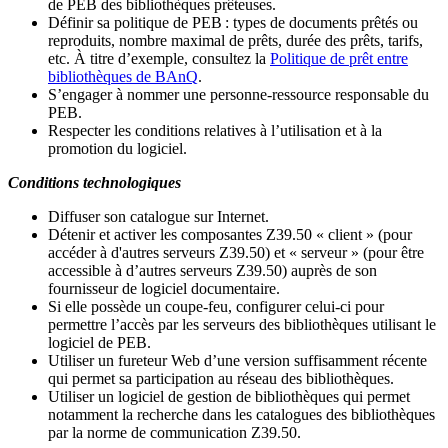
de PEB des bibliothèques prêteuses.
Définir sa politique de PEB
: types de documents prêtés ou
reproduits, nombre maximal de prêts, durée des prêts, tarifs,
etc. À titre d’exemple, consultez la
Politique de prêt entre
bibliothèques de BAnQ
.
S
’
engager à nommer une personne-ressource responsable du
PEB.
Respecter les conditions relatives à l
’
utilisation et à la
promotion du logiciel.
Conditions technologiques
Diffuser son catalogue sur Internet.
Détenir et activer les composantes Z39.50 « client » (pour
accéder à d'autres serveurs Z39.50) et « serveur » (pour être
accessible à d
’
autres serveurs Z39.50) auprès de son
fournisseur de logiciel documentaire.
Si elle possède un coupe-feu, configurer celui-ci pour
permettre l
’
accès par les serveurs des bibliothèques utilisant le
logiciel de PEB.
Utiliser un fureteur Web d
’
une version suffisamment récente
qui permet sa participation au réseau des bibliothèques.
Utiliser un logiciel de gestion de bibliothèques qui permet
notamment la recherche dans les catalogues des bibliothèques
par la norme de communication Z39.50.