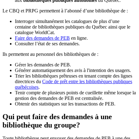
aux
bibliothèques publiques autonomes
du Québec.
Le CBQ et PRPG permettent à l’abonné d’une bibliothèque de :
Interroger simultanément les catalogues de plus d’une
centaine de bibliothèques publiques du Québec ainsi que le
catalogue WorldCat.
Faire des demandes de PEB
en ligne.
Consulter l’état de ses demandes.
Ils permettent au personnel des bibliothèques de :
Gérer les demandes de PEB.
Générer automatiquement des avis à l'intention des usagers.
Trier les bibliothèques prêteuses en tenant compte des lignes
directrices du
Code de prêt entre les bibliothèques publiques
québécoises
.
Tenir compte de plusieurs points de cueillette même lorsque la
gestion des demandes de PEB est centralisée.
Obtenir des statistiques sur les transactions de PEB.
Qui peut faire des demandes à une
bibliothèque du groupe?
Toute bibliothèque peut envoyer des demandes de PEB à une des