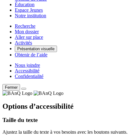
Éducation
Espace Jeunes
Notre institution
Recherche
Mon dossier
Aller sur place
Activités
Présentation visuelle
Obtenir de l’aide
Nous joindre
Accessibilité
Confidentialité
Fermer
Options d’accessibilité
Taille du texte
Ajustez la taille du texte à vos besoins avec les boutons suivants.