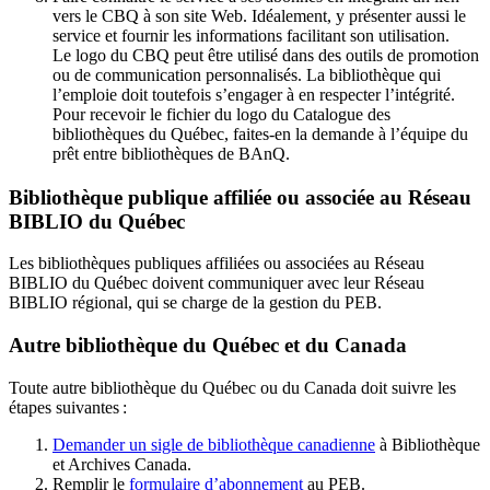
vers le CBQ à son site Web. Idéalement, y présenter aussi le
service et fournir les informations facilitant son utilisation.
Le logo du CBQ peut être utilisé dans des outils de promotion
ou de communication personnalisés. La bibliothèque qui
l’emploie doit toutefois s’engager à en respecter l’intégrité.
Pour recevoir le fichier du logo du Catalogue des
bibliothèques du Québec, faites-en la demande à l’équipe du
prêt entre bibliothèques de BAnQ.
Bibliothèque publique affiliée ou associée au Réseau
BIBLIO du Québec
Les bibliothèques publiques affiliées ou associées au Réseau
BIBLIO du Québec doivent communiquer avec leur Réseau
BIBLIO régional, qui se charge de la gestion du PEB.
Autre bibliothèque du Québec et du Canada
Toute autre bibliothèque du Québec ou du Canada doit suivre les
étapes suivantes
:
Demander un sigle de bibliothèque canadienne
à Bibliothèque
et Archives Canada.
Remplir le
f
ormulaire d’abonnement
au PEB.