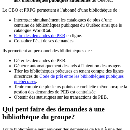
aux
bibliothèques publiques autonomes
du Québec.
Le CBQ et PRPG permettent à l’abonné d’une bibliothèque de :
Interroger simultanément les catalogues de plus d’une
centaine de bibliothèques publiques du Québec ainsi que le
catalogue WorldCat.
Faire des demandes de PEB
en ligne.
Consulter l’état de ses demandes.
Ils permettent au personnel des bibliothèques de :
Gérer les demandes de PEB.
Générer automatiquement des avis à l'intention des usagers.
Trier les bibliothèques prêteuses en tenant compte des lignes
directrices du
Code de prêt entre les bibliothèques publiques
québécoises
.
Tenir compte de plusieurs points de cueillette même lorsque la
gestion des demandes de PEB est centralisée.
Obtenir des statistiques sur les transactions de PEB.
Qui peut faire des demandes à une
bibliothèque du groupe?
Toute bibliothèque peut envoyer des demandes de PEB à une des