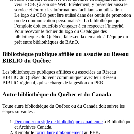
vers le CBQ à son site Web. Idéalement, y présenter aussi le
service et fournir les informations facilitant son utilisation.
Le logo du CBQ peut être utilisé dans des outils de promotion
ou de communication personnalisés. La bibliothèque qui
l’emploie doit toutefois s’engager à en respecter l’intégrité.
Pour recevoir le fichier du logo du Catalogue des
bibliothèques du Québec, faites-en la demande à l’équipe du
prêt entre bibliothèques de BAnQ.
Bibliothèque publique affiliée ou associée au Réseau
BIBLIO du Québec
Les bibliothèques publiques affiliées ou associées au Réseau
BIBLIO du Québec doivent communiquer avec leur Réseau
BIBLIO régional, qui se charge de la gestion du PEB.
Autre bibliothèque du Québec et du Canada
Toute autre bibliothèque du Québec ou du Canada doit suivre les
étapes suivantes
:
Demander un sigle de bibliothèque canadienne
à Bibliothèque
et Archives Canada.
Remplir le
f
ormulaire d’abonnement
au PEB.