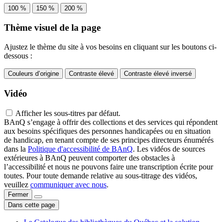
100 %
150 %
200 %
Thème visuel de la page
Ajustez le thème du site à vos besoins en cliquant sur les boutons ci-
dessous :
Couleurs d’origine
Contraste élevé
Contraste élevé inversé
Vidéo
Afficher les sous-titres par défaut.
BAnQ s’engage à offrir des collections et des services qui répondent
aux besoins spécifiques des personnes handicapées ou en situation
de handicap, en tenant compte de ses principes directeurs énumérés
dans la
Politique d'accessibilité de BAnQ
. Les vidéos de sources
extérieures à BAnQ peuvent comporter des obstacles à
l’accessibilité et nous ne pouvons faire une transcription écrite pour
toutes. Pour toute demande relative au sous-titrage des vidéos,
veuillez
communiquer avec nous
.
Fermer
Dans cette page