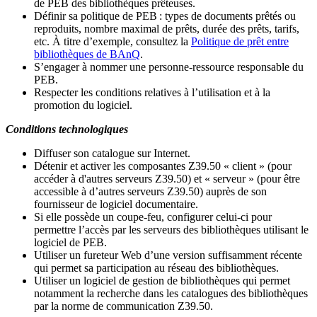
de PEB des bibliothèques prêteuses.
Définir sa politique de PEB
: types de documents prêtés ou
reproduits, nombre maximal de prêts, durée des prêts, tarifs,
etc. À titre d’exemple, consultez la
Politique de prêt entre
bibliothèques de BAnQ
.
S
’
engager à nommer une personne-ressource responsable du
PEB.
Respecter les conditions relatives à l
’
utilisation et à la
promotion du logiciel.
Conditions technologiques
Diffuser son catalogue sur Internet.
Détenir et activer les composantes Z39.50 « client » (pour
accéder à d'autres serveurs Z39.50) et « serveur » (pour être
accessible à d
’
autres serveurs Z39.50) auprès de son
fournisseur de logiciel documentaire.
Si elle possède un coupe-feu, configurer celui-ci pour
permettre l
’
accès par les serveurs des bibliothèques utilisant le
logiciel de PEB.
Utiliser un fureteur Web d
’
une version suffisamment récente
qui permet sa participation au réseau des bibliothèques.
Utiliser un logiciel de gestion de bibliothèques qui permet
notamment la recherche dans les catalogues des bibliothèques
par la norme de communication Z39.50.