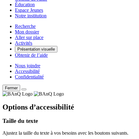
Éducation
Espace Jeunes
Notre institution
Recherche
Mon dossier
Aller sur place
Activités
Présentation visuelle
Obtenir de l’aide
Nous joindre
Accessibilité
Confidentialité
Fermer
Options d’accessibilité
Taille du texte
Ajustez la taille du texte à vos besoins avec les boutons suivants.