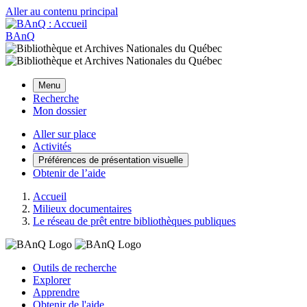
Aller au contenu principal
BAnQ
Menu
Recherche
Mon dossier
Aller sur place
Activités
Préférences de présentation visuelle
Obtenir de l’aide
Accueil
Milieux documentaires
Le réseau de prêt entre bibliothèques publiques
Outils de recherche
Explorer
Apprendre
Obtenir de l'aide