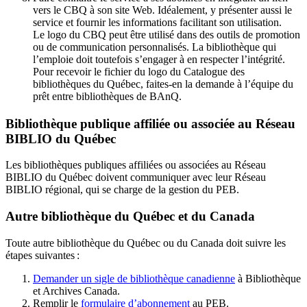
vers le CBQ à son site Web. Idéalement, y présenter aussi le
service et fournir les informations facilitant son utilisation.
Le logo du CBQ peut être utilisé dans des outils de promotion
ou de communication personnalisés. La bibliothèque qui
l’emploie doit toutefois s’engager à en respecter l’intégrité.
Pour recevoir le fichier du logo du Catalogue des
bibliothèques du Québec, faites-en la demande à l’équipe du
prêt entre bibliothèques de BAnQ.
Bibliothèque publique affiliée ou associée au Réseau
BIBLIO du Québec
Les bibliothèques publiques affiliées ou associées au Réseau
BIBLIO du Québec doivent communiquer avec leur Réseau
BIBLIO régional, qui se charge de la gestion du PEB.
Autre bibliothèque du Québec et du Canada
Toute autre bibliothèque du Québec ou du Canada doit suivre les
étapes suivantes
:
Demander un sigle de bibliothèque canadienne
à Bibliothèque
et Archives Canada.
Remplir le
f
ormulaire d’abonnement
au PEB.