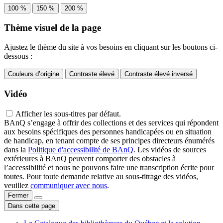
100 %
150 %
200 %
Thème visuel de la page
Ajustez le thème du site à vos besoins en cliquant sur les boutons ci-
dessous :
Couleurs d’origine
Contraste élevé
Contraste élevé inversé
Vidéo
Afficher les sous-titres par défaut.
BAnQ s’engage à offrir des collections et des services qui répondent
aux besoins spécifiques des personnes handicapées ou en situation
de handicap, en tenant compte de ses principes directeurs énumérés
dans la
Politique d'accessibilité de BAnQ
. Les vidéos de sources
extérieures à BAnQ peuvent comporter des obstacles à
l’accessibilité et nous ne pouvons faire une transcription écrite pour
toutes. Pour toute demande relative au sous-titrage des vidéos,
veuillez
communiquer avec nous
.
Fermer
Dans cette page