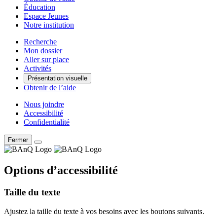
Éducation
Espace Jeunes
Notre institution
Recherche
Mon dossier
Aller sur place
Activités
Présentation visuelle
Obtenir de l’aide
Nous joindre
Accessibilité
Confidentialité
Fermer
Options d’accessibilité
Taille du texte
Ajustez la taille du texte à vos besoins avec les boutons suivants.