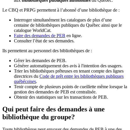
aux
bibliothèques publiques autonomes
du Québec.
Le CBQ et PRPG permettent à l’abonné d’une bibliothèque de :
Interroger simultanément les catalogues de plus d’une
centaine de bibliothèques publiques du Québec ainsi que le
catalogue WorldCat.
Faire des demandes de PEB
en ligne.
Consulter l’état de ses demandes.
Ils permettent au personnel des bibliothèques de :
Gérer les demandes de PEB.
Générer automatiquement des avis à l'intention des usagers.
Trier les bibliothèques prêteuses en tenant compte des lignes
directrices du
Code de prêt entre les bibliothèques publiques
québécoises
.
Tenir compte de plusieurs points de cueillette même lorsque la
gestion des demandes de PEB est centralisée.
Obtenir des statistiques sur les transactions de PEB.
Qui peut faire des demandes à une
bibliothèque du groupe?
Toute bibliothèque peut envoyer des demandes de PEB à une des