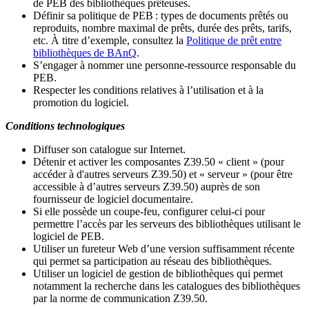
de PEB des bibliothèques prêteuses.
Définir sa politique de PEB
: types de documents prêtés ou
reproduits, nombre maximal de prêts, durée des prêts, tarifs,
etc. À titre d’exemple, consultez la
Politique de prêt entre
bibliothèques de BAnQ
.
S
’
engager à nommer une personne-ressource responsable du
PEB.
Respecter les conditions relatives à l
’
utilisation et à la
promotion du logiciel.
Conditions technologiques
Diffuser son catalogue sur Internet.
Détenir et activer les composantes Z39.50 « client » (pour
accéder à d'autres serveurs Z39.50) et « serveur » (pour être
accessible à d
’
autres serveurs Z39.50) auprès de son
fournisseur de logiciel documentaire.
Si elle possède un coupe-feu, configurer celui-ci pour
permettre l
’
accès par les serveurs des bibliothèques utilisant le
logiciel de PEB.
Utiliser un fureteur Web d
’
une version suffisamment récente
qui permet sa participation au réseau des bibliothèques.
Utiliser un logiciel de gestion de bibliothèques qui permet
notamment la recherche dans les catalogues des bibliothèques
par la norme de communication Z39.50.