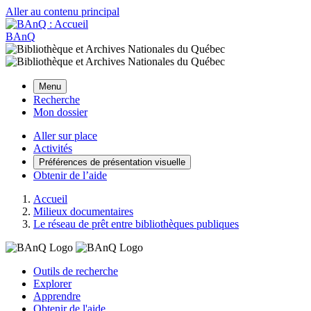
Aller au contenu principal
BAnQ
Menu
Recherche
Mon dossier
Aller sur place
Activités
Préférences de présentation visuelle
Obtenir de l’aide
Accueil
Milieux documentaires
Le réseau de prêt entre bibliothèques publiques
Outils de recherche
Explorer
Apprendre
Obtenir de l'aide