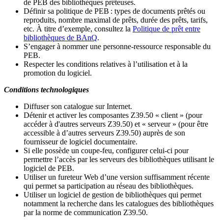
de PEB des bibliothèques prêteuses.
Définir sa politique de PEB
: types de documents prêtés ou
reproduits, nombre maximal de prêts, durée des prêts, tarifs,
etc. À titre d’exemple, consultez la
Politique de prêt entre
bibliothèques de BAnQ
.
S
’
engager à nommer une personne-ressource responsable du
PEB.
Respecter les conditions relatives à l
’
utilisation et à la
promotion du logiciel.
Conditions technologiques
Diffuser son catalogue sur Internet.
Détenir et activer les composantes Z39.50 « client » (pour
accéder à d'autres serveurs Z39.50) et « serveur » (pour être
accessible à d
’
autres serveurs Z39.50) auprès de son
fournisseur de logiciel documentaire.
Si elle possède un coupe-feu, configurer celui-ci pour
permettre l
’
accès par les serveurs des bibliothèques utilisant le
logiciel de PEB.
Utiliser un fureteur Web d
’
une version suffisamment récente
qui permet sa participation au réseau des bibliothèques.
Utiliser un logiciel de gestion de bibliothèques qui permet
notamment la recherche dans les catalogues des bibliothèques
par la norme de communication Z39.50.