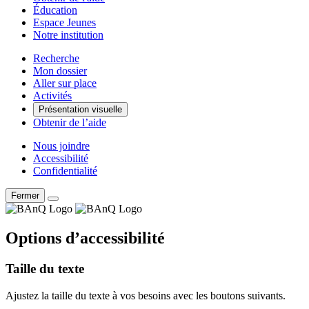
Éducation
Espace Jeunes
Notre institution
Recherche
Mon dossier
Aller sur place
Activités
Présentation visuelle
Obtenir de l’aide
Nous joindre
Accessibilité
Confidentialité
Fermer
Options d’accessibilité
Taille du texte
Ajustez la taille du texte à vos besoins avec les boutons suivants.