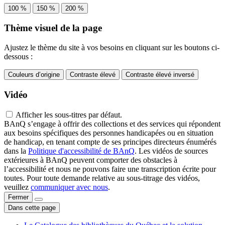
100 %
150 %
200 %
Thème visuel de la page
Ajustez le thème du site à vos besoins en cliquant sur les boutons ci-
dessous :
Couleurs d’origine
Contraste élevé
Contraste élevé inversé
Vidéo
Afficher les sous-titres par défaut.
BAnQ s’engage à offrir des collections et des services qui répondent
aux besoins spécifiques des personnes handicapées ou en situation
de handicap, en tenant compte de ses principes directeurs énumérés
dans la
Politique d'accessibilité de BAnQ
. Les vidéos de sources
extérieures à BAnQ peuvent comporter des obstacles à
l’accessibilité et nous ne pouvons faire une transcription écrite pour
toutes. Pour toute demande relative au sous-titrage des vidéos,
veuillez
communiquer avec nous
.
Fermer
Dans cette page