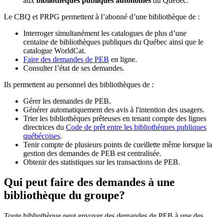
aux
bibliothèques publiques autonomes
du Québec.
Le CBQ et PRPG permettent à l’abonné d’une bibliothèque de :
Interroger simultanément les catalogues de plus d’une
centaine de bibliothèques publiques du Québec ainsi que le
catalogue WorldCat.
Faire des demandes de PEB
en ligne.
Consulter l’état de ses demandes.
Ils permettent au personnel des bibliothèques de :
Gérer les demandes de PEB.
Générer automatiquement des avis à l'intention des usagers.
Trier les bibliothèques prêteuses en tenant compte des lignes
directrices du
Code de prêt entre les bibliothèques publiques
québécoises
.
Tenir compte de plusieurs points de cueillette même lorsque la
gestion des demandes de PEB est centralisée.
Obtenir des statistiques sur les transactions de PEB.
Qui peut faire des demandes à une
bibliothèque du groupe?
Toute bibliothèque peut envoyer des demandes de PEB à une des