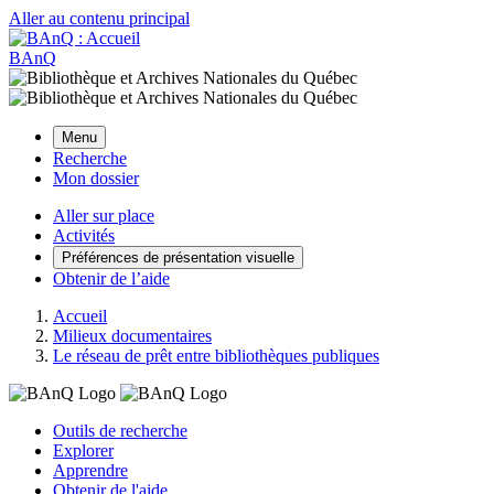
Aller au contenu principal
BAnQ
Menu
Recherche
Mon dossier
Aller sur place
Activités
Préférences de présentation visuelle
Obtenir de l’aide
Accueil
Milieux documentaires
Le réseau de prêt entre bibliothèques publiques
Outils de recherche
Explorer
Apprendre
Obtenir de l'aide