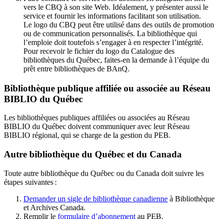
vers le CBQ à son site Web. Idéalement, y présenter aussi le
service et fournir les informations facilitant son utilisation.
Le logo du CBQ peut être utilisé dans des outils de promotion
ou de communication personnalisés. La bibliothèque qui
l’emploie doit toutefois s’engager à en respecter l’intégrité.
Pour recevoir le fichier du logo du Catalogue des
bibliothèques du Québec, faites-en la demande à l’équipe du
prêt entre bibliothèques de BAnQ.
Bibliothèque publique affiliée ou associée au Réseau
BIBLIO du Québec
Les bibliothèques publiques affiliées ou associées au Réseau
BIBLIO du Québec doivent communiquer avec leur Réseau
BIBLIO régional, qui se charge de la gestion du PEB.
Autre bibliothèque du Québec et du Canada
Toute autre bibliothèque du Québec ou du Canada doit suivre les
étapes suivantes
:
Demander un sigle de bibliothèque canadienne
à Bibliothèque
et Archives Canada.
Remplir le
f
ormulaire d’abonnement
au PEB.