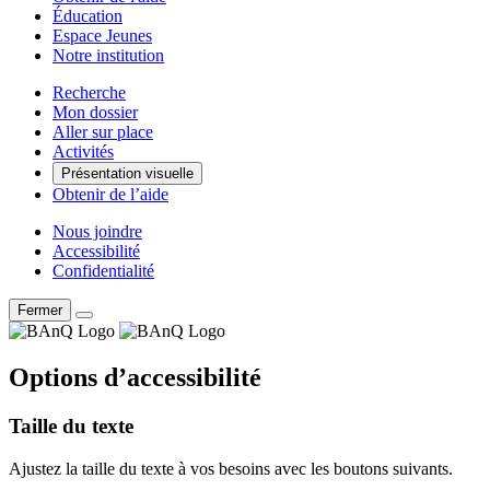
Éducation
Espace Jeunes
Notre institution
Recherche
Mon dossier
Aller sur place
Activités
Présentation visuelle
Obtenir de l’aide
Nous joindre
Accessibilité
Confidentialité
Fermer
Options d’accessibilité
Taille du texte
Ajustez la taille du texte à vos besoins avec les boutons suivants.