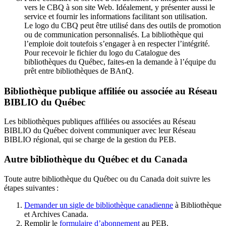
vers le CBQ à son site Web. Idéalement, y présenter aussi le
service et fournir les informations facilitant son utilisation.
Le logo du CBQ peut être utilisé dans des outils de promotion
ou de communication personnalisés. La bibliothèque qui
l’emploie doit toutefois s’engager à en respecter l’intégrité.
Pour recevoir le fichier du logo du Catalogue des
bibliothèques du Québec, faites-en la demande à l’équipe du
prêt entre bibliothèques de BAnQ.
Bibliothèque publique affiliée ou associée au Réseau
BIBLIO du Québec
Les bibliothèques publiques affiliées ou associées au Réseau
BIBLIO du Québec doivent communiquer avec leur Réseau
BIBLIO régional, qui se charge de la gestion du PEB.
Autre bibliothèque du Québec et du Canada
Toute autre bibliothèque du Québec ou du Canada doit suivre les
étapes suivantes
:
Demander un sigle de bibliothèque canadienne
à Bibliothèque
et Archives Canada.
Remplir le
f
ormulaire d’abonnement
au PEB.