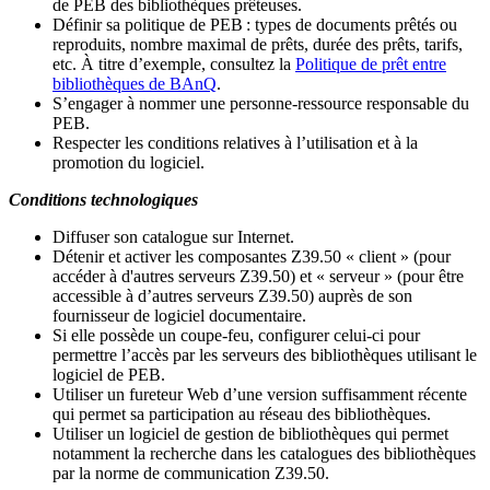
de PEB des bibliothèques prêteuses.
Définir sa politique de PEB
: types de documents prêtés ou
reproduits, nombre maximal de prêts, durée des prêts, tarifs,
etc. À titre d’exemple, consultez la
Politique de prêt entre
bibliothèques de BAnQ
.
S
’
engager à nommer une personne-ressource responsable du
PEB.
Respecter les conditions relatives à l
’
utilisation et à la
promotion du logiciel.
Conditions technologiques
Diffuser son catalogue sur Internet.
Détenir et activer les composantes Z39.50 « client » (pour
accéder à d'autres serveurs Z39.50) et « serveur » (pour être
accessible à d
’
autres serveurs Z39.50) auprès de son
fournisseur de logiciel documentaire.
Si elle possède un coupe-feu, configurer celui-ci pour
permettre l
’
accès par les serveurs des bibliothèques utilisant le
logiciel de PEB.
Utiliser un fureteur Web d
’
une version suffisamment récente
qui permet sa participation au réseau des bibliothèques.
Utiliser un logiciel de gestion de bibliothèques qui permet
notamment la recherche dans les catalogues des bibliothèques
par la norme de communication Z39.50.