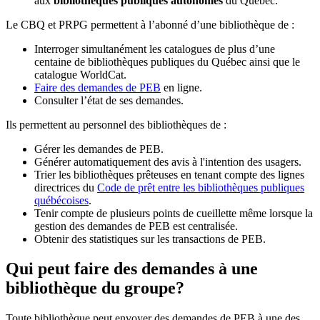
aux
bibliothèques publiques autonomes
du Québec.
Le CBQ et PRPG permettent à l’abonné d’une bibliothèque de :
Interroger simultanément les catalogues de plus d’une
centaine de bibliothèques publiques du Québec ainsi que le
catalogue WorldCat.
Faire des demandes de PEB
en ligne.
Consulter l’état de ses demandes.
Ils permettent au personnel des bibliothèques de :
Gérer les demandes de PEB.
Générer automatiquement des avis à l'intention des usagers.
Trier les bibliothèques prêteuses en tenant compte des lignes
directrices du
Code de prêt entre les bibliothèques publiques
québécoises
.
Tenir compte de plusieurs points de cueillette même lorsque la
gestion des demandes de PEB est centralisée.
Obtenir des statistiques sur les transactions de PEB.
Qui peut faire des demandes à une
bibliothèque du groupe?
Toute bibliothèque peut envoyer des demandes de PEB à une des