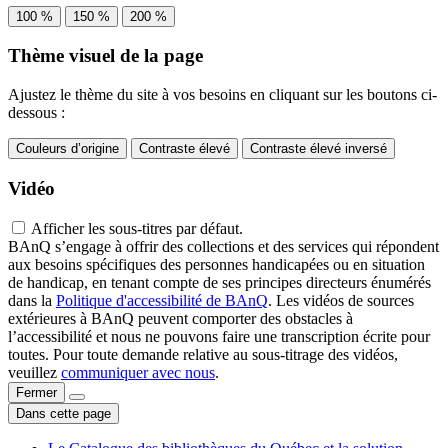
100 %
150 %
200 %
Thème visuel de la page
Ajustez le thème du site à vos besoins en cliquant sur les boutons ci-
dessous :
Couleurs d’origine
Contraste élevé
Contraste élevé inversé
Vidéo
Afficher les sous-titres par défaut.
BAnQ s’engage à offrir des collections et des services qui répondent
aux besoins spécifiques des personnes handicapées ou en situation
de handicap, en tenant compte de ses principes directeurs énumérés
dans la
Politique d'accessibilité de BAnQ
. Les vidéos de sources
extérieures à BAnQ peuvent comporter des obstacles à
l’accessibilité et nous ne pouvons faire une transcription écrite pour
toutes. Pour toute demande relative au sous-titrage des vidéos,
veuillez
communiquer avec nous
.
Fermer
Dans cette page