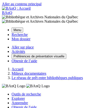
Aller au contenu principal
BAnQ
Menu
Recherche
Mon dossier
Aller sur place
Activités
Préférences de présentation visuelle
Obtenir de l’aide
Accueil
Milieux documentaires
Le réseau de prêt entre bibliothèques publiques
Outils de recherche
Explorer
Apprendre
Obtenir de l'aide