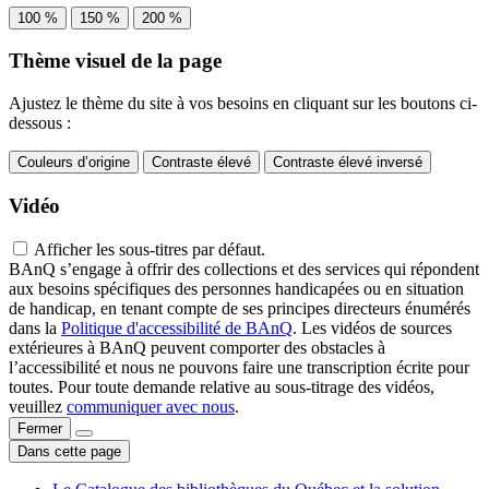
100 %
150 %
200 %
Thème visuel de la page
Ajustez le thème du site à vos besoins en cliquant sur les boutons ci-
dessous :
Couleurs d’origine
Contraste élevé
Contraste élevé inversé
Vidéo
Afficher les sous-titres par défaut.
BAnQ s’engage à offrir des collections et des services qui répondent
aux besoins spécifiques des personnes handicapées ou en situation
de handicap, en tenant compte de ses principes directeurs énumérés
dans la
Politique d'accessibilité de BAnQ
. Les vidéos de sources
extérieures à BAnQ peuvent comporter des obstacles à
l’accessibilité et nous ne pouvons faire une transcription écrite pour
toutes. Pour toute demande relative au sous-titrage des vidéos,
veuillez
communiquer avec nous
.
Fermer
Dans cette page