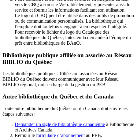
vers le CBQ à son site Web. Idéalement, y présenter aussi le
service et fournir les informations facilitant son utilisation.
Le logo du CBQ peut être utilisé dans des outils de promotion
ou de communication personnalisés. La bibliothèque qui
l’emploie doit toutefois s’engager à en respecter l’intégrité.
Pour recevoir le fichier du logo du Catalogue des
bibliothèques du Québec, faites-en la demande à l’équipe du
prêt entre bibliothèques de BAnQ.
Bibliothèque publique affiliée ou associée au Réseau
BIBLIO du Québec
Les bibliothèques publiques affiliées ou associées au Réseau
BIBLIO du Québec doivent communiquer avec leur Réseau
BIBLIO régional, qui se charge de la gestion du PEB.
Autre bibliothèque du Québec et du Canada
Toute autre bibliothèque du Québec ou du Canada doit suivre les
étapes suivantes
:
Demander un sigle de bibliothèque canadienne
à Bibliothèque
et Archives Canada.
Remplir le
f
ormulaire d’abonnement
au PEB.