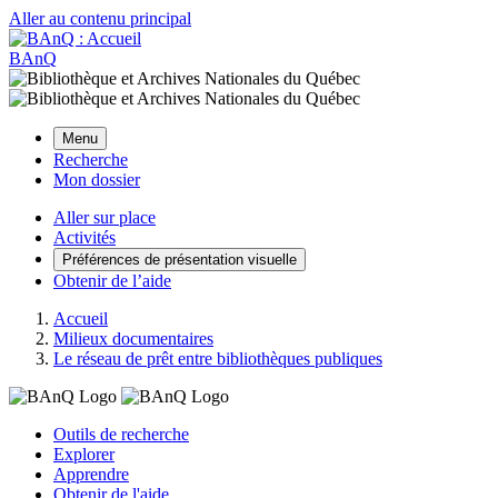
Aller au contenu principal
BAnQ
Menu
Recherche
Mon dossier
Aller sur place
Activités
Préférences de présentation visuelle
Obtenir de l’aide
Accueil
Milieux documentaires
Le réseau de prêt entre bibliothèques publiques
Outils de recherche
Explorer
Apprendre
Obtenir de l'aide