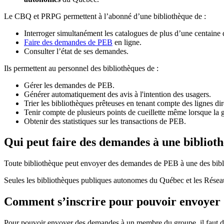
Le CBQ et PRPG permettent à l’abonné d’une bibliothèque de :
Interroger simultanément les catalogues de plus d’une centaine
Faire des demandes de PEB
en ligne.
Consulter l’état de ses demandes.
Ils permettent au personnel des bibliothèques de :
Gérer les demandes de PEB.
Générer automatiquement des avis à l'intention des usagers.
Trier les bibliothèques prêteuses en tenant compte des lignes di
Tenir compte de plusieurs points de cueillette même lorsque la 
Obtenir des statistiques sur les transactions de PEB.
Qui peut faire des demandes à une bibliot
Toute bibliothèque peut envoyer des demandes de PEB à une des bibl
Seules les bibliothèques publiques autonomes du Québec et les Rése
Comment s’inscrire pour pouvoir envoye
Pour pouvoir envoyer des demandes à un membre du groupe, il faut d’a