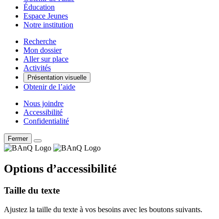
Éducation
Espace Jeunes
Notre institution
Recherche
Mon dossier
Aller sur place
Activités
Présentation visuelle
Obtenir de l’aide
Nous joindre
Accessibilité
Confidentialité
Fermer
Options d’accessibilité
Taille du texte
Ajustez la taille du texte à vos besoins avec les boutons suivants.