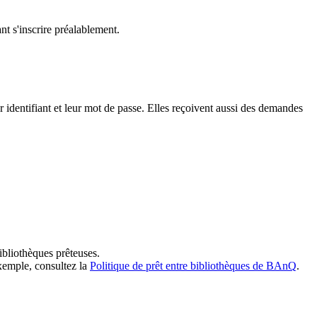
t s'inscrire préalablement.
dentifiant et leur mot de passe. Elles reçoivent aussi des demandes
ibliothèques prêteuses.
exemple, consultez la
Politique de prêt entre bibliothèques de BAnQ
.