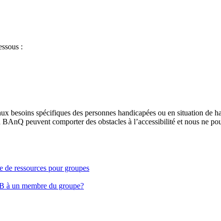
essous :
aux besoins spécifiques des personnes handicapées ou en situation de h
à BAnQ peuvent comporter des obstacles à l’accessibilité et nous ne pou
ge de ressources pour groupes
EB à un membre du groupe?