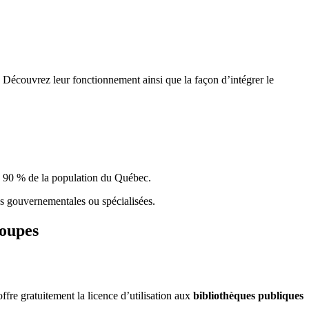
 Découvrez leur fonctionnement ainsi que la façon d’intégrer le
e 90 % de la population du Qu
é
bec.
ques gouvernementales ou spécialisées.
roupes
re gratuitement la licence d’utilisation aux
bibliothèques publiques