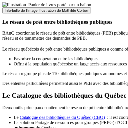
Info-bulle de l'image
Illustration de Mathilde Corbeil
Le réseau de prêt entre bibliothèques publiques
BAnQ coordonne le réseau de prêt entre bibliothèques (PEB) publiques
réseau et de transmettre des demandes de PEB.
Le réseau québécois de prêt entre bibliothèques publiques a comme ob
Favoriser la coopération entre les bibliothèques.
Offrir à la population québécoise un large accès aux ressour
Le réseau regroupe plus de 110
biblioth
è
ques publiques autonomes et 
Des ententes particulières permettent aussi le PEB avec des bibliothèq
Le Catalogue des bibliothèques du Québec 
Deux outils principaux soutiennent le réseau de prêt entre bibliothèqu
Le
Catalogue des bibliothèques du Québec (CBQ)
: il est coo
La solution Partage de ressources pour groupes (PRPG) d’OCLC :
autonomes
du Québec.