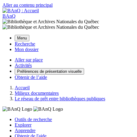
Aller au contenu principal
BAnQ
Menu
Recherche
Mon dossier
Aller sur place
Activités
Préférences de présentation visuelle
Obtenir de l’aide
Accueil
Milieux documentaires
Le réseau de prêt entre bibliothèques publiques
Outils de recherche
Explorer
Apprendre
Obtenir de l'aide