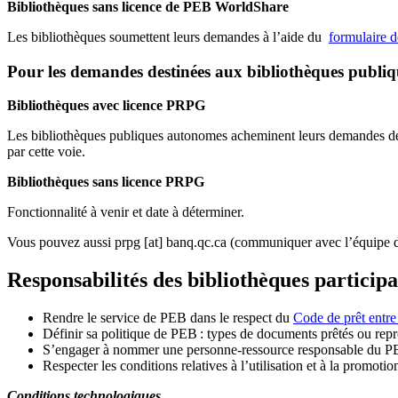
Bibliothèques sans licence de PEB WorldShare
Les bibliothèques soumettent leurs demandes à l’aide du
formulaire 
Pour les demandes destinées aux bibliothèques publi
Bibliothèques avec licence PRPG
Les bibliothèques publiques autonomes acheminent leurs demandes de P
par cette voie.
Bibliothèques sans licence PRPG
Fonctionnalité à venir et date à déterminer.
Vous pouvez aussi
prpg
[at]
banq.qc.ca
(communiquer avec l’équipe d
Responsabilités des bibliothèques particip
Rendre le service de PEB dans le respect du
Code de prêt entre
Définir sa politique de PEB
: types de documents prêtés ou repro
S
’
engager à nommer une personne-ressource responsable du P
Respecter les conditions relatives à l
’
utilisation et à la promotio
Conditions technologiques