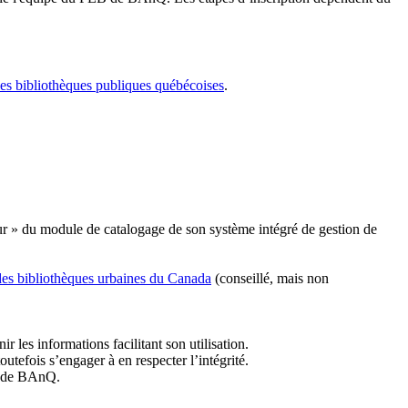
les bibliothèques publiques québécoises
.
r » du module de catalogage de son système intégré de gestion de
des bibliothèques urbaines du Canada
(conseillé, mais non
r les informations facilitant son utilisation.
tefois s’engager à en respecter l’intégrité.
es de BAnQ.