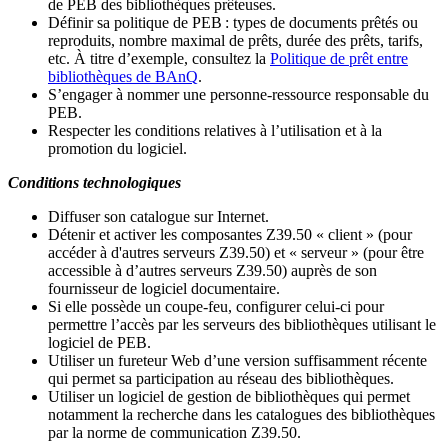
de PEB des bibliothèques prêteuses.
Définir sa politique de PEB
: types de documents prêtés ou
reproduits, nombre maximal de prêts, durée des prêts, tarifs,
etc. À titre d’exemple, consultez la
Politique de prêt entre
bibliothèques de BAnQ
.
S
’
engager à nommer une personne-ressource responsable du
PEB.
Respecter les conditions relatives à l
’
utilisation et à la
promotion du logiciel.
Conditions technologiques
Diffuser son catalogue sur Internet.
Détenir et activer les composantes Z39.50 « client » (pour
accéder à d'autres serveurs Z39.50) et « serveur » (pour être
accessible à d
’
autres serveurs Z39.50) auprès de son
fournisseur de logiciel documentaire.
Si elle possède un coupe-feu, configurer celui-ci pour
permettre l
’
accès par les serveurs des bibliothèques utilisant le
logiciel de PEB.
Utiliser un fureteur Web d
’
une version suffisamment récente
qui permet sa participation au réseau des bibliothèques.
Utiliser un logiciel de gestion de bibliothèques qui permet
notamment la recherche dans les catalogues des bibliothèques
par la norme de communication Z39.50.