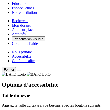
Éducation
Espace Jeunes
Notre institution
Recherche
Mon dossier
Aller sur place
Activités
Présentation visuelle
Obtenir de l’aide
Nous joindre
Accessibilité
Confidentialité
Fermer
Options d’accessibilité
Taille du texte
Ajustez la taille du texte à vos besoins avec les boutons suivants.