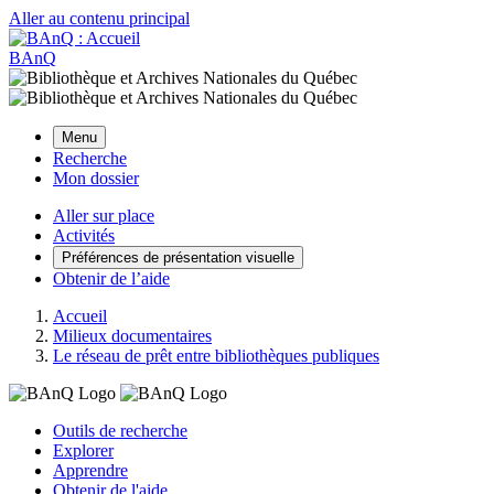
Aller au contenu principal
BAnQ
Menu
Recherche
Mon dossier
Aller sur place
Activités
Préférences de présentation visuelle
Obtenir de l’aide
Accueil
Milieux documentaires
Le réseau de prêt entre bibliothèques publiques
Outils de recherche
Explorer
Apprendre
Obtenir de l'aide