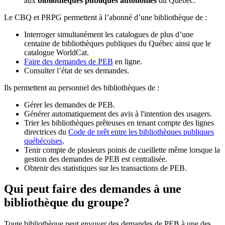
aux
bibliothèques publiques autonomes
du Québec.
Le CBQ et PRPG permettent à l’abonné d’une bibliothèque de :
Interroger simultanément les catalogues de plus d’une
centaine de bibliothèques publiques du Québec ainsi que le
catalogue WorldCat.
Faire des demandes de PEB
en ligne.
Consulter l’état de ses demandes.
Ils permettent au personnel des bibliothèques de :
Gérer les demandes de PEB.
Générer automatiquement des avis à l'intention des usagers.
Trier les bibliothèques prêteuses en tenant compte des lignes
directrices du
Code de prêt entre les bibliothèques publiques
québécoises
.
Tenir compte de plusieurs points de cueillette même lorsque la
gestion des demandes de PEB est centralisée.
Obtenir des statistiques sur les transactions de PEB.
Qui peut faire des demandes à une
bibliothèque du groupe?
Toute bibliothèque peut envoyer des demandes de PEB à une des