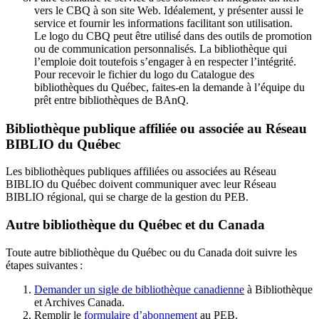
vers le CBQ à son site Web. Idéalement, y présenter aussi le
service et fournir les informations facilitant son utilisation.
Le logo du CBQ peut être utilisé dans des outils de promotion
ou de communication personnalisés. La bibliothèque qui
l’emploie doit toutefois s’engager à en respecter l’intégrité.
Pour recevoir le fichier du logo du Catalogue des
bibliothèques du Québec, faites-en la demande à l’équipe du
prêt entre bibliothèques de BAnQ.
Bibliothèque publique affiliée ou associée au Réseau
BIBLIO du Québec
Les bibliothèques publiques affiliées ou associées au Réseau
BIBLIO du Québec doivent communiquer avec leur Réseau
BIBLIO régional, qui se charge de la gestion du PEB.
Autre bibliothèque du Québec et du Canada
Toute autre bibliothèque du Québec ou du Canada doit suivre les
étapes suivantes
:
Demander un sigle de bibliothèque canadienne
à Bibliothèque
et Archives Canada.
Remplir le
f
ormulaire d’abonnement
au PEB.