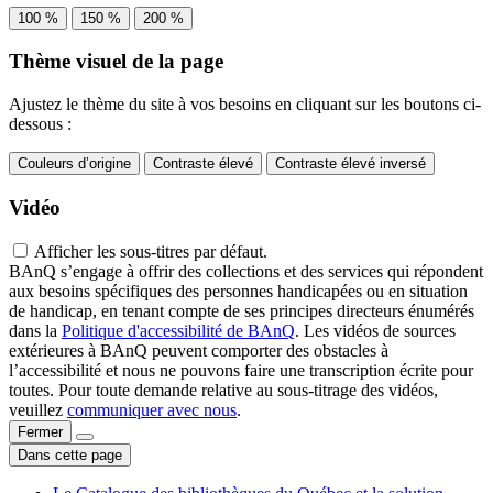
100 %
150 %
200 %
Thème visuel de la page
Ajustez le thème du site à vos besoins en cliquant sur les boutons ci-
dessous :
Couleurs d’origine
Contraste élevé
Contraste élevé inversé
Vidéo
Afficher les sous-titres par défaut.
BAnQ s’engage à offrir des collections et des services qui répondent
aux besoins spécifiques des personnes handicapées ou en situation
de handicap, en tenant compte de ses principes directeurs énumérés
dans la
Politique d'accessibilité de BAnQ
. Les vidéos de sources
extérieures à BAnQ peuvent comporter des obstacles à
l’accessibilité et nous ne pouvons faire une transcription écrite pour
toutes. Pour toute demande relative au sous-titrage des vidéos,
veuillez
communiquer avec nous
.
Fermer
Dans cette page