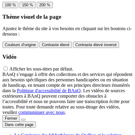
100 %
150 %
200 %
Thème visuel de la page
Ajustez le thème du site à vos besoins en cliquant sur les boutons ci-
dessous :
Couleurs d’origine
Contraste élevé
Contraste élevé inversé
Vidéo
Afficher les sous-titres par défaut.
BAnQ s’engage à offrir des collections et des services qui répondent
aux besoins spécifiques des personnes handicapées ou en situation
de handicap, en tenant compte de ses principes directeurs énumérés
dans la
Politique d'accessibilité de BAnQ
. Les vidéos de sources
extérieures à BAnQ peuvent comporter des obstacles à
l’accessibilité et nous ne pouvons faire une transcription écrite pour
toutes. Pour toute demande relative au sous-titrage des vidéos,
veuillez
communiquer avec nous
.
Fermer
Dans cette page