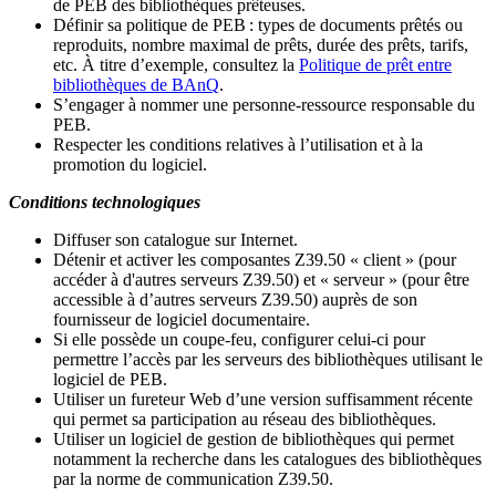
de PEB des bibliothèques prêteuses.
Définir sa politique de PEB
: types de documents prêtés ou
reproduits, nombre maximal de prêts, durée des prêts, tarifs,
etc. À titre d’exemple, consultez la
Politique de prêt entre
bibliothèques de BAnQ
.
S
’
engager à nommer une personne-ressource responsable du
PEB.
Respecter les conditions relatives à l
’
utilisation et à la
promotion du logiciel.
Conditions technologiques
Diffuser son catalogue sur Internet.
Détenir et activer les composantes Z39.50 « client » (pour
accéder à d'autres serveurs Z39.50) et « serveur » (pour être
accessible à d
’
autres serveurs Z39.50) auprès de son
fournisseur de logiciel documentaire.
Si elle possède un coupe-feu, configurer celui-ci pour
permettre l
’
accès par les serveurs des bibliothèques utilisant le
logiciel de PEB.
Utiliser un fureteur Web d
’
une version suffisamment récente
qui permet sa participation au réseau des bibliothèques.
Utiliser un logiciel de gestion de bibliothèques qui permet
notamment la recherche dans les catalogues des bibliothèques
par la norme de communication Z39.50.