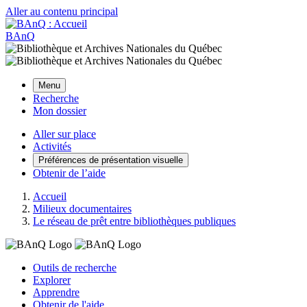
Aller au contenu principal
BAnQ
Menu
Recherche
Mon dossier
Aller sur place
Activités
Préférences de présentation visuelle
Obtenir de l’aide
Accueil
Milieux documentaires
Le réseau de prêt entre bibliothèques publiques
Outils de recherche
Explorer
Apprendre
Obtenir de l'aide