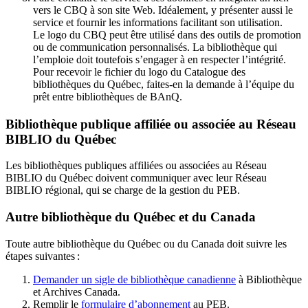
vers le CBQ à son site Web. Idéalement, y présenter aussi le
service et fournir les informations facilitant son utilisation.
Le logo du CBQ peut être utilisé dans des outils de promotion
ou de communication personnalisés. La bibliothèque qui
l’emploie doit toutefois s’engager à en respecter l’intégrité.
Pour recevoir le fichier du logo du Catalogue des
bibliothèques du Québec, faites-en la demande à l’équipe du
prêt entre bibliothèques de BAnQ.
Bibliothèque publique affiliée ou associée au Réseau
BIBLIO du Québec
Les bibliothèques publiques affiliées ou associées au Réseau
BIBLIO du Québec doivent communiquer avec leur Réseau
BIBLIO régional, qui se charge de la gestion du PEB.
Autre bibliothèque du Québec et du Canada
Toute autre bibliothèque du Québec ou du Canada doit suivre les
étapes suivantes
:
Demander un sigle de bibliothèque canadienne
à Bibliothèque
et Archives Canada.
Remplir le
f
ormulaire d’abonnement
au PEB.