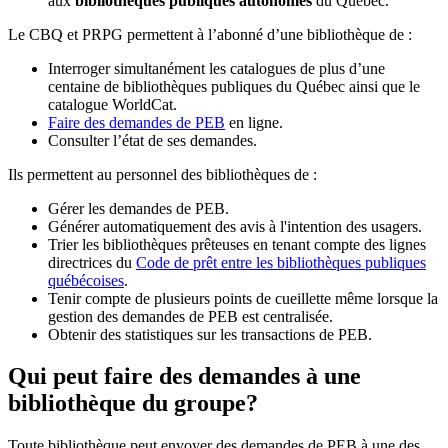
aux
bibliothèques publiques autonomes
du Québec.
Le CBQ et PRPG permettent à l’abonné d’une bibliothèque de :
Interroger simultanément les catalogues de plus d’une
centaine de bibliothèques publiques du Québec ainsi que le
catalogue WorldCat.
Faire des demandes de PEB
en ligne.
Consulter l’état de ses demandes.
Ils permettent au personnel des bibliothèques de :
Gérer les demandes de PEB.
Générer automatiquement des avis à l'intention des usagers.
Trier les bibliothèques prêteuses en tenant compte des lignes
directrices du
Code de prêt entre les bibliothèques publiques
québécoises
.
Tenir compte de plusieurs points de cueillette même lorsque la
gestion des demandes de PEB est centralisée.
Obtenir des statistiques sur les transactions de PEB.
Qui peut faire des demandes à une
bibliothèque du groupe?
Toute bibliothèque peut envoyer des demandes de PEB à une des