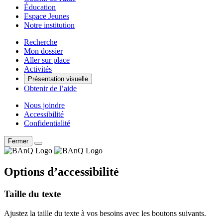
Éducation
Espace Jeunes
Notre institution
Recherche
Mon dossier
Aller sur place
Activités
Présentation visuelle
Obtenir de l’aide
Nous joindre
Accessibilité
Confidentialité
Fermer
Options d’accessibilité
Taille du texte
Ajustez la taille du texte à vos besoins avec les boutons suivants.