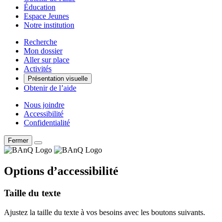
Éducation
Espace Jeunes
Notre institution
Recherche
Mon dossier
Aller sur place
Activités
Présentation visuelle
Obtenir de l’aide
Nous joindre
Accessibilité
Confidentialité
Fermer
Options d’accessibilité
Taille du texte
Ajustez la taille du texte à vos besoins avec les boutons suivants.