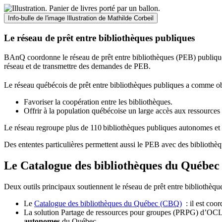
Info-bulle de l'image
Illustration de Mathilde Corbeil
Le réseau de prêt entre bibliothèques publiques
BAnQ coordonne le réseau de prêt entre bibliothèques (PEB) publiques
réseau et de transmettre des demandes de PEB.
Le réseau québécois de prêt entre bibliothèques publiques a comme ob
Favoriser la coopération entre les bibliothèques.
Offrir à la population québécoise un large accès aux ressour
Le réseau regroupe plus de 110
biblioth
è
ques publiques autonomes et 
Des ententes particulières permettent aussi le PEB avec des bibliothèq
Le Catalogue des bibliothèques du Québec 
Deux outils principaux soutiennent le réseau de prêt entre bibliothèqu
Le
Catalogue des bibliothèques du Québec (CBQ)
: il est coo
La solution Partage de ressources pour groupes (PRPG) d’OCLC :
autonomes
du Québec.