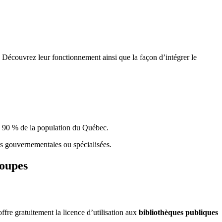
 Découvrez leur fonctionnement ainsi que la façon d’intégrer le
e 90 % de la population du Qu
é
bec.
ques gouvernementales ou spécialisées.
roupes
re gratuitement la licence d’utilisation aux
bibliothèques publiques