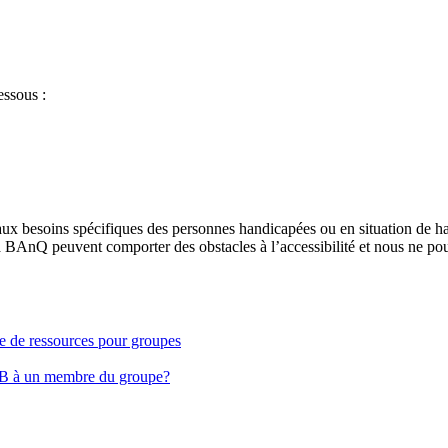
essous :
aux besoins spécifiques des personnes handicapées ou en situation de h
à BAnQ peuvent comporter des obstacles à l’accessibilité et nous ne pou
ge de ressources pour groupes
EB à un membre du groupe?