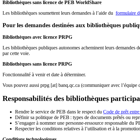
Bibliothèques sans licence de PEB WorldShare
Les bibliothèques soumettent leurs demandes à l’aide du
formulaire 
Pour les demandes destinées aux bibliothèques publi
Bibliothèques avec licence PRPG
Les bibliothèques publiques autonomes acheminent leurs demandes de P
par cette voie.
Bibliothèques sans licence PRPG
Fonctionnalité à venir et date à déterminer.
Vous pouvez aussi
prpg
[at]
banq.qc.ca
(communiquer avec l’équipe d
Responsabilités des bibliothèques particip
Rendre le service de PEB dans le respect du
Code de prêt entre
Définir sa politique de PEB
: types de documents prêtés ou repro
S
’
engager à nommer une personne-ressource responsable du P
Respecter les conditions relatives à l
’
utilisation et à la promotio
Conditions technologiques