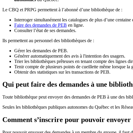
Le CBQ et PRPG permettent à l’abonné d’une bibliothèque de :
Interroger simultanément les catalogues de plus d’une centaine
Faire des demandes de PEB
en ligne.
Consulter l’état de ses demandes.
Ils permettent au personnel des bibliothèques de :
Gérer les demandes de PEB.
Générer automatiquement des avis à l'intention des usagers.
Trier les bibliothèques prêteuses en tenant compte des lignes di
Tenir compte de plusieurs points de cueillette même lorsque la 
Obtenir des statistiques sur les transactions de PEB.
Qui peut faire des demandes à une bibliot
Toute bibliothèque peut envoyer des demandes de PEB à une des bibl
Seules les bibliothèques publiques autonomes du Québec et les Rése
Comment s’inscrire pour pouvoir envoye
Pour pouvoir envoyer des demandes à un membre du groupe, il faut d’a