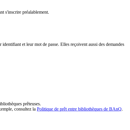
t s'inscrire préalablement.
dentifiant et leur mot de passe. Elles reçoivent aussi des demandes
ibliothèques prêteuses.
exemple, consultez la
Politique de prêt entre bibliothèques de BAnQ
.