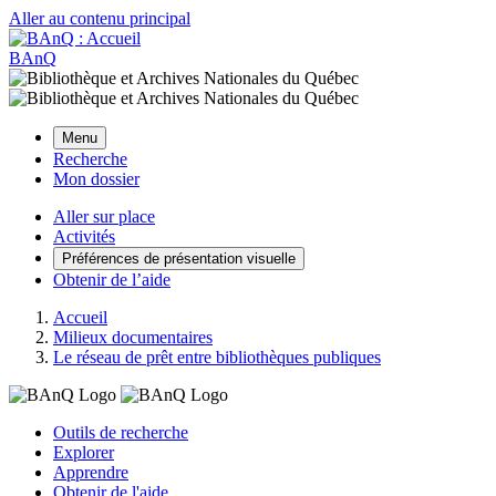
Aller au contenu principal
BAnQ
Menu
Recherche
Mon dossier
Aller sur place
Activités
Préférences de présentation visuelle
Obtenir de l’aide
Accueil
Milieux documentaires
Le réseau de prêt entre bibliothèques publiques
Outils de recherche
Explorer
Apprendre
Obtenir de l'aide