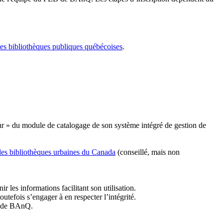
les bibliothèques publiques québécoises
.
r » du module de catalogage de son système intégré de gestion de
des bibliothèques urbaines du Canada
(conseillé, mais non
r les informations facilitant son utilisation.
tefois s’engager à en respecter l’intégrité.
es de BAnQ.