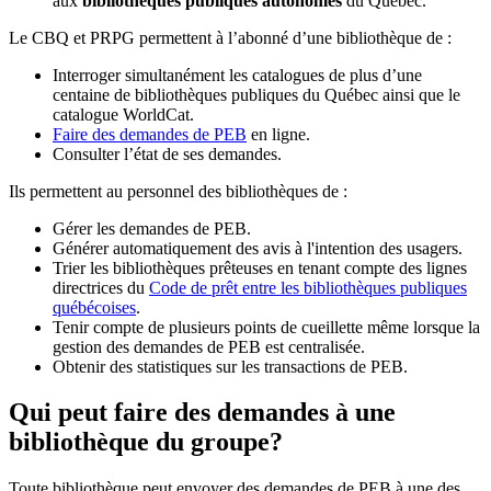
aux
bibliothèques publiques autonomes
du Québec.
Le CBQ et PRPG permettent à l’abonné d’une bibliothèque de :
Interroger simultanément les catalogues de plus d’une
centaine de bibliothèques publiques du Québec ainsi que le
catalogue WorldCat.
Faire des demandes de PEB
en ligne.
Consulter l’état de ses demandes.
Ils permettent au personnel des bibliothèques de :
Gérer les demandes de PEB.
Générer automatiquement des avis à l'intention des usagers.
Trier les bibliothèques prêteuses en tenant compte des lignes
directrices du
Code de prêt entre les bibliothèques publiques
québécoises
.
Tenir compte de plusieurs points de cueillette même lorsque la
gestion des demandes de PEB est centralisée.
Obtenir des statistiques sur les transactions de PEB.
Qui peut faire des demandes à une
bibliothèque du groupe?
Toute bibliothèque peut envoyer des demandes de PEB à une des