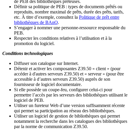
de PEB des bibliothèques prêteuses.
Définir sa politique de PEB
: types de documents prêtés ou
reproduits, nombre maximal de prêts, durée des prêts, tarifs,
etc. À titre d’exemple, consultez la
Politique de prêt entre
bibliothèques de BAnQ
.
S
’
engager à nommer une personne-ressource responsable du
PEB.
Respecter les conditions relatives à l
’
utilisation et à la
promotion du logiciel.
Conditions technologiques
Diffuser son catalogue sur Internet.
Détenir et activer les composantes Z39.50 « client » (pour
accéder à d'autres serveurs Z39.50) et « serveur » (pour être
accessible à d
’
autres serveurs Z39.50) auprès de son
fournisseur de logiciel documentaire.
Si elle possède un coupe-feu, configurer celui-ci pour
permettre l
’
accès par les serveurs des bibliothèques utilisant le
logiciel de PEB.
Utiliser un fureteur Web d
’
une version suffisamment récente
qui permet sa participation au réseau des bibliothèques.
Utiliser un logiciel de gestion de bibliothèques qui permet
notamment la recherche dans les catalogues des bibliothèques
par la norme de communication Z39.50.