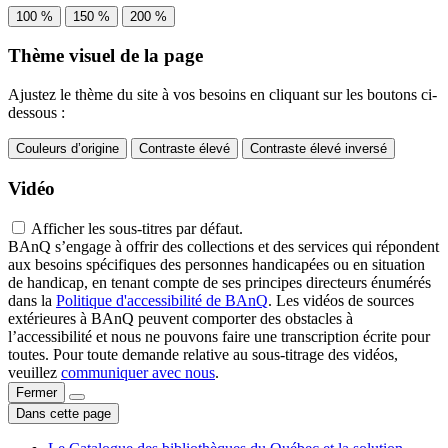
100 %
150 %
200 %
Thème visuel de la page
Ajustez le thème du site à vos besoins en cliquant sur les boutons ci-
dessous :
Couleurs d’origine
Contraste élevé
Contraste élevé inversé
Vidéo
Afficher les sous-titres par défaut.
BAnQ s’engage à offrir des collections et des services qui répondent
aux besoins spécifiques des personnes handicapées ou en situation
de handicap, en tenant compte de ses principes directeurs énumérés
dans la
Politique d'accessibilité de BAnQ
. Les vidéos de sources
extérieures à BAnQ peuvent comporter des obstacles à
l’accessibilité et nous ne pouvons faire une transcription écrite pour
toutes. Pour toute demande relative au sous-titrage des vidéos,
veuillez
communiquer avec nous
.
Fermer
Dans cette page