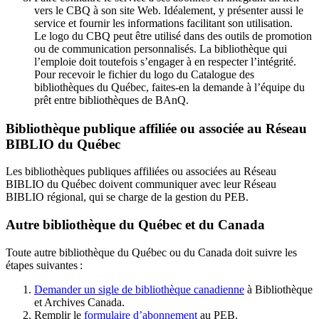
vers le CBQ à son site Web. Idéalement, y présenter aussi le
service et fournir les informations facilitant son utilisation.
Le logo du CBQ peut être utilisé dans des outils de promotion
ou de communication personnalisés. La bibliothèque qui
l’emploie doit toutefois s’engager à en respecter l’intégrité.
Pour recevoir le fichier du logo du Catalogue des
bibliothèques du Québec, faites-en la demande à l’équipe du
prêt entre bibliothèques de BAnQ.
Bibliothèque publique affiliée ou associée au Réseau
BIBLIO du Québec
Les bibliothèques publiques affiliées ou associées au Réseau
BIBLIO du Québec doivent communiquer avec leur Réseau
BIBLIO régional, qui se charge de la gestion du PEB.
Autre bibliothèque du Québec et du Canada
Toute autre bibliothèque du Québec ou du Canada doit suivre les
étapes suivantes
:
Demander un sigle de bibliothèque canadienne
à Bibliothèque
et Archives Canada.
Remplir le
f
ormulaire d’abonnement
au PEB.