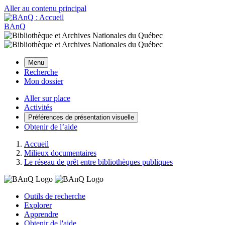
Aller au contenu principal
BAnQ
Menu
Recherche
Mon dossier
Aller sur place
Activités
Préférences de présentation visuelle
Obtenir de l’aide
Accueil
Milieux documentaires
Le réseau de prêt entre bibliothèques publiques
Outils de recherche
Explorer
Apprendre
Obtenir de l'aide