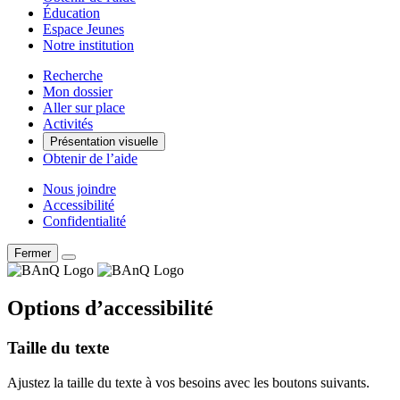
Éducation
Espace Jeunes
Notre institution
Recherche
Mon dossier
Aller sur place
Activités
Présentation visuelle
Obtenir de l’aide
Nous joindre
Accessibilité
Confidentialité
Fermer
Options d’accessibilité
Taille du texte
Ajustez la taille du texte à vos besoins avec les boutons suivants.