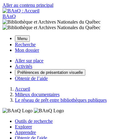
Aller au contenu principal
BAnQ
Menu
Recherche
Mon dossier
Aller sur place
Activités
Préférences de présentation visuelle
Obtenir de l’aide
Accueil
Milieux documentaires
Le réseau de prêt entre bibliothèques publiques
Outils de recherche
Explorer
Apprendre
Obtenir de l'aide