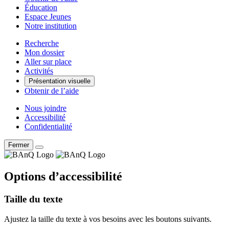
Éducation
Espace Jeunes
Notre institution
Recherche
Mon dossier
Aller sur place
Activités
Présentation visuelle
Obtenir de l’aide
Nous joindre
Accessibilité
Confidentialité
Fermer
Options d’accessibilité
Taille du texte
Ajustez la taille du texte à vos besoins avec les boutons suivants.