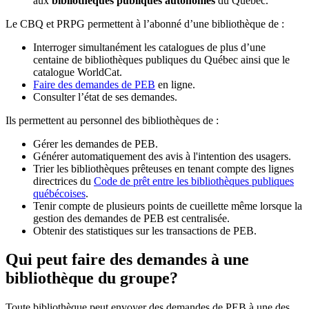
aux
bibliothèques publiques autonomes
du Québec.
Le CBQ et PRPG permettent à l’abonné d’une bibliothèque de :
Interroger simultanément les catalogues de plus d’une
centaine de bibliothèques publiques du Québec ainsi que le
catalogue WorldCat.
Faire des demandes de PEB
en ligne.
Consulter l’état de ses demandes.
Ils permettent au personnel des bibliothèques de :
Gérer les demandes de PEB.
Générer automatiquement des avis à l'intention des usagers.
Trier les bibliothèques prêteuses en tenant compte des lignes
directrices du
Code de prêt entre les bibliothèques publiques
québécoises
.
Tenir compte de plusieurs points de cueillette même lorsque la
gestion des demandes de PEB est centralisée.
Obtenir des statistiques sur les transactions de PEB.
Qui peut faire des demandes à une
bibliothèque du groupe?
Toute bibliothèque peut envoyer des demandes de PEB à une des