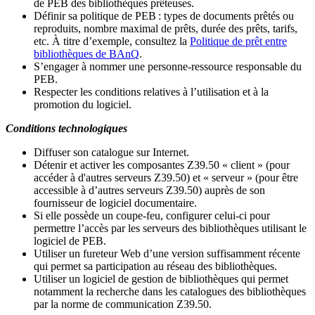
de PEB des bibliothèques prêteuses.
Définir sa politique de PEB
: types de documents prêtés ou
reproduits, nombre maximal de prêts, durée des prêts, tarifs,
etc. À titre d’exemple, consultez la
Politique de prêt entre
bibliothèques de BAnQ
.
S
’
engager à nommer une personne-ressource responsable du
PEB.
Respecter les conditions relatives à l
’
utilisation et à la
promotion du logiciel.
Conditions technologiques
Diffuser son catalogue sur Internet.
Détenir et activer les composantes Z39.50 « client » (pour
accéder à d'autres serveurs Z39.50) et « serveur » (pour être
accessible à d
’
autres serveurs Z39.50) auprès de son
fournisseur de logiciel documentaire.
Si elle possède un coupe-feu, configurer celui-ci pour
permettre l
’
accès par les serveurs des bibliothèques utilisant le
logiciel de PEB.
Utiliser un fureteur Web d
’
une version suffisamment récente
qui permet sa participation au réseau des bibliothèques.
Utiliser un logiciel de gestion de bibliothèques qui permet
notamment la recherche dans les catalogues des bibliothèques
par la norme de communication Z39.50.