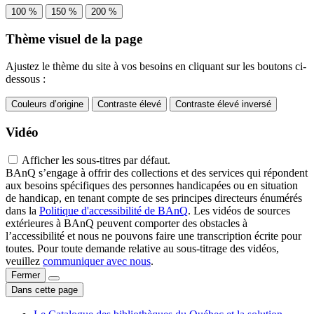
100 %
150 %
200 %
Thème visuel de la page
Ajustez le thème du site à vos besoins en cliquant sur les boutons ci-
dessous :
Couleurs d’origine
Contraste élevé
Contraste élevé inversé
Vidéo
Afficher les sous-titres par défaut.
BAnQ s’engage à offrir des collections et des services qui répondent
aux besoins spécifiques des personnes handicapées ou en situation
de handicap, en tenant compte de ses principes directeurs énumérés
dans la
Politique d'accessibilité de BAnQ
. Les vidéos de sources
extérieures à BAnQ peuvent comporter des obstacles à
l’accessibilité et nous ne pouvons faire une transcription écrite pour
toutes. Pour toute demande relative au sous-titrage des vidéos,
veuillez
communiquer avec nous
.
Fermer
Dans cette page