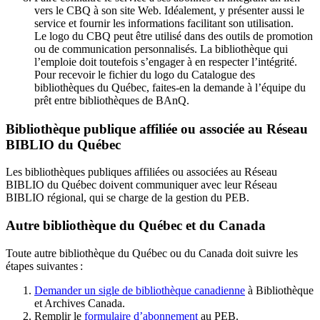
vers le CBQ à son site Web. Idéalement, y présenter aussi le
service et fournir les informations facilitant son utilisation.
Le logo du CBQ peut être utilisé dans des outils de promotion
ou de communication personnalisés. La bibliothèque qui
l’emploie doit toutefois s’engager à en respecter l’intégrité.
Pour recevoir le fichier du logo du Catalogue des
bibliothèques du Québec, faites-en la demande à l’équipe du
prêt entre bibliothèques de BAnQ.
Bibliothèque publique affiliée ou associée au Réseau
BIBLIO du Québec
Les bibliothèques publiques affiliées ou associées au Réseau
BIBLIO du Québec doivent communiquer avec leur Réseau
BIBLIO régional, qui se charge de la gestion du PEB.
Autre bibliothèque du Québec et du Canada
Toute autre bibliothèque du Québec ou du Canada doit suivre les
étapes suivantes
:
Demander un sigle de bibliothèque canadienne
à Bibliothèque
et Archives Canada.
Remplir le
f
ormulaire d’abonnement
au PEB.