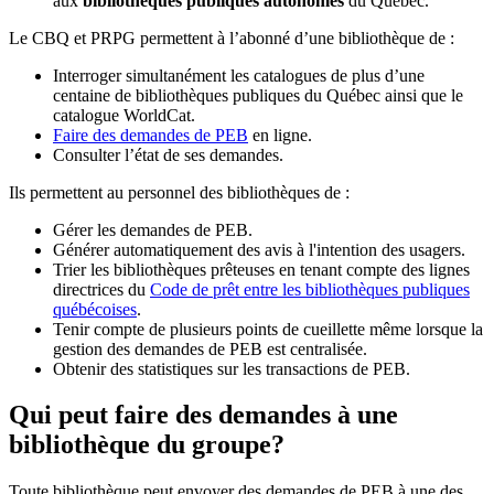
aux
bibliothèques publiques autonomes
du Québec.
Le CBQ et PRPG permettent à l’abonné d’une bibliothèque de :
Interroger simultanément les catalogues de plus d’une
centaine de bibliothèques publiques du Québec ainsi que le
catalogue WorldCat.
Faire des demandes de PEB
en ligne.
Consulter l’état de ses demandes.
Ils permettent au personnel des bibliothèques de :
Gérer les demandes de PEB.
Générer automatiquement des avis à l'intention des usagers.
Trier les bibliothèques prêteuses en tenant compte des lignes
directrices du
Code de prêt entre les bibliothèques publiques
québécoises
.
Tenir compte de plusieurs points de cueillette même lorsque la
gestion des demandes de PEB est centralisée.
Obtenir des statistiques sur les transactions de PEB.
Qui peut faire des demandes à une
bibliothèque du groupe?
Toute bibliothèque peut envoyer des demandes de PEB à une des