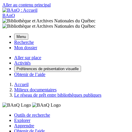
Aller au contenu principal
BAnQ
Menu
Recherche
Mon dossier
Aller sur place
Activités
Préférences de présentation visuelle
Obtenir de l’aide
Accueil
Milieux documentaires
Le réseau de prêt entre bibliothèques publiques
Outils de recherche
Explorer
Apprendre
Obtenir de l'aide