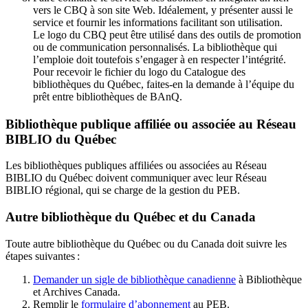
vers le CBQ à son site Web. Idéalement, y présenter aussi le
service et fournir les informations facilitant son utilisation.
Le logo du CBQ peut être utilisé dans des outils de promotion
ou de communication personnalisés. La bibliothèque qui
l’emploie doit toutefois s’engager à en respecter l’intégrité.
Pour recevoir le fichier du logo du Catalogue des
bibliothèques du Québec, faites-en la demande à l’équipe du
prêt entre bibliothèques de BAnQ.
Bibliothèque publique affiliée ou associée au Réseau
BIBLIO du Québec
Les bibliothèques publiques affiliées ou associées au Réseau
BIBLIO du Québec doivent communiquer avec leur Réseau
BIBLIO régional, qui se charge de la gestion du PEB.
Autre bibliothèque du Québec et du Canada
Toute autre bibliothèque du Québec ou du Canada doit suivre les
étapes suivantes
:
Demander un sigle de bibliothèque canadienne
à Bibliothèque
et Archives Canada.
Remplir le
f
ormulaire d’abonnement
au PEB.