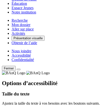
Éducation
Espace Jeunes
Notre institution
Recherche
Mon dossier
Aller sur place
Activités
Présentation visuelle
Obtenir de l’aide
Nous joindre
Accessibilité
Confidentialité
Fermer
Options d’accessibilité
Taille du texte
Ajustez la taille du texte à vos besoins avec les boutons suivants.