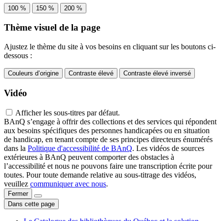
100 %
150 %
200 %
Thème visuel de la page
Ajustez le thème du site à vos besoins en cliquant sur les boutons ci-
dessous :
Couleurs d’origine
Contraste élevé
Contraste élevé inversé
Vidéo
Afficher les sous-titres par défaut.
BAnQ s’engage à offrir des collections et des services qui répondent
aux besoins spécifiques des personnes handicapées ou en situation
de handicap, en tenant compte de ses principes directeurs énumérés
dans la
Politique d'accessibilité de BAnQ
. Les vidéos de sources
extérieures à BAnQ peuvent comporter des obstacles à
l’accessibilité et nous ne pouvons faire une transcription écrite pour
toutes. Pour toute demande relative au sous-titrage des vidéos,
veuillez
communiquer avec nous
.
Fermer
Dans cette page