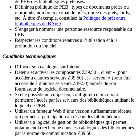
de PEB des bibliothèques prêteuses.
Définir sa politique de PEB
: types de documents prêtés ou
reproduits, nombre maximal de prêts, durée des prêts, tarifs,
etc. À titre d’exemple, consultez la
Politique de prêt entre
bibliothèques de BAnQ
.
S
’
engager à nommer une personne-ressource responsable du
PEB.
Respecter les conditions relatives à l
’
utilisation et à la
promotion du logiciel.
Conditions technologiques
Diffuser son catalogue sur Internet.
Détenir et activer les composantes Z39.50 « client » (pour
accéder à d'autres serveurs Z39.50) et « serveur » (pour être
accessible à d
’
autres serveurs Z39.50) auprès de son
fournisseur de logiciel documentaire.
Si elle possède un coupe-feu, configurer celui-ci pour
permettre l
’
accès par les serveurs des bibliothèques utilisant le
logiciel de PEB.
Utiliser un fureteur Web d
’
une version suffisamment récente
qui permet sa participation au réseau des bibliothèques.
Utiliser un logiciel de gestion de bibliothèques qui permet
notamment la recherche dans les catalogues des bibliothèques
par la norme de communication Z39.50.