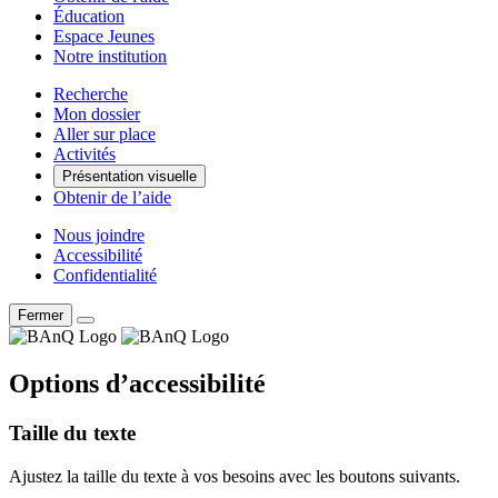
Éducation
Espace Jeunes
Notre institution
Recherche
Mon dossier
Aller sur place
Activités
Présentation visuelle
Obtenir de l’aide
Nous joindre
Accessibilité
Confidentialité
Fermer
Options d’accessibilité
Taille du texte
Ajustez la taille du texte à vos besoins avec les boutons suivants.