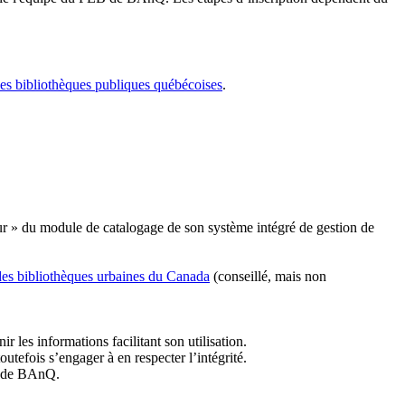
les bibliothèques publiques québécoises
.
r » du module de catalogage de son système intégré de gestion de
des bibliothèques urbaines du Canada
(conseillé, mais non
r les informations facilitant son utilisation.
tefois s’engager à en respecter l’intégrité.
es de BAnQ.