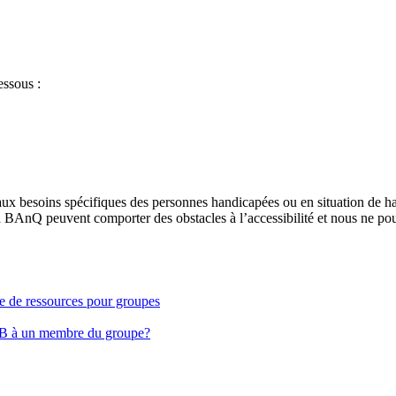
essous :
aux besoins spécifiques des personnes handicapées ou en situation de h
à BAnQ peuvent comporter des obstacles à l’accessibilité et nous ne pou
ge de ressources pour groupes
EB à un membre du groupe?