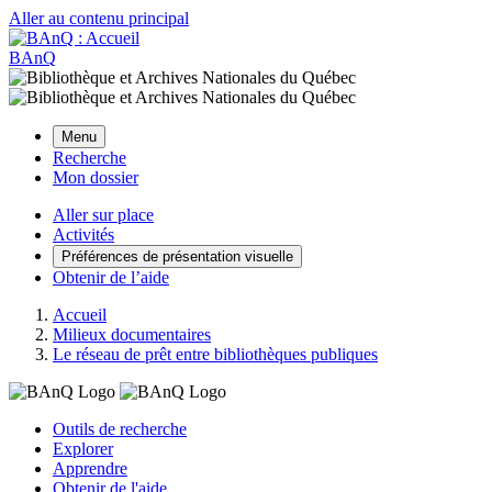
Aller au contenu principal
BAnQ
Menu
Recherche
Mon dossier
Aller sur place
Activités
Préférences de présentation visuelle
Obtenir de l’aide
Accueil
Milieux documentaires
Le réseau de prêt entre bibliothèques publiques
Outils de recherche
Explorer
Apprendre
Obtenir de l'aide