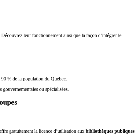
 Découvrez leur fonctionnement ainsi que la façon d’intégrer le
e 90 % de la population du Qu
é
bec.
ques gouvernementales ou spécialisées.
roupes
re gratuitement la licence d’utilisation aux
bibliothèques publiques