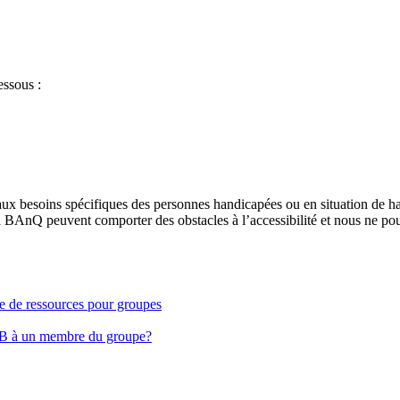
essous :
aux besoins spécifiques des personnes handicapées ou en situation de h
à BAnQ peuvent comporter des obstacles à l’accessibilité et nous ne pou
ge de ressources pour groupes
EB à un membre du groupe?