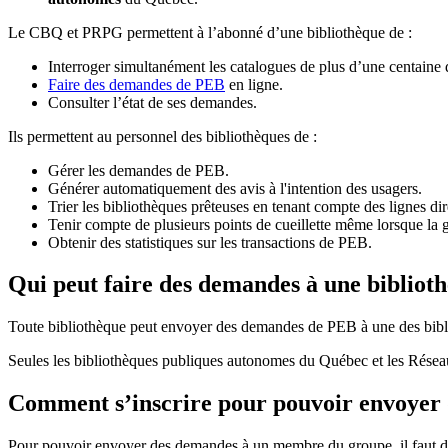
Le CBQ et PRPG permettent à l’abonné d’une bibliothèque de :
Interroger simultanément les catalogues de plus d’une centaine
Faire des demandes de PEB
en ligne.
Consulter l’état de ses demandes.
Ils permettent au personnel des bibliothèques de :
Gérer les demandes de PEB.
Générer automatiquement des avis à l'intention des usagers.
Trier les bibliothèques prêteuses en tenant compte des lignes di
Tenir compte de plusieurs points de cueillette même lorsque la 
Obtenir des statistiques sur les transactions de PEB.
Qui peut faire des demandes à une bibliot
Toute bibliothèque peut envoyer des demandes de PEB à une des bibl
Seules les bibliothèques publiques autonomes du Québec et les Rése
Comment s’inscrire pour pouvoir envoye
Pour pouvoir envoyer des demandes à un membre du groupe, il faut d’a