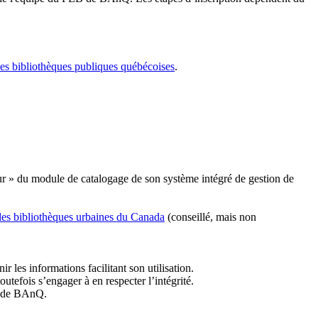
les bibliothèques publiques québécoises
.
r » du module de catalogage de son système intégré de gestion de
des bibliothèques urbaines du Canada
(conseillé, mais non
r les informations facilitant son utilisation.
tefois s’engager à en respecter l’intégrité.
es de BAnQ.