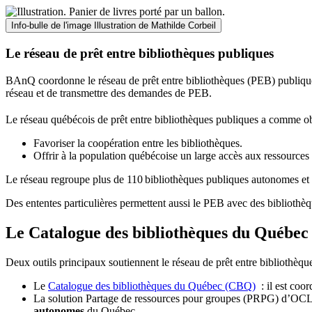
Info-bulle de l'image
Illustration de Mathilde Corbeil
Le réseau de prêt entre bibliothèques publiques
BAnQ coordonne le réseau de prêt entre bibliothèques (PEB) publiques
réseau et de transmettre des demandes de PEB.
Le réseau québécois de prêt entre bibliothèques publiques a comme ob
Favoriser la coopération entre les bibliothèques.
Offrir à la population québécoise un large accès aux ressour
Le réseau regroupe plus de 110
biblioth
è
ques publiques autonomes et 
Des ententes particulières permettent aussi le PEB avec des bibliothèq
Le Catalogue des bibliothèques du Québec 
Deux outils principaux soutiennent le réseau de prêt entre bibliothèqu
Le
Catalogue des bibliothèques du Québec (CBQ)
: il est coo
La solution Partage de ressources pour groupes (PRPG) d’OCLC :
autonomes
du Québec.