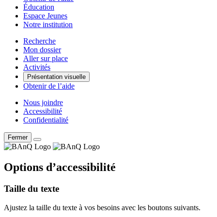
Éducation
Espace Jeunes
Notre institution
Recherche
Mon dossier
Aller sur place
Activités
Présentation visuelle
Obtenir de l’aide
Nous joindre
Accessibilité
Confidentialité
Fermer
Options d’accessibilité
Taille du texte
Ajustez la taille du texte à vos besoins avec les boutons suivants.