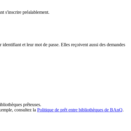
t s'inscrire préalablement.
dentifiant et leur mot de passe. Elles reçoivent aussi des demandes
ibliothèques prêteuses.
exemple, consultez la
Politique de prêt entre bibliothèques de BAnQ
.