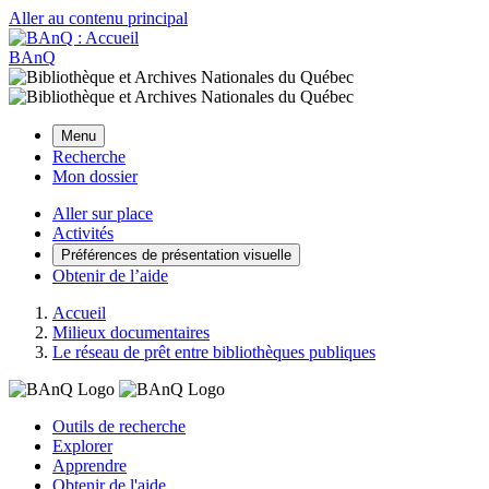
Aller au contenu principal
BAnQ
Menu
Recherche
Mon dossier
Aller sur place
Activités
Préférences de présentation visuelle
Obtenir de l’aide
Accueil
Milieux documentaires
Le réseau de prêt entre bibliothèques publiques
Outils de recherche
Explorer
Apprendre
Obtenir de l'aide