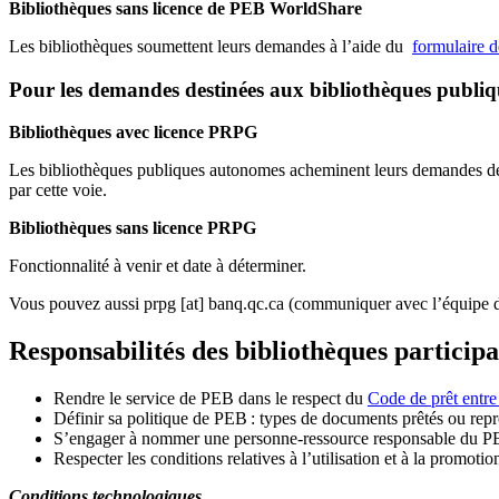
Bibliothèques sans licence de PEB WorldShare
Les bibliothèques soumettent leurs demandes à l’aide du
formulaire 
Pour les demandes destinées aux bibliothèques publi
Bibliothèques avec licence PRPG
Les bibliothèques publiques autonomes acheminent leurs demandes de P
par cette voie.
Bibliothèques sans licence PRPG
Fonctionnalité à venir et date à déterminer.
Vous pouvez aussi
prpg
[at]
banq.qc.ca
(communiquer avec l’équipe d
Responsabilités des bibliothèques particip
Rendre le service de PEB dans le respect du
Code de prêt entre
Définir sa politique de PEB
: types de documents prêtés ou repro
S
’
engager à nommer une personne-ressource responsable du P
Respecter les conditions relatives à l
’
utilisation et à la promotio
Conditions technologiques