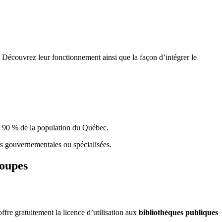
 Découvrez leur fonctionnement ainsi que la façon d’intégrer le
e 90 % de la population du Qu
é
bec.
ques gouvernementales ou spécialisées.
roupes
re gratuitement la licence d’utilisation aux
bibliothèques publiques