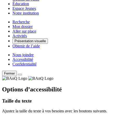
Éducation
Espace Jeunes
Notre institution
Recherche
Mon dossier
Aller sur place
Activités
Présentation visuelle
Obtenir de l’aide
Nous joindre
Accessibilité
Confidentialité
Fermer
Options d’accessibilité
Taille du texte
Ajustez la taille du texte à vos besoins avec les boutons suivants.