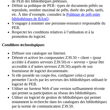
de PEB des bibliothèques prêteuses.
Définir sa politique de PEB
: types de documents prêtés ou
reproduits, nombre maximal de prêts, durée des prêts, tarifs,
etc. À titre d’exemple, consultez la
Politique de prêt entre
bibliothèques de BAnQ
.
S
’
engager à nommer une personne-ressource responsable du
PEB.
Respecter les conditions relatives à l
’
utilisation et à la
promotion du logiciel.
Conditions technologiques
Diffuser son catalogue sur Internet.
Détenir et activer les composantes Z39.50 « client » (pour
accéder à d'autres serveurs Z39.50) et « serveur » (pour être
accessible à d
’
autres serveurs Z39.50) auprès de son
fournisseur de logiciel documentaire.
Si elle possède un coupe-feu, configurer celui-ci pour
permettre l
’
accès par les serveurs des bibliothèques utilisant le
logiciel de PEB.
Utiliser un fureteur Web d
’
une version suffisamment récente
qui permet sa participation au réseau des bibliothèques.
Utiliser un logiciel de gestion de bibliothèques qui permet
notamment la recherche dans les catalogues des bibliothèques
par la norme de communication Z39.50.