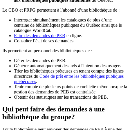
aux
bibliothèques publiques autonomes
du Québec.
Le CBQ et PRPG permettent à l’abonné d’une bibliothèque de :
Interroger simultanément les catalogues de plus d’une
centaine de bibliothèques publiques du Québec ainsi que le
catalogue WorldCat.
Faire des demandes de PEB
en ligne.
Consulter l’état de ses demandes.
Ils permettent au personnel des bibliothèques de :
Gérer les demandes de PEB.
Générer automatiquement des avis à l'intention des usagers.
Trier les bibliothèques prêteuses en tenant compte des lignes
directrices du
Code de prêt entre les bibliothèques publiques
québécoises
.
Tenir compte de plusieurs points de cueillette même lorsque la
gestion des demandes de PEB est centralisée.
Obtenir des statistiques sur les transactions de PEB.
Qui peut faire des demandes à une
bibliothèque du groupe?
Toute bibliothèque peut envoyer des demandes de PEB à une des