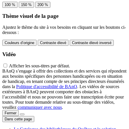
100 %
150 %
200 %
Thème visuel de la page
Ajustez le thème du site à vos besoins en cliquant sur les boutons ci-
dessous :
Couleurs d’origine
Contraste élevé
Contraste élevé inversé
Vidéo
Afficher les sous-titres par défaut.
BAnQ s’engage à offrir des collections et des services qui répondent
aux besoins spécifiques des personnes handicapées ou en situation
de handicap, en tenant compte de ses principes directeurs énumérés
dans la
Politique d'accessibilité de BAnQ
. Les vidéos de sources
extérieures à BAnQ peuvent comporter des obstacles à
l’accessibilité et nous ne pouvons faire une transcription écrite pour
toutes. Pour toute demande relative au sous-titrage des vidéos,
veuillez
communiquer avec nous
.
Fermer
Dans cette page