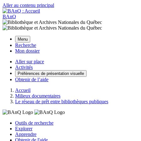
Aller au contenu principal
BAnQ
Menu
Recherche
Mon dossier
Aller sur place
Activités
Préférences de présentation visuelle
Obtenir de l’aide
Accueil
Milieux documentaires
Le réseau de prêt entre bibliothèques publiques
Outils de recherche
Explorer
Apprendre
Obtenir de l'aide