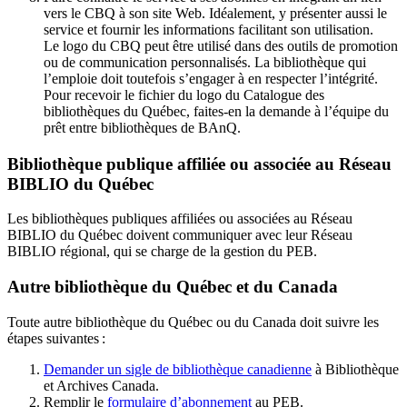
vers le CBQ à son site Web. Idéalement, y présenter aussi le
service et fournir les informations facilitant son utilisation.
Le logo du CBQ peut être utilisé dans des outils de promotion
ou de communication personnalisés. La bibliothèque qui
l’emploie doit toutefois s’engager à en respecter l’intégrité.
Pour recevoir le fichier du logo du Catalogue des
bibliothèques du Québec, faites-en la demande à l’équipe du
prêt entre bibliothèques de BAnQ.
Bibliothèque publique affiliée ou associée au Réseau
BIBLIO du Québec
Les bibliothèques publiques affiliées ou associées au Réseau
BIBLIO du Québec doivent communiquer avec leur Réseau
BIBLIO régional, qui se charge de la gestion du PEB.
Autre bibliothèque du Québec et du Canada
Toute autre bibliothèque du Québec ou du Canada doit suivre les
étapes suivantes
:
Demander un sigle de bibliothèque canadienne
à Bibliothèque
et Archives Canada.
Remplir le
f
ormulaire d’abonnement
au PEB.