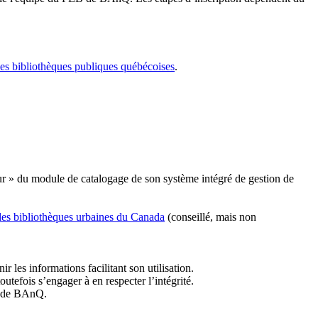
les bibliothèques publiques québécoises
.
r » du module de catalogage de son système intégré de gestion de
des bibliothèques urbaines du Canada
(conseillé, mais non
r les informations facilitant son utilisation.
tefois s’engager à en respecter l’intégrité.
es de BAnQ.