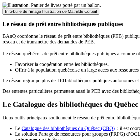
Info-bulle de l'image
Illustration de Mathilde Corbeil
Le réseau de prêt entre bibliothèques publiques
BAnQ coordonne le réseau de prêt entre bibliothèques (PEB) publiques
réseau et de transmettre des demandes de PEB.
Le réseau québécois de prêt entre bibliothèques publiques a comme ob
Favoriser la coopération entre les bibliothèques.
Offrir à la population québécoise un large accès aux ressour
Le réseau regroupe plus de 110
biblioth
è
ques publiques autonomes et 
Des ententes particulières permettent aussi le PEB avec des bibliothèq
Le Catalogue des bibliothèques du Québec 
Deux outils principaux soutiennent le réseau de prêt entre bibliothèqu
Le
Catalogue des bibliothèques du Québec (CBQ)
: il est coo
La solution Partage de ressources pour groupes (PRPG) d’OCLC :
autonomes
du Québec.