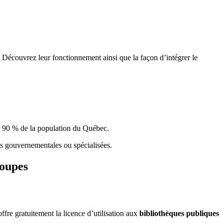
 Découvrez leur fonctionnement ainsi que la façon d’intégrer le
e 90 % de la population du Qu
é
bec.
ques gouvernementales ou spécialisées.
roupes
re gratuitement la licence d’utilisation aux
bibliothèques publiques