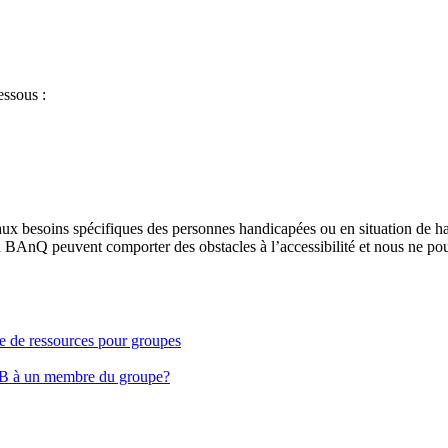
essous :
aux besoins spécifiques des personnes handicapées ou en situation de h
à BAnQ peuvent comporter des obstacles à l’accessibilité et nous ne pou
ge de ressources pour groupes
EB à un membre du groupe?