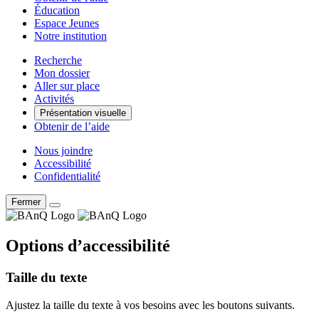
Éducation
Espace Jeunes
Notre institution
Recherche
Mon dossier
Aller sur place
Activités
Présentation visuelle
Obtenir de l’aide
Nous joindre
Accessibilité
Confidentialité
Fermer
Options d’accessibilité
Taille du texte
Ajustez la taille du texte à vos besoins avec les boutons suivants.