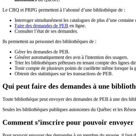
Le CBQ et PRPG permettent à l’abonné d’une bibliothèque de :
Interroger simultanément les catalogues de plus d’une centaine
Faire des demandes de PEB
en ligne.
Consulter l’état de ses demandes.
Ils permettent au personnel des bibliothèques de :
Gérer les demandes de PEB.
Générer automatiquement des avis à l'intention des usagers.
Trier les bibliothèques prêteuses en tenant compte des lignes di
Tenir compte de plusieurs points de cueillette même lorsque la 
Obtenir des statistiques sur les transactions de PEB.
Qui peut faire des demandes à une bibliot
Toute bibliothèque peut envoyer des demandes de PEB à une des bibl
Seules les bibliothèques publiques autonomes du Québec et les Rése
Comment s’inscrire pour pouvoir envoye
Pour pouvoir envoyer des demandes à un membre du groupe, il faut d’a