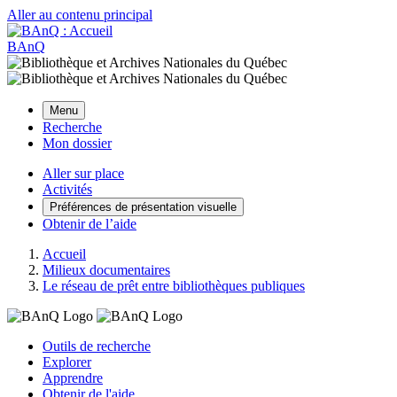
Aller au contenu principal
BAnQ
Menu
Recherche
Mon dossier
Aller sur place
Activités
Préférences de présentation visuelle
Obtenir de l’aide
Accueil
Milieux documentaires
Le réseau de prêt entre bibliothèques publiques
Outils de recherche
Explorer
Apprendre
Obtenir de l'aide