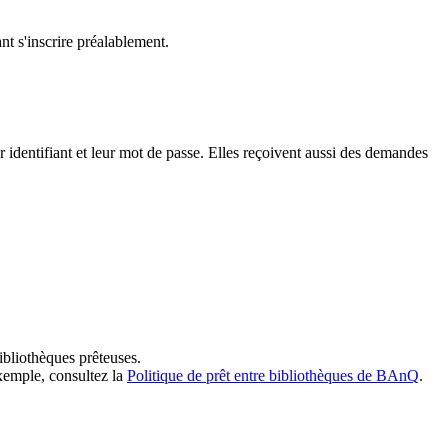
t s'inscrire préalablement.
dentifiant et leur mot de passe. Elles reçoivent aussi des demandes
ibliothèques prêteuses.
exemple, consultez la
Politique de prêt entre bibliothèques de BAnQ
.