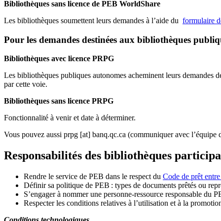
Bibliothèques sans licence de PEB WorldShare
Les bibliothèques soumettent leurs demandes à l’aide du
formulaire 
Pour les demandes destinées aux bibliothèques publi
Bibliothèques avec licence PRPG
Les bibliothèques publiques autonomes acheminent leurs demandes de P
par cette voie.
Bibliothèques sans licence PRPG
Fonctionnalité à venir et date à déterminer.
Vous pouvez aussi
prpg
[at]
banq.qc.ca
(communiquer avec l’équipe d
Responsabilités des bibliothèques particip
Rendre le service de PEB dans le respect du
Code de prêt entre
Définir sa politique de PEB
: types de documents prêtés ou repro
S
’
engager à nommer une personne-ressource responsable du P
Respecter les conditions relatives à l
’
utilisation et à la promotio
Conditions technologiques